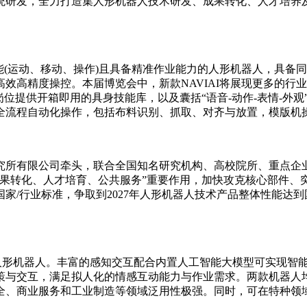
统研发，全力打造集人形机器人技术研发、成果转化、人才培养
功能(运动、移动、操作)且具备精准作业能力的人形机器人，具
效高精度操控。本届博览会中，新款NAVIAI将展现更多的行
岗位提供开箱即用的具身技能库，以及囊括“语音-动作-表情-外
全流程自动化操作，包括布料识别、抓取、对齐与放置，模版机
所有限公司牵头，联合全国知名研究机构、高校院所、重点企业
成果转化、人才培育、公共服务”重要作用，加快攻克核心部件、
/行业标准，争取到2027年人形机器人技术产品整体性能达到
形机器人。丰富的感知交互配合内置人工智能大模型可实现智能
策与交互，满足拟人化的情感互动能力与作业需求。两款机器人
全、商业服务和工业制造等领域泛用性极强。同时，可在特种领