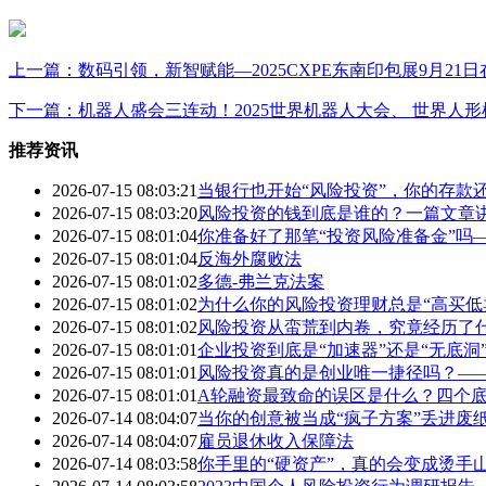
上一篇：数码引领，新智赋能—2025CXPE东南印包展9月21
下一篇：机器人盛会三连动！2025世界机器人大会、 世界人形
推荐资讯
2026-07-15 08:03:21
当银行也开始“风险投资”，你的存款
2026-07-15 08:03:20
风险投资的钱到底是谁的？一篇文章
2026-07-15 08:01:04
你准备好了那笔“投资风险准备金”吗
2026-07-15 08:01:04
反海外腐败法
2026-07-15 08:01:02
多德-弗兰克法案
2026-07-15 08:01:02
为什么你的风险投资理财总是“高买低
2026-07-15 08:01:02
风险投资从蛮荒到内卷，究竟经历了
2026-07-15 08:01:01
企业投资到底是“加速器”还是“无底
2026-07-15 08:01:01
风险投资真的是创业唯一捷径吗？—
2026-07-15 08:01:01
A轮融资最致命的误区是什么？四个底
2026-07-14 08:04:07
当你的创意被当成“疯子方案”丢进废
2026-07-14 08:04:07
雇员退休收入保障法
2026-07-14 08:03:58
你手里的“硬资产”，真的会变成烫手