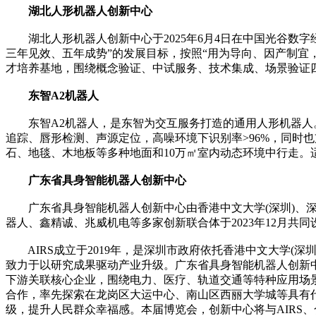
湖北人形机器人创新中心
湖北人形机器人创新中心于2025年6月4日在中国光谷数字
三年见效、五年成势”的发展目标，按照“用为导向、因产制宜
才培养基地，围绕概念验证、中试服务、技术集成、场景验证
东智A2机器人
东智A2机器人，是东智为交互服务打造的通用人形机器人。
追踪、唇形检测、声源定位，高噪环境下识别率>96%，同时
石、地毯、木地板等多种地面和10万㎡室内动态环境中行走
广东省具身智能机器人创新中心
广东省具身智能机器人创新中心由香港中文大学(深圳)、深圳
器人、鑫精诚、兆威机电等多家创新联合体于2023年12月共
AIRS成立于2019年，是深圳市政府依托香港中文大学(深
致力于以研究成果驱动产业升级。广东省具身智能机器人创新中
下游关联核心企业，围绕电力、医疗、轨道交通等特种应用场
合作，率先探索在龙岗区大运中心、南山区西丽大学城等具有
级，提升人民群众幸福感。本届博览会，创新中心将与AIRS