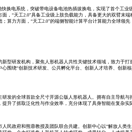
双电池快换电系统，突破带电设备电池热插拔换电，实现了首个工
面，“天工2.0”具备工业级上肢负载能力，具备更大的双臂末
；算力方面，“天工2.0”的端侧智能计算平台计算能力全球领
新型研发机构，聚焦人形机器人共性关键技术领域，致力于打造
中心围绕“创新技术研发、公共孵化平台、创新人才培养、创新核
研发的全球首款全尺寸开源公版人形机器人。拥有自主导航与拟
，提升了抓取泛化性与作业效率，充分体现了具身智能在复杂实
波市人民政府和熊蓉教授及团队联合共建。创新中心以“解放人类