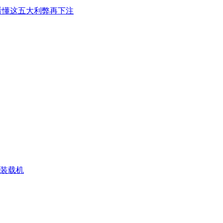
看懂这五大利弊再下注
N 装载机