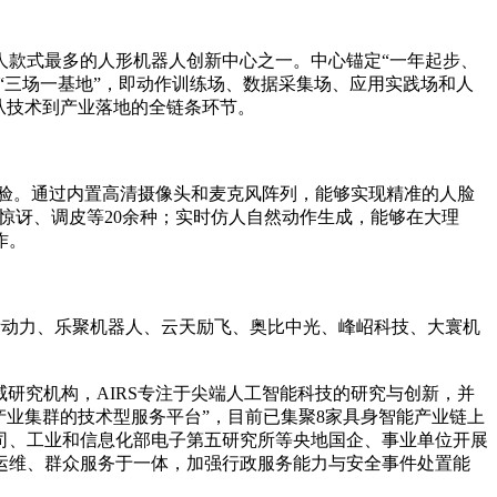
人款式最多的人形机器人创新中心之一。中心锚定“一年起步、
“三场一基地”，即动作训练场、数据采集场、应用实践场和人
从技术到产业落地的全链条环节。
验。通过内置高清摄像头和麦克风阵列，能够实现精准的人脸
惊讶、调皮等20余种；实时仿人自然动作生成，能够在大理
作。
际动力、乐聚机器人、云天励飞、奥比中光、峰岹科技、大寰机
威研究机构，AIRS专注于尖端人工智能科技的研究与创新，并
产业集群的技术型服务平台”，目前已集聚8家具身智能产业链上
司、工业和信息化部电子第五研究所等央地国企、事业单位开展
运维、群众服务于一体，加强行政服务能力与安全事件处置能