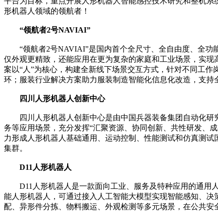
平台为目标，重点开展人形机器人智能感控技术研究和整机系
形机器人领域的领航者！
“领航者2号NAVIAI”
“领航者2号NAVIAI”是国内首个全尺寸、全自由度、全
仅外观更精致，还能应用在更为复杂的家庭和工业场景，实现高
案以“人”为核心，构建全新线下场景交互方式，针对不同工作
环；服装行业解决方案助力服装制造智能化信息化改造，支持
四川人形机器人创新中心
四川人形机器人创新中心是由中国兵器装备集团自动化研究
务等应用场景，充分发挥“汇聚资源、协同创新、共性研发、
力形成人形机器人基础通用、运动控制、性能测试和仿真测试国家
集群。
D11人形机器人
D11人形机器人是一款面向工业、服务及特种应用的通用人
能人形机器人，可通过接入人工智能大模型实现智能感知、决
配、异形件分拣、物料搬运、外观检测等多元场景，在公共安