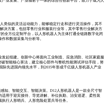
及产业发展、产业辐射于一体的综合性创新平台，致力于成为人
备同人类似的灵活运动能力，能够稳定行走和进行灵活操作，其不
业解决方案，包括零售行业和服装行业等，其中零售行业解决方
观”的全方位定制平台，以人形机器人为主体打通全链路数字化闭
操作和数据采集与分析等。
发起组建。创新中心将面向工业制造、应急消防、社区家庭服
突破智能核心算法，建立核心部件与整机性能测试评估手段，努
国际先进国内领先水平，到2035年形成千亿级人形机器人产业
感知、智能交互、智能决策。D12人形机器人是一款全尺寸智
均适用于迎宾接待、导览讲解、补位执勤、治安巡逻、柔性装
域执行人形哨兵、人形危险处置兵等任务。