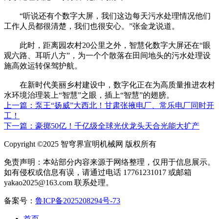
“听说还有个数字大屏，我们这边每天污水处理情况他们
工作人员都很清楚，我们也很安心。”张金龙说道。
此时，距离园农村20公里之外，智慧化数字大屏还在“眼
观六路、耳听八方”，为一个个散落在田间地头的污水处理设
施高效运转保驾护航。
在新时代美丽乡村建设中，数字化正在为高质量推进农村
水环境治理装上“智慧”之眼，插上“智慧”的翅膀。
上一篇：泵王“扬威”大西北！甘肃张掖电厂、常乐电厂同时开
工！
下一篇：豪掷50亿！千亿级全球光伏龙头天合光能大扩产
Copyright ©2025 智穹界宣明机械网 版权所有
免责声明：本站部分内容来源于网络整理，仅用于信息展示。
如有侵权或信息有误，请通过电话 17761231017 或邮箱
yakao2025@163.com 联系处理。
备案号：
鲁ICP备2025208294号-73
首页