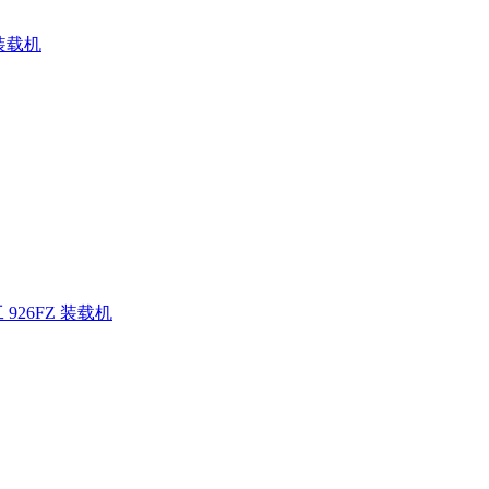
 装载机
926FZ 装载机