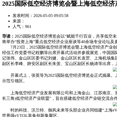
2025国际低空经济博览会暨上海低空经
发表时间：2026-05-05 09:05:58
来源：
人气：
961
导读：
2025国际低空经济博览会以“赋能千行百业，共享低空
将举办“投资上海”重点低空经济企业座谈等40余场专业论坛及
7月23日，2025国际低空经济博览会暨上海低空经济产业
经信工作党委书记程鹏等出席开幕式活动并参观展览，中国国
记张伟、金山区区委书记刘健、金山区区长袁罡、上海机场集
副区长李峰、静安区副区长朱羡、宝山区副区长杨涛等出席，
开幕式上，张英等为2025国际低空经济博览会正式揭幕。
示范引领区。
上海低空经济产业发展有限公司和上海金山、江苏南京、浙江
长三角)低空经济产业联盟”，旨在搭建低空经济产业链交流
时的科技、沃兰特、御风未来等头部企业共同组建“上海eV
世界级eVTOL装备创新集聚区。