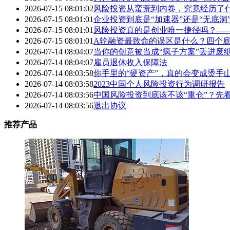
2026-07-15 08:01:02
风险投资从蛮荒到内卷，究竟经历了
2026-07-15 08:01:01
企业投资到底是“加速器”还是“无底
2026-07-15 08:01:01
风险投资真的是创业唯一捷径吗？—
2026-07-15 08:01:01
A轮融资最致命的误区是什么？四个底
2026-07-14 08:04:07
当你的创意被当成“疯子方案”丢进废
2026-07-14 08:04:07
雇员退休收入保障法
2026-07-14 08:03:58
你手里的“硬资产”，真的会变成烫手
2026-07-14 08:03:58
2023中国个人风险投资行为调研报告
2026-07-14 08:03:56
中国风险投资到底该不该“重仓”？先
2026-07-14 08:03:56
退出协议
推荐产品