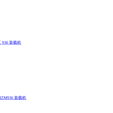
936 装载机
ZM936 装载机