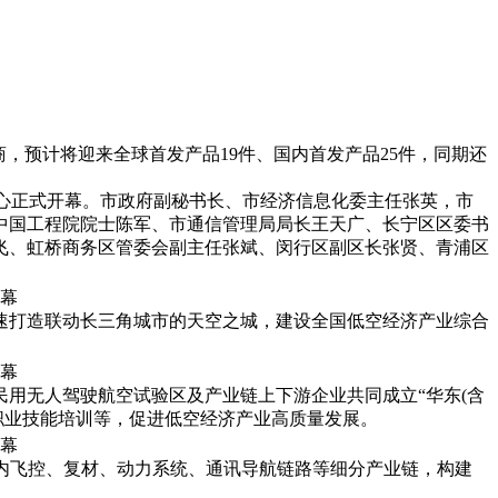
商，预计将迎来全球首发产品19件、国内首发产品25件，同期还
中心正式开幕。市政府副秘书长、市经济信息化委主任张英，市
中国工程院院士陈军、市通信管理局局长王天广、长宁区区委书
飞、虹桥商务区管委会副主任张斌、闵行区副区长张贤、青浦区
速打造联动长三角城市的天空之城，建设全国低空经济产业综合
用无人驾驶航空试验区及产业链上下游企业共同成立“华东(含
职业技能培训等，促进低空经济产业高质量发展。
内飞控、复材、动力系统、通讯导航链路等细分产业链，构建