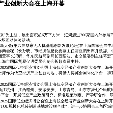
济产业创新大会在上海开幕
未来”为主题，展出面积超6万平方米，汇聚超过300家国内外参展
多场互动体验活动。
创新大会(第六届华东无人机基地创新发展论坛)在上海国家会展
际商会秘书长孙晓、市经济信息化委副主任蒲亚鹏出席并致辞。
团董事长冯昕、华东民航局副局长西绍波、市交通委副主任蒋宏
上海市国际贸易促进委员会副会长顾春霆主持。
上海作为低空经济产业创新高地，将借力博览会国际化平台，加
杭州、江西赣州、安徽安庆、山东青岛、山东东营七个民航民
合作平台，开展低空产业政策研究、标准规范制定、产学研合作、
TOL规模化总装制造基地建设联合体”，进一步协同长三角区域