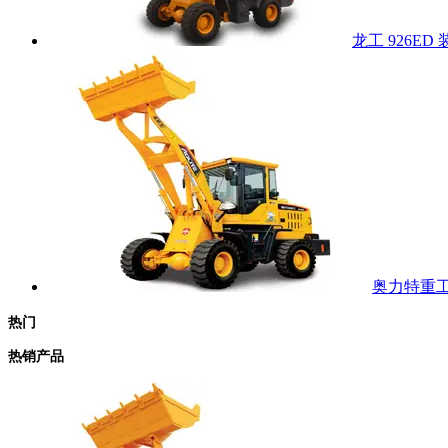
龙工 926ED
奥力特重工 
热门
热销产品