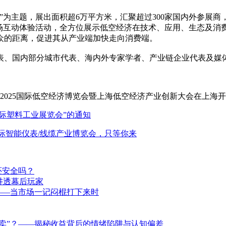
为主题，展出面积超6万平方米，汇聚超过300家国内外参展商
多场互动体验活动，全方位展示低空经济在技术、应用、生态及
众的距离，促进其从产业端加快走向消费端。
、国内部分城市代表、海内外专家学者、产业链企业代表及媒
国际塑料工业展览会”的通知
际智能仪表/线缆产业博览会，只等你来
还安全吗？
讲透幕后玩家
——当市场一记闷棍打下来时
卖”？——揭秘收益背后的情绪陷阱与认知偏差