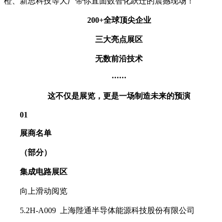
橙、新思科技等大厂带你直面数智化跃迁的震撼现场！
200+全球顶尖企业
三大亮点展区
无数前沿技术
······
这不仅是展览，
更是一场制造未来的预演
01
展商名单
（部分）
集成电路展区
向上滑动阅览
5.2H-A009 上海陛通半导体能源科技股份有限公司