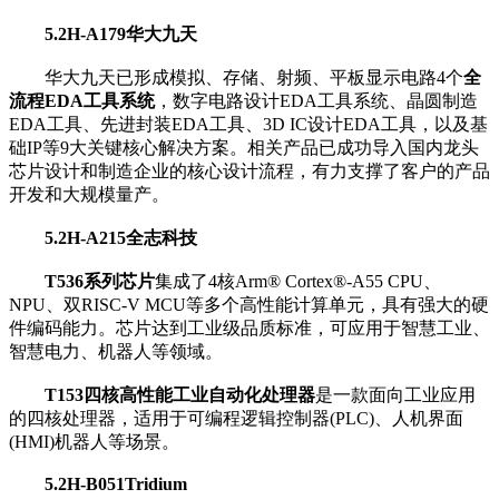
5.2H-A179
华大九天
华大九天已形成模拟、存储、射频、平板显示电路4个
全
流程EDA工具系统
，数字电路设计EDA工具系统、晶圆制造
EDA工具、先进封装EDA工具、3D IC设计EDA工具，以及基
础IP等9大关键核心解决方案。相关产品已成功导入国内龙头
芯片设计和制造企业的核心设计流程，有力支撑了客户的产品
开发和大规模量产。
5.2H-A215
全志科技
T536系列芯片
集成了4核Arm® Cortex®-A55 CPU、
NPU、双RISC-V MCU等多个高性能计算单元，具有强大的硬
件编码能力。芯片达到工业级品质标准，可应用于智慧工业、
智慧电力、机器人等领域。
T153四核高性能工业自动化处理器
是一款面向工业应用
的四核处理器，适用于可编程逻辑控制器(PLC)、人机界面
(HMI)机器人等场景。
5.2H-B051
Tridium