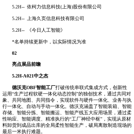
5.2H-- 依柯力信息科技(上海)股份有限公司
5.2H-- 上海久页信息科技有限公司
5.2H-- 《今日人工智能》
*名单持续更新中，以实际情况为准
02
亮点展品前瞻
5.2H-A021
中之杰
德沃克OBF智能工厂
打破传统串联式集成方式，创新性
运用“生产过程软硬一体化动态控制”的独创技术，通过共同对
象、共同地图、共同指令，实现软件与硬件一体化、业务与执
行一体化、自动与手动一体化。德沃克涵盖了智能装箱、智能
存储、智能分拣、智能搬运、智能产线五大应用场景，通过柔
性响应、智能调度、精准执行的“工厂神经中枢”，实现从原材
料卸货到成品出库的全局柔性智能生产，破局离散制造现场的
最后一米执行难题。