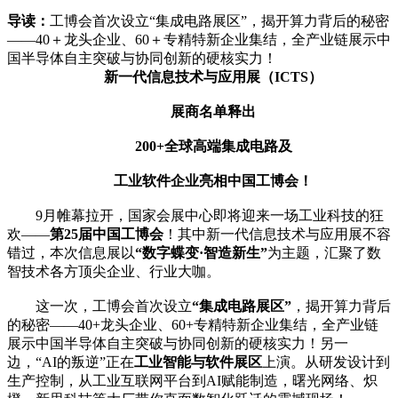
导读：
工博会首次设立“集成电路展区”，揭开算力背后的秘密
——40＋龙头企业、60＋专精特新企业集结，全产业链展示中
国半导体自主突破与协同创新的硬核实力！
新一代信息技术与应用展（ICTS）
展商名单释出
200+全球高端集成电路及
工业软件企业亮相中国工博会！
9月帷幕拉开，国家会展中心即将迎来一场工业科技的狂
欢——
第25届中国工博会
！其中新一代信息技术与应用展不容
错过，本次信息展以
“数字蝶变·智造新生”
为主题，汇聚了数
智技术各方顶尖企业、行业大咖。
这一次，工博会首次设立
“集成电路展区”
，揭开算力背后
的秘密——40+龙头企业、60+专精特新企业集结，全产业链
展示中国半导体自主突破与协同创新的硬核实力！另一
边，“AI的叛逆”正在
工业智能与软件展区
上演。从研发设计到
生产控制，从工业互联网平台到AI赋能制造，曙光网络、炽