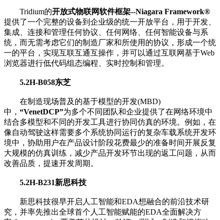
Tridium的
开放式物联网软件框架--Niagara Framework®
提供了一个完整的设备到企业级的统一开放平台，用于开发、
集成、连接和管理任何协议、任何网络、任何智能设备与系
统，而无需考虑它们的制造厂家和所使用的协议，形成一个统
一的平台，实现互联互通互操作，并可以通过互联网基于Web
浏览器进行低代码组态编程、实时控制和管理。
5.2H-B058
东芝
在制造现场普及的基于模型的开发(MBD)
中，
“VenetDCP”
为多个不同团队和企业提供了在网络环境中
结合多模型和不同的开发工具进行协同仿真的环境。例如，在
像自动驾驶这样需要多个系统协同运行的复杂车载系统开发环
境中，协助用户在产品设计阶段花费最少的准备时间开展反复
大规模的仿真训练，减少产品开发环节出现的返工问题，从而
改善品质，提速开发周期。
5.2H-B231
新思科技
新思科技很早开启人工智能和EDA想融合的前沿技术研
究，并率先推出全球首个人工智能赋能的EDA全面解决方