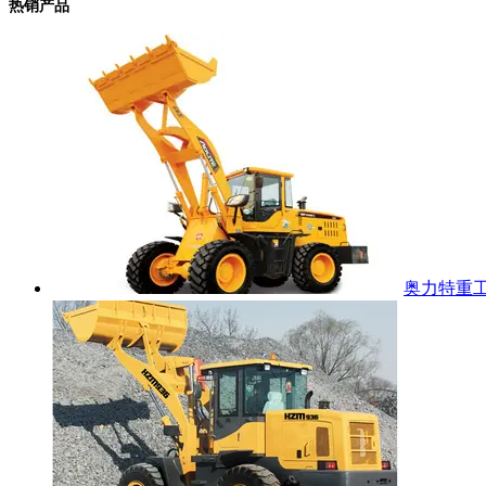
热销产品
奥力特重工 