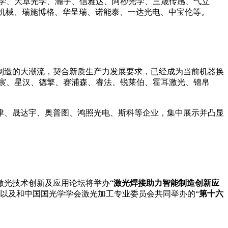
学、大卓光学、瀚宇、信雅达、阿秒光学、三晟传感、气立
机械、瑞施博格、华呈瑞、诺能泰、一达光电、中宝伦等。
造的大潮流，契合新质生产力发展要求，已经成为当前机器换
宸、星汉、德擎、赛浦森、睿法、锐莱伯、霍耳激光、锦帛
津、晟达宇、奥普图、鸿照光电、斯科等企业，集中展示并凸显
激光技术创新及应用论坛将举办“
激光焊接助力智能制造创新应
以及和中国国光学学会激光加工专业委员会共同举办的“
第十六