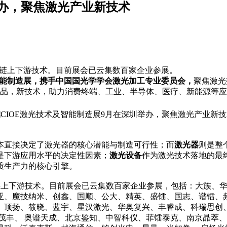
举办，聚焦激光产业新技术
业链上下游技术。目前展会已云集数百家企业参展。
术及智能制造展，携手中国国光学学会激光加工专业委员会，
聚焦激光
品，新技术，助力消费终端、工业、半导体、医疗、新能源等应
本直接决定了激光器的核心潜能与制造可行性；而
激光器
则是整
是下游应用水平的决定性因素；
激光设备
作为激光技术落地的最
质生产力的核心引擎。
上下游技术。目前展会已云集数百家企业参展，包括：大族、华
亚、魔技纳米、创鑫、国顺、公大、精英、盛镭、国志、谱镭、
、顶扬、筱晓、蓝宇、星汉激光、华奥复兴、丰睿成、科瑞思创
茂丰、 奥谱天成、北京鉴知、中智科仪、菲镭泰克、南京晶萃