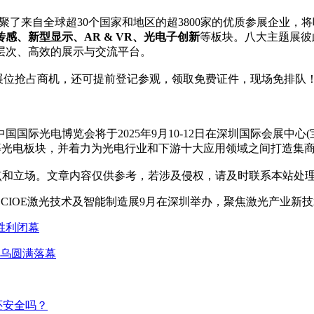
了来自全球超30个国家和地区的超3800家的优质参展企业，将
、新型显示、AR & VR、光电子创新
等板块。八大主题展彼
层次、高效的展示与交流平台。
展位抢占商机，还可提前登记参观，领取免费证件，现场免排队
际光电博览会将于2025年9月10-12日在深圳国际会展中心
R等光电板块，并着力为光电行业和下游十大应用领域之间打造集
点和立场。文章内容仅供参考，若涉及侵权，请及时联系本站处理
胜利闭幕
义乌圆满落幕
还安全吗？