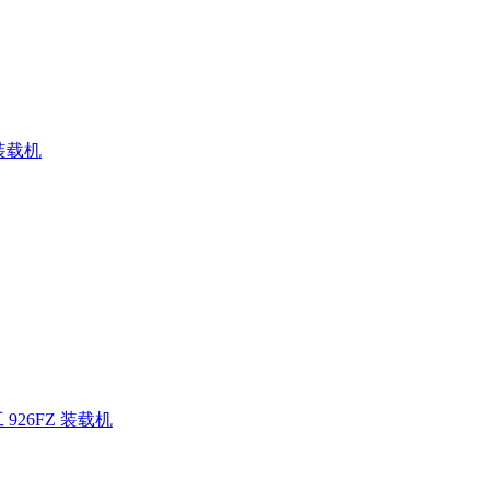
 装载机
926FZ 装载机