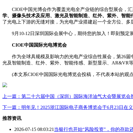
CIOE中国光博会作为覆盖光电全产业链的综合型展会，汇聚
学、摄像头技术及应用、激光及智能制造、红外、紫外、智能传感
了光电上下游的无缝对接，为光电产业搭建起一个全方位、多
9月10-12日深圳国际会展中心，期待您的加入！即刻预定
CIOE中国国际光电博览会
作为全球具规模及影响力的光电产业综合性展会，第26届中国国
光及智能制造、红外、紫外、智能传感、新型显示、AR&V
(本文系CIOE中国国际光电博览会投稿，不代表本站的观
上一篇：第二十六届中国（深圳）国际海洋油气大会暨展览会
下一篇：明年见！2025浙江国际电子商务博览会于6月23日在
推荐资讯
2026-07-15 08:03:21
当银行也开始“风险投资”，你的存款