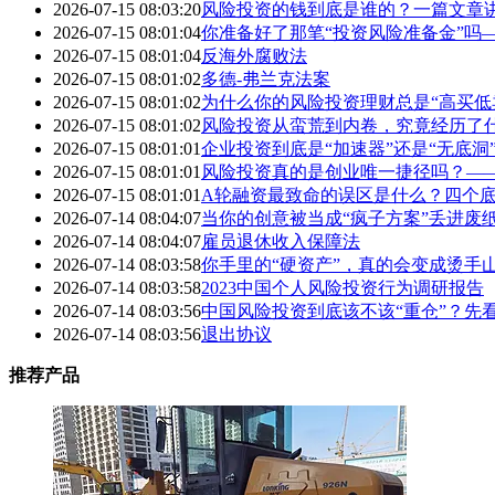
2026-07-15 08:03:20
风险投资的钱到底是谁的？一篇文章
2026-07-15 08:01:04
你准备好了那笔“投资风险准备金”吗
2026-07-15 08:01:04
反海外腐败法
2026-07-15 08:01:02
多德-弗兰克法案
2026-07-15 08:01:02
为什么你的风险投资理财总是“高买低
2026-07-15 08:01:02
风险投资从蛮荒到内卷，究竟经历了
2026-07-15 08:01:01
企业投资到底是“加速器”还是“无底
2026-07-15 08:01:01
风险投资真的是创业唯一捷径吗？—
2026-07-15 08:01:01
A轮融资最致命的误区是什么？四个底
2026-07-14 08:04:07
当你的创意被当成“疯子方案”丢进废
2026-07-14 08:04:07
雇员退休收入保障法
2026-07-14 08:03:58
你手里的“硬资产”，真的会变成烫手
2026-07-14 08:03:58
2023中国个人风险投资行为调研报告
2026-07-14 08:03:56
中国风险投资到底该不该“重仓”？先
2026-07-14 08:03:56
退出协议
推荐产品