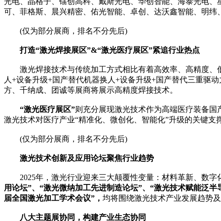
光电、晶格子、镭创高科、戴斯光电、华创智能、海泰光电、
可、菲格斯、晨兴精密、佑光智能、卓创、达沃鑫智能、明纬
(仅为部分展商，排名不分先后)
打造“激光焊接展区”&“激光医疗展区”紧追行业热点
激光焊接技术与传统加工方式相比有着高效率、高精度、低
人+设备升级+国产替代机器换人+设备升级+国产替代三重驱
方、千纳成、团诚等展商将展示高精度焊接技术。
“
激光医疗展区
”
则充分展现激光技术作为高端医疗装备国
激光技术对医疗产业“精准化、微创化、智能化”升级的关键支
(仅为部分展商，排名不分先后)
激光技术创新及应用论坛聚焦行业趋势
2025年，激光行业迎来三大颠覆性变量：材料革新、数字
用论坛”、“激光微纳加工先进制造论坛”、“激光技术赋能泛半
届全国激光加工学术会议”，
均将围绕激光技术产业发展趋势及
八大主题展协同，构建产业生态
协同