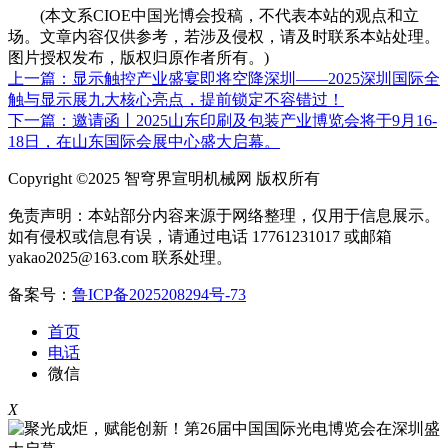
(本文系CIOE中国光博会投稿，不代表本站的观点和立
场。文章内容仅供参考，若涉及侵权，请及时联系本站处理。
图片授权发布，版权归原作者所有。)
上一篇：显示触控产业盛宴即将空降深圳——2025深圳国际全
触与显示展九大核心亮点，提前锁定不容错过！
下一篇：邀请函丨2025山东印刷及包装产业博览会将于9月16-
18日，在山东国际会展中心盛大启幕。
Copyright ©2025 智穹界宣明机械网 版权所有
免责声明：本站部分内容来源于网络整理，仅用于信息展示。
如有侵权或信息有误，请通过电话 17761231017 或邮箱
yakao2025@163.com 联系处理。
备案号：
鲁ICP备2025208294号-73
首页
电话
微信
X