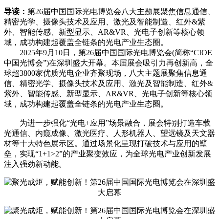
导读：
第26届中国国际光电博览会八大主题展聚焦信息通信、
精密光学、摄像头技术及应用、激光及智能制造、红外&紫
外、智能传感、新型显示、AR&VR、光电子创新等核心领
域，成功构建起覆盖全链条的光电产业生态圈。
2025年9月10日，第26届中国国际光电博览会(简称“CIOE
中国光博会”)在深圳盛大开幕。本届展会吸引力再创新高，全
球超3800家优质光电企业齐聚现场，八大主题展聚焦信息通
信、精密光学、摄像头技术及应用、激光及智能制造、红外&
紫外、智能传感、新型显示、AR&VR、光电子创新等核心领
域，成功构建起覆盖全链条的光电产业生态圈。
为进一步强化“光电+应用”场景融合，展会特别打造车载
光通信、内窥成像、激光医疗、人形机器人、望远镜及天文器
材等十大特色展示区。通过场景化呈现打破技术与应用的壁
垒，实现“1+1>2”的产业聚变效应，为全球光电产业创新发展
注入强劲新动能。