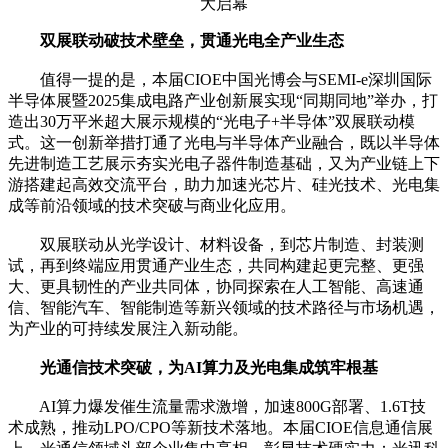
双展联动破技术壁垒，贯通光电全产业生态
值得一提的是，本届CIOE中国光博会与SEMI-e深圳国际
半导体展暨2025集成电路产业创新展实现“同期同地”举办，打
造出30万平米超大展示规模的“光电子+半导体”双展联动模
式。这一创新举措打通了光电与半导体产业融合，既以半导体
先进制造工艺展示夯实光电子器件制造基础，又为产业链上下
游搭建起高效交流平台，助力加速光芯片、硅光技术、光电集
成等前沿领域的技术突破与商业化应用。
双展联动从光学设计、材料设备，到芯片制造、封装测
试，再到终端应用贯通产业生态，共同构建起更完整、更强
大、更具韧性的产业共同体，协同探索在人工智能、高速通
信、智能汽车、智能制造等新兴领域的技术路径与市场机遇，
为产业的可持续发展注入新动能。
光通信技术突破，为AI算力及光电集成筑牢根基
AI算力爆发催生流量需求激增，加速800G部署、1.6T技
术成熟，推动LPO/CPO等新技术落地。本届CIOE信息通信展