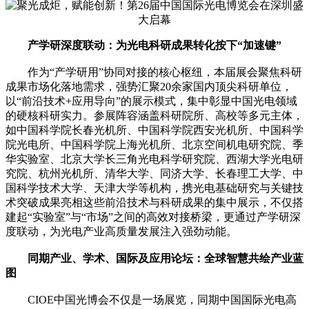
产学研深度联动：为光电科研成果转化按下“加速键”
作为“产学研用”协同对接的核心枢纽，本届展会聚焦科研
成果市场化落地需求，强势汇聚20余家国内顶尖科研单位，
以“前沿技术+应用导向”的展示模式，集中彰显中国光电领域
的硬核科研实力。参展阵容涵盖科研院所、高校等多元主体，
如中国科学院长春光机所、中国科学院西安光机所、中国科学
院光电所、中国科学院上海光机所、北京空间机电研究院、季
华实验室、北京大学长三角光电科学研究院、西湖大学光电研
究院、杭州光机所、清华大学、同济大学、长春理工大学、中
国科学技术大学、天津大学等机构，携光电基础研究与关键技
术突破成果亮相这些前沿技术与科研成果的集中展示，不仅搭
建起“实验室”与“市场”之间的高效对接桥梁，更通过产学研深
度联动，为光电产业高质量发展注入强劲动能。
同期产业、学术、国际及应用论坛：全球智慧共绘产业蓝
图
CIOE中国光博会不仅是一场展览，同期中国国际光电高