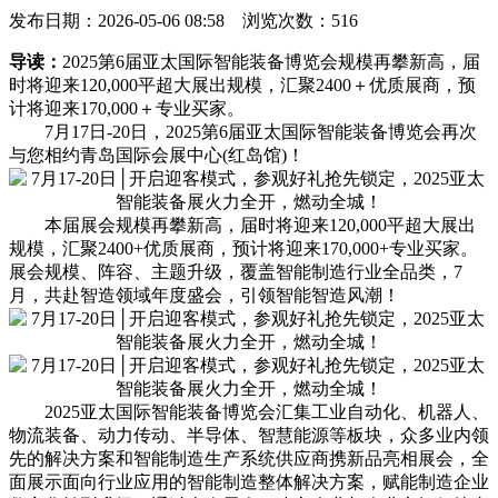
发布日期：2026-05-06 08:58 浏览次数：
516
导读：
2025第6届亚太国际智能装备博览会规模再攀新高，届
时将迎来120,000平超大展出规模，汇聚2400＋优质展商，预
计将迎来170,000＋专业买家。
7月17日-20日，2025第6届亚太国际智能装备博览会再次
与您相约青岛国际会展中心(红岛馆)！
本届展会规模再攀新高，届时将迎来120,000平超大展出
规模，汇聚2400+优质展商，预计将迎来170,000+专业买家。
展会规模、阵容、主题升级，覆盖智能制造行业全品类，7
月，共赴智造领域年度盛会，引领智能智造风潮！
2025亚太国际智能装备博览会汇集工业自动化、机器人、
物流装备、动力传动、半导体、智慧能源等板块，众多业内领
先的解决方案和智能制造生产系统供应商携新品亮相展会，全
面展示面向行业应用的智能制造整体解决方案，赋能制造企业