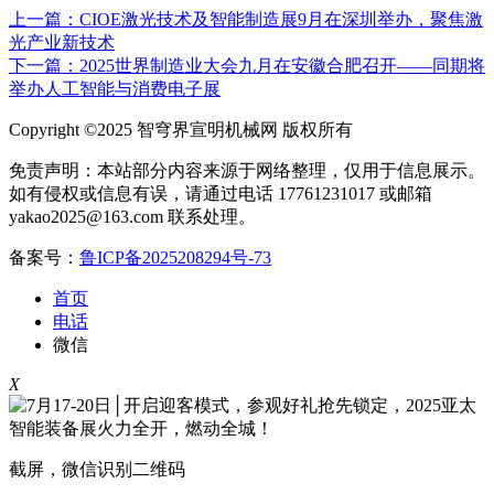
上一篇：CIOE激光技术及智能制造展9月在深圳举办，聚焦激
光产业新技术
下一篇：2025世界制造业大会九月在安徽合肥召开——同期将
举办人工智能与消费电子展
Copyright ©2025 智穹界宣明机械网 版权所有
免责声明：本站部分内容来源于网络整理，仅用于信息展示。
如有侵权或信息有误，请通过电话 17761231017 或邮箱
yakao2025@163.com 联系处理。
备案号：
鲁ICP备2025208294号-73
首页
电话
微信
X
截屏，微信识别二维码