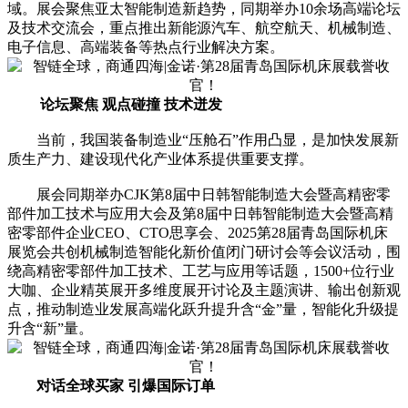
域。展会聚焦亚太智能制造新趋势，同期举办10余场高端论坛
及技术交流会，重点推出新能源汽车、航空航天、机械制造、
电子信息、高端装备等热点行业解决方案。
论坛聚焦 观点碰撞 技术迸发
当前，我国装备制造业“压舱石”作用凸显，是加快发展新
质生产力、建设现代化产业体系提供重要支撑。
展会同期举办CJK第8届中日韩智能制造大会暨高精密零
部件加工技术与应用大会及第8届中日韩智能制造大会暨高精
密零部件企业CEO、CTO思享会、2025第28届青岛国际机床
展览会共创机械制造智能化新价值闭门研讨会等会议活动，围
绕高精密零部件加工技术、工艺与应用等话题，1500+位行业
大咖、企业精英展开多维度展开讨论及主题演讲、输出创新观
点，推动制造业发展高端化跃升提升含“金”量，智能化升级提
升含“新”量。
对话全球买家 引爆国际订单