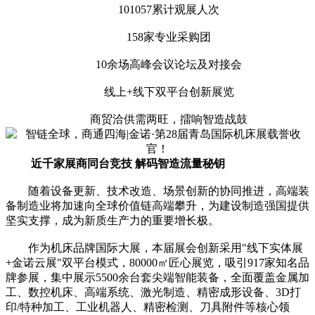
101057累计观展人次
158家专业采购团
10余场高峰会议论坛及对接会
线上+线下双平台创新展览
商贸洽供需两旺，擂响智造战鼓
近千家展商同台竞技 解码智造流量秘钥
随着设备更新、技术改造、场景创新的协同推进，高端装
备制造业将加速向全球价值链高端攀升，为建设制造强国提供
坚实支撑，成为新质生产力的重要增长极。
作为机床品牌国际大展，本届展会创新采用"线下实体展
+金诺云展"双平台模式，80000㎡匠心展览，吸引917家知名品
牌参展，集中展示5500余台套尖端智能装备，全面覆盖金属加
工、数控机床、高端系统、激光制造、精密成形设备、3D打
印/特种加工、工业机器人、精密检测、刀具附件等核心领