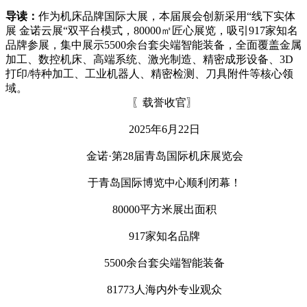
导读：
作为机床品牌国际大展，本届展会创新采用“线下实体
展 金诺云展“双平台模式，80000㎡匠心展览，吸引917家知名
品牌参展，集中展示5500余台套尖端智能装备，全面覆盖金属
加工、数控机床、高端系统、激光制造、精密成形设备、3D
打印/特种加工、工业机器人、精密检测、刀具附件等核心领
域。
〖载誉收官〗
2025年6月22日
金诺·第28届青岛国际机床展览会
于青岛国际博览中心顺利闭幕！
80000平方米展出面积
917家知名品牌
5500余台套尖端智能装备
81773人海内外专业观众