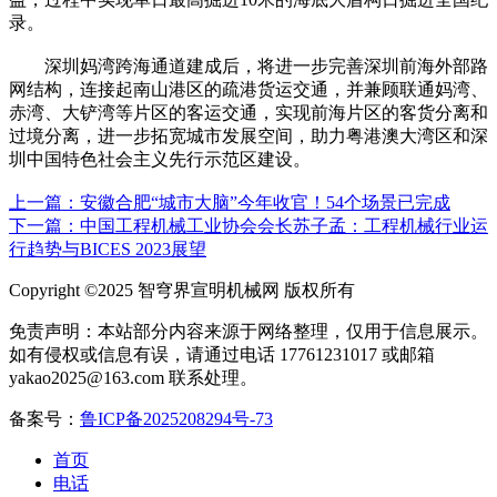
录。
深圳妈湾跨海通道建成后，将进一步完善深圳前海外部路
网结构，连接起南山港区的疏港货运交通，并兼顾联通妈湾、
赤湾、大铲湾等片区的客运交通，实现前海片区的客货分离和
过境分离，进一步拓宽城市发展空间，助力粤港澳大湾区和深
圳中国特色社会主义先行示范区建设。
上一篇：安徽合肥“城市大脑”今年收官！54个场景已完成
下一篇：中国工程机械工业协会会长苏子孟：工程机械行业运
行趋势与BICES 2023展望
Copyright ©2025 智穹界宣明机械网 版权所有
免责声明：本站部分内容来源于网络整理，仅用于信息展示。
如有侵权或信息有误，请通过电话 17761231017 或邮箱
yakao2025@163.com 联系处理。
备案号：
鲁ICP备2025208294号-73
首页
电话