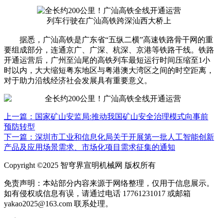
列车行驶在广汕高铁跨深汕西大桥上
据悉，广汕高铁是广东省“五纵二横”高速铁路骨干网的重
要组成部分，连通京广、广深、杭深、京港等铁路干线。铁路
开通运营后，广州至汕尾的高铁列车最短运行时间压缩至1小
时以内，大大缩短粤东地区与粤港澳大湾区之间的时空距离，
对于助力沿线经济社会发展具有重要意义。
上一篇：国家矿山安监局:推动我国矿山安全治理模式向事前
预防转型
下一篇：深圳市工业和信息化局关于开展第一批人工智能创新
产品及应用场景需求、市场化项目需求征集的通知
Copyright ©2025 智穹界宣明机械网 版权所有
免责声明：本站部分内容来源于网络整理，仅用于信息展示。
如有侵权或信息有误，请通过电话 17761231017 或邮箱
yakao2025@163.com 联系处理。