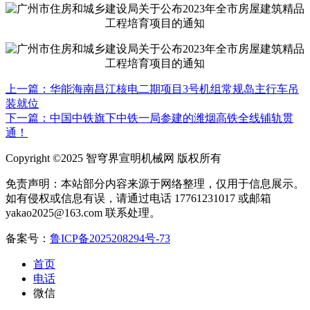
上一篇：华能海南昌江核电二期项目3号机组常规岛主行车吊
装就位
下一篇：中国中铁旗下中铁一局参建的潍烟高铁全线铺轨贯
通！
Copyright ©2025 智穹界宣明机械网 版权所有
免责声明：本站部分内容来源于网络整理，仅用于信息展示。
如有侵权或信息有误，请通过电话 17761231017 或邮箱
yakao2025@163.com 联系处理。
备案号：
鲁ICP备2025208294号-73
首页
电话
微信