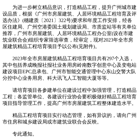
为进一步树立精品意识，打造精品工程，提升广州城市建
设品质，根据《广州市房屋建筑、人居环境精品工程培育及评
选办法》(穗建质〔2021〕322号)要求和年度工作安排，经各
区住建局、广州空港委国土规划建设局、市质监站等有关单位
推荐，广州市房屋建筑、人居环境精品工程办公室(设在市建
筑业联合会)组织专家筛选审查，经审定，现对2023年全市房
屋建筑精品工程培育项目予以公布(见附件)。
2023年全市房屋建筑精品工程培育项目共有297个入选，
其中包括养成晚报社报社业务用房岭南数字创意中心及变电站
建设项目EPC总承包、广州市智能交通管理中心东山交警大队
分控中心业务用房、科大讯飞人工智能大厦等等。
请培育项目各参建单位在建设过程中加强管理，打造精品
工程；各监管单位、各建设行业协会要积极做好精品工程培育
项目指导管理工作，提高广州市房屋建筑工程整体建造水平。
精品工程培育项目实行动态管理，如有异议的，请向广州
市住房和城乡建设局或市建筑业联合会反映。
专此通知。