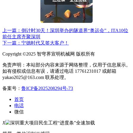
上一篇：倒计时30天！深圳举办的隧道界“奥运会”，ITA10位
前任主席齐聚深圳
下一篇：宁德时代又签大客户！
Copyright ©2025 智穹界宣明机械网 版权所有
免责声明：本站部分内容来源于网络整理，仅用于信息展示。
如有侵权或信息有误，请通过电话 17761231017 或邮箱
yakao2025@163.com 联系处理。
备案号：
鲁ICP备2025208294号-73
首页
电话
微信
X