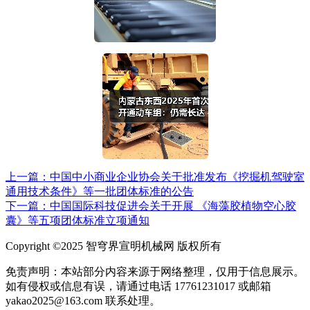
上一篇：中国中小商业企业协会关于批准发布《挖掘机驾驶室
通用技术条件》等一批团体标准的公告
下一篇：中国国际科技促进会关于开展 《海藻胶植物空心胶
囊》等五项团体标准立项通知
Copyright ©2025 智穹界宣明机械网 版权所有
免责声明：本站部分内容来源于网络整理，仅用于信息展示。
如有侵权或信息有误，请通过电话 17761231017 或邮箱
yakao2025@163.com 联系处理。