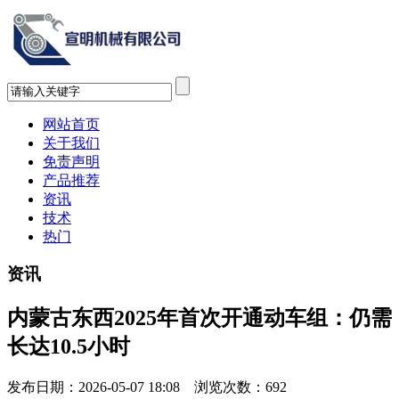
网站首页
关于我们
免责声明
产品推荐
资讯
技术
热门
资讯
内蒙古东西2025年首次开通动车组：仍需
长达10.5小时
发布日期：2026-05-07 18:08 浏览次数：
692