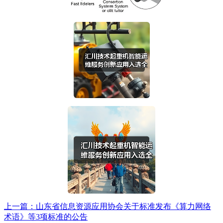
上一篇：山东省信息资源应用协会关于标准发布《算力网络
术语》等3项标准的公告