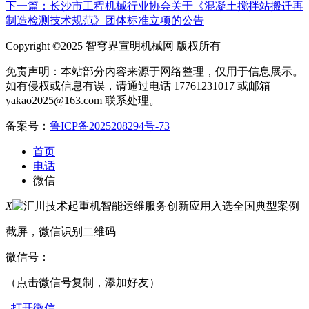
下一篇：长沙市工程机械行业协会关于《混凝土搅拌站搬迁再
制造检测技术规范》团体标准立项的公告
Copyright ©2025 智穹界宣明机械网 版权所有
免责声明：本站部分内容来源于网络整理，仅用于信息展示。
如有侵权或信息有误，请通过电话 17761231017 或邮箱
yakao2025@163.com 联系处理。
备案号：
鲁ICP备2025208294号-73
首页
电话
微信
X
截屏，微信识别二维码
微信号：
（点击微信号复制，添加好友）
打开微信