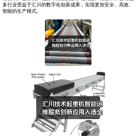
多行业受益于汇川的数字化创新成果，实现更加安全、高效、
智能的生产模式。