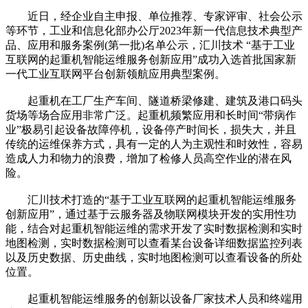
近日，经企业自主申报、单位推荐、专家评审、社会公示
等环节，工业和信息化部办公厅2023年新一代信息技术典型产
品、应用和服务案例(第一批)名单公示，汇川技术 “基于工业
互联网的起重机智能运维服务创新应用”成功入选首批国家新
一代工业互联网平台创新领航应用典型案例。
起重机在工厂生产车间、隧道桥梁修建、建筑及港口码头
货场等场合应用非常广泛。起重机频繁应用和长时间“带病作
业”极易引起设备故障停机，设备停产时间长，损失大，并且
传统的运维保养方式，具有一定的人为主观性和时效性，容易
造成人力和物力的浪费，增加了检修人员高空作业的潜在风
险。
汇川技术打造的“基于工业互联网的起重机智能运维服务
创新应用”，通过基于云服务器及物联网模块开发的实用性功
能，结合对起重机智能运维的需求开发了实时数据检测和实时
地图检测，实时数据检测可以查看某台设备详细数据监控列表
以及历史数据、历史曲线，实时地图检测可以查看设备的所处
位置。
起重机智能运维服务的创新以设备厂家技术人员和终端用