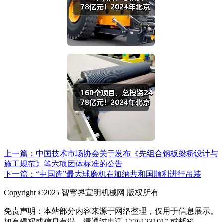
上一篇：中国技术市场协会关于发布《先组合钢板梁桥设计与
施工规范》等六项团体标准的公告
下一篇：“中国造”最大球磨机在加纳共和国顺利进行吊装
Copyright ©2025 智穹界宣明机械网 版权所有
免责声明：本站部分内容来源于网络整理，仅用于信息展示。
如有侵权或信息有误，请通过电话 17761231017 或邮箱