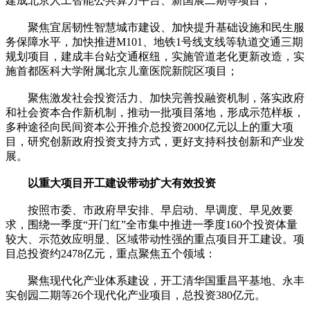
建成北京人工智能公共算力平台、新国展二期等项目；
聚焦宜居韧性智慧城市建设、加快提升基础设施和民生服
务保障水平，加快推进M101、地铁1号线支线等轨道交通三期
规划项目，建成丰台站交通枢纽，实施管道老化更新改造，实
施首都医科大学附属北京儿童医院新院区项目；
聚焦激发社会投资活力、加快完善投融资机制，落实政府
和社会资本合作新机制，推动一批项目落地，形成示范样板，
多种途径向民间资本公开推介总投资2000亿元以上的重大项
目，研究创新政府投资支持方式，更好支持科技创新和产业发
展。
以重大项目开工建设带动扩大有效投资
按照市委、市政府早安排、早启动、早调度、早见效要
求，围绕一季度“开门红”全市集中推进一季度160个投资体量
较大、示范效应明显、区域带动性强的重点项目开工建设。项
目总投资约2478亿元，重点聚焦五个领域：
聚焦现代化产业体系建设，开工清华国重昌平基地、永丰
实创园二期等26个现代化产业项目，总投资380亿元。