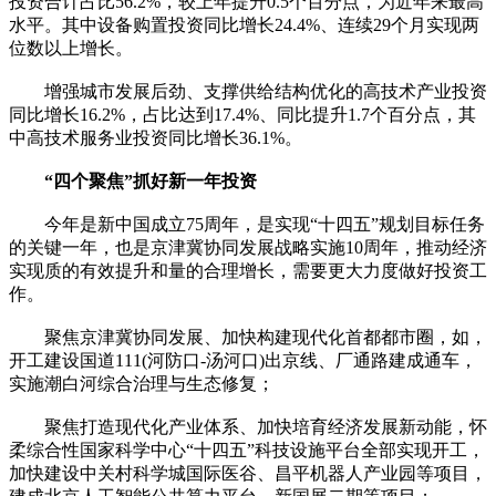
投资合计占比56.2%，较上年提升0.5个百分点，为近年来最高
水平。其中设备购置投资同比增长24.4%、连续29个月实现两
位数以上增长。
增强城市发展后劲、支撑供给结构优化的高技术产业投资
同比增长16.2%，占比达到17.4%、同比提升1.7个百分点，其
中高技术服务业投资同比增长36.1%。
“四个聚焦”抓好新一年投资
今年是新中国成立75周年，是实现“十四五”规划目标任务
的关键一年，也是京津冀协同发展战略实施10周年，推动经济
实现质的有效提升和量的合理增长，需要更大力度做好投资工
作。
聚焦京津冀协同发展、加快构建现代化首都都市圈，如，
开工建设国道111(河防口-汤河口)出京线、厂通路建成通车，
实施潮白河综合治理与生态修复；
聚焦打造现代化产业体系、加快培育经济发展新动能，怀
柔综合性国家科学中心“十四五”科技设施平台全部实现开工，
加快建设中关村科学城国际医谷、昌平机器人产业园等项目，