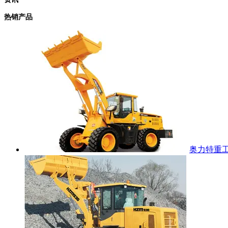
热销产品
奥力特重工 