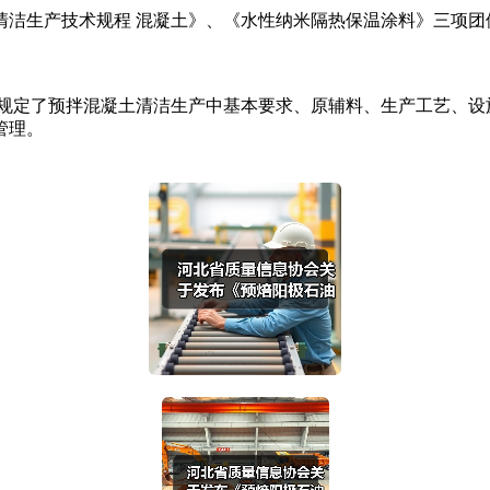
生产技术规程 混凝土》、《水性纳米隔热保温涂料》三项团体
。
定了预拌混凝土清洁生产中基本要求、原辅料、生产工艺、设
管理。