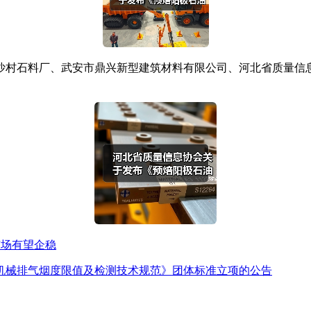
村石料厂、武安市鼎兴新型建筑材料有限公司、河北省质量信
市场有望企稳
机械排气烟度限值及检测技术规范》团体标准立项的公告