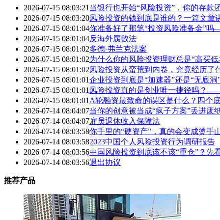
2026-07-15 08:03:21
当银行也开始“风险投资”，你的存款
2026-07-15 08:03:20
风险投资的钱到底是谁的？一篇文章
2026-07-15 08:01:04
你准备好了那笔“投资风险准备金”吗
2026-07-15 08:01:04
反海外腐败法
2026-07-15 08:01:02
多德-弗兰克法案
2026-07-15 08:01:02
为什么你的风险投资理财总是“高买低
2026-07-15 08:01:02
风险投资从蛮荒到内卷，究竟经历了
2026-07-15 08:01:01
企业投资到底是“加速器”还是“无底
2026-07-15 08:01:01
风险投资真的是创业唯一捷径吗？—
2026-07-15 08:01:01
A轮融资最致命的误区是什么？四个底
2026-07-14 08:04:07
当你的创意被当成“疯子方案”丢进废
2026-07-14 08:04:07
雇员退休收入保障法
2026-07-14 08:03:58
你手里的“硬资产”，真的会变成烫手
2026-07-14 08:03:58
2023中国个人风险投资行为调研报告
2026-07-14 08:03:56
中国风险投资到底该不该“重仓”？先
2026-07-14 08:03:56
退出协议
推荐产品