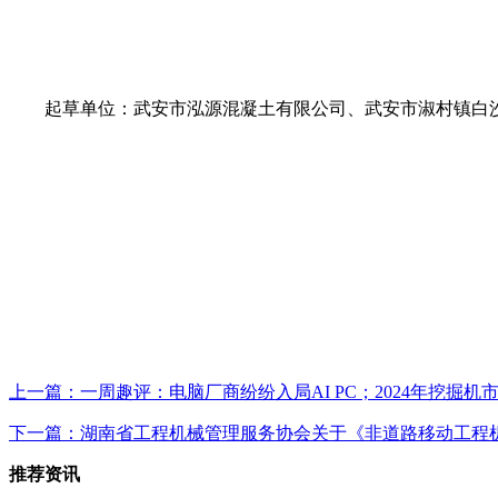
起草单位：武安市泓源混凝土有限公司、武安市淑村镇白沙
上一篇：一周趣评：电脑厂商纷纷入局AI PC；2024年挖掘机
下一篇：湖南省工程机械管理服务协会关于《非道路移动工程
推荐资讯