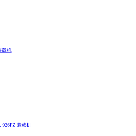
 装载机
926FZ 装载机