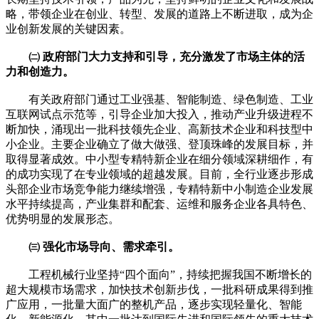
略，带领企业在创业、转型、发展的道路上不断进取，成为企
业创新发展的关键因素。
㈡ 政府部门大力支持和引导，充分激发了市场主体的活
力和创造力。
有关政府部门通过工业强基、智能制造、绿色制造、工业
互联网试点示范等，引导企业加大投入，推动产业升级进程不
断加快，涌现出一批科技领先企业、高新技术企业和科技型中
小企业。主要企业确立了做大做强、登顶珠峰的发展目标，并
取得显著成效。中小型专精特新企业在细分领域深耕细作，有
的成功实现了在专业领域的超越发展。目前，全行业逐步形成
头部企业市场竞争能力继续增强，专精特新中小制造企业发展
水平持续提高，产业集群和配套、运维和服务企业各具特色、
优势明显的发展形态。
㈢ 强化市场导向、需求牵引。
工程机械行业坚持“四个面向”，持续把握我国不断增长的
超大规模市场需求，加快技术创新步伐，一批科研成果得到推
广应用，一批量大面广的整机产品，逐步实现轻量化、智能