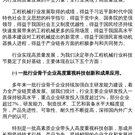
工程机械行业发展取得的成绩，得益于习近平新时代中国
特色社会主义思想的科学指引，得益于党中央、国务院的坚强
领导，得益于我国社会主义制度优越性，得益于国民经济持续
快速发展带来的工程机械更多的应用场景，得益于我国高水平
的基本建设对工程机械提出的新需求，得益于国强民富推动机
器换人进程，得益于产业链各方面的积极参与和共同努力。
行业实现高质量发展，为我们决定举办工程机械行业科技
节奠定了良好基础，主要体现在以下五个方面：
㈠ 一批行业骨干企业高度重视科技创新和成果应用。
多年来一批行业骨干企业持续加强自主研发能力建设，着
力全产业链贯通发展。据我们统计，行业主要企业研发投入一
直保持较高水平，重点企业研发投入强度超过5%，部分企业
超过7%，研发能力、制造技术、工艺和装备水平大幅度提
升，产品先进性、可靠性、耐久性不断提高，深得国内外广大
用户的认可。
特别是一批高素质企业带头人高度重视科技创新，形成并
长期坚持技术引领，产品为先，坚持鲜明的企业文化和发展战