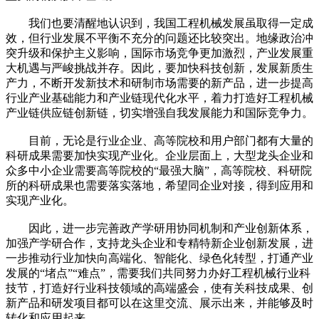
我们也要清醒地认识到，我国工程机械发展虽取得一定成
效，但行业发展不平衡不充分的问题还比较突出。地缘政治冲
突升级和保护主义影响，国际市场竞争更加激烈，产业发展重
大机遇与严峻挑战并存。因此，要加快科技创新，发展新质生
产力，不断开发新技术和研制市场需要的新产品，进一步提高
行业产业基础能力和产业链现代化水平，着力打造好工程机械
产业链供应链创新链，切实增强自我发展能力和国际竞争力。
目前，无论是行业企业、高等院校和用户部门都有大量的
科研成果需要加快实现产业化。企业层面上，大型龙头企业和
众多中小企业需要高等院校的“最强大脑”，高等院校、科研院
所的科研成果也需要落实落地，希望同企业对接，得到应用和
实现产业化。
因此，进一步完善政产学研用协同机制和产业创新体系，
加强产学研合作，支持龙头企业和专精特新企业创新发展，进
一步推动行业加快向高端化、智能化、绿色化转型，打通产业
发展的“堵点”“难点”，需要我们共同努力办好工程机械行业科
技节，打造好行业科技领域的高端盛会，使有关科技成果、创
新产品和研发项目都可以在这里交流、展示出来，并能够及时
转化和应用起来。