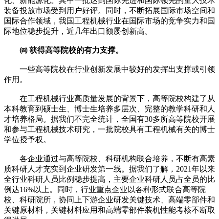
化、新能源化。其中一批达到国际先进和国际领先的重大技术
装备投放市场受到用户好评。同时，不断拓展国际市场空间和
国际合作领域，我国工程机械行业在国际市场的竞争实力和国
际地位稳步提升，近几年出口额屡创新高。
㈣ 获得高等院校的有力支撑。
一些高等院校在行业创新发展中较好的发挥出支撑或引领
作用。
在工程机械行业高质量发展的背景下，高等院校构建了从
本科教育到硕士生、博士生培养多层次、完整的教学科研和人
才培养格局。据我们不完全统计，全国有30多所高等院校开展
和参与工程机械技术研究，一批院校具有工程机械有关的博士
学位授予权。
各企业通过与高等院校、科研机构联合培养，不断有高素
质科研人才充实到企业研发第一线。据我们了解，2021年以来
全行业科研人员比例稳步提高，主要企业科研人员占全员的比
例达16%以上。同时，行业重点企业以各种形式联合高等院
校、科研院所，协同上下游企业研发关键技术、高端零部件和
关键原材料，关键材料应用和高端零部件装机性能考核不断取