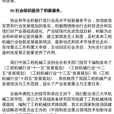
得进展。
㈤ 社会组织提供了积极服务。
协会和学会积极打造行业高水平创新服务平台，加强政策
宣贯和行业发展规划的落实，积极围绕推动行业科技进步和实
现打好产业基础高级化、产业链现代化攻坚战目标，积极为企
业和科研单位提供服务。建立新闻发言人制度，及时发布工程
机械行业创新发展最新情况、最新动态和技术市场变化走向，
宣传重点工作和重大举措，主动回应社会关切，为向全行业传
递科技发展正能量发挥了作用。
我们中国工程机械工业协会在有关部门指导下编制发布了
《工程机械行业“十一五”发展规划》《工程机械行业“十二
五”发展规划》《工程机械行业“十三五”发展规划》和《工程
机械行业“十四五”发展规划》，系统梳理了我国工程机械产业
发展情况与工作思路，提出了产业发展重点与主要任务。
在杨华勇院士的指导和亲自主持下，我们配合浙江大学机
械工程学院、浙江大学高端装备研究院等组建了工程机械领域
课题组，编制了工程机械技术路线图，首次在国家制造强国建
设战略咨询委员会主办的《中国制造业重点领域技术创新绿皮