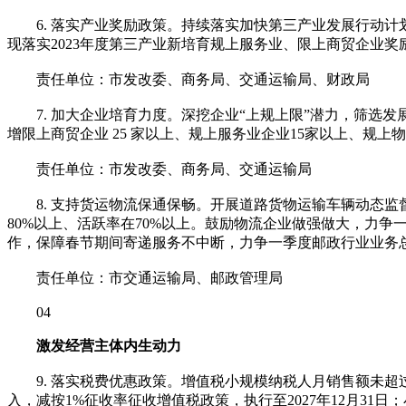
6. 落实产业奖励政策。持续落实加快第三产业发展行动计
现落实2023年度第三产业新培育规上服务业、限上商贸企业奖
责任单位：市发改委、商务局、交通运输局、财政局
7. 加大企业培育力度。深挖企业“上规上限”潜力，筛选发展
增限上商贸企业 25 家以上、规上服务业企业15家以上、规上
责任单位：市发改委、商务局、交通运输局
8. 支持货运物流保通保畅。开展道路货物运输车辆动态监
80%以上、活跃率在70%以上。鼓励物流企业做强做大，力争一
作，保障春节期间寄递服务不中断，力争一季度邮政行业业务总
责任单位：市交通运输局、邮政管理局
04
激发经营主体内生动力
9. 落实税费优惠政策。增值税小规模纳税人月销售额未超过10
入，减按1%征收率征收增值税政策，执行至2027年12月31日