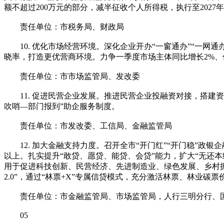
额不超过200万元的部分，减半征收个人所得税，执行至2027年
责任单位：市税务局、财政局
10. 优化市场经营环境。深化企业开办“一窗通办”“一网
晓率，打造更优营商环境。力争一季度市场主体同比增长2%、
责任单位：市市场监管局、发改委
11. 促进民营企业发展。推进民营企业投融资对接，搭建资
吹哨—部门报到”助企服务制度。
责任单位：市发改委、工信局、金融监管局
12. 加大金融支持力度。召开全市“开门红”“开门稳”政银
以上。扎实提升“敢贷、愿贷、能贷、会贷”能力，扩大“无还
用于促进科技创新、民营经济、先进制造业、绿色发展、乡村
2.0”，通过“林票+X”专属信贷模式，充分激活林票、林业
责任单位：市金融监管局、市场监管局，人行三明分行、国
05