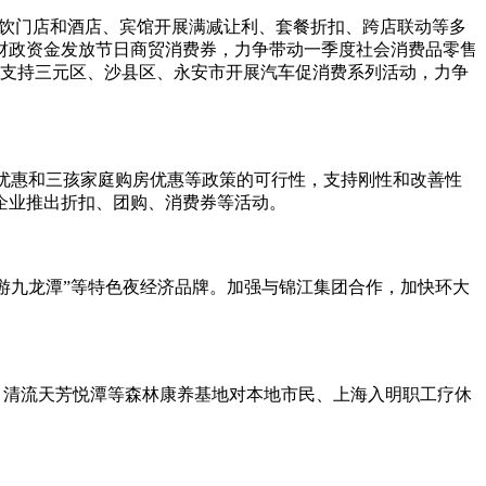
餐饮门店和酒店、宾馆开展满减让利、套餐折扣、跨店联动等多
筹财政资金发放节日商贸消费券，力争带动一季度社会消费品零售
贴，支持三元区、沙县区、永安市开展汽车促消费系列活动，力争
房优惠和三孩家庭购房优惠等政策的可行性，支持刚性和改善性
企业推出折扣、团购、消费券等活动。
夜游九龙潭”等特色夜经济品牌。加强与锦江集团合作，加快环大
、清流天芳悦潭等森林康养基地对本地市民、上海入明职工疗休