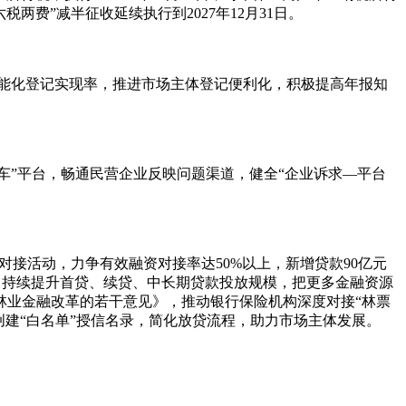
两费”减半征收延续执行到2027年12月31日。
智能化登记实现率，推进市场主体登记便利化，积极提高年报知
车”平台，畅通民营企业反映问题渠道，健全“企业诉求—平台
对接活动，力争有效融资对接率达50%以上，新增贷款90亿元
度，持续提升首贷、续贷、中长期贷款投放规模，把更多金融资源
林业金融改革的若干意见》，推动银行保险机构深度对接“林票
创建“白名单”授信名录，简化放贷流程，助力市场主体发展。