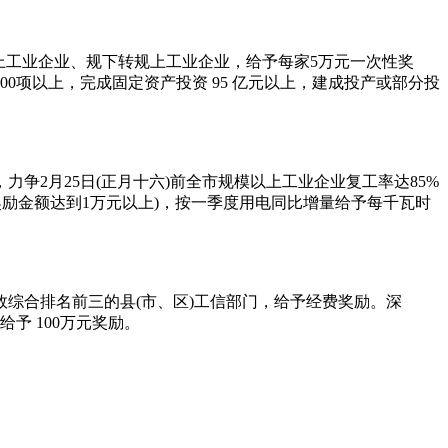
以上工业企业、规下转规上工业企业，给予每家5万元一次性奖
0项以上，完成固定资产投资 95 亿元以上，建成投产或部分投
2月25日(正月十六)前全市规模以上工业企业复工率达85%
励金额达到1万元以上)，按一季度用电同比增量给予每千瓦时
综合排名前三的县(市、区)工信部门，给予经费奖励。深
予 100万元奖励。