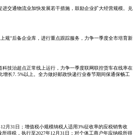
促进交通物流业加快发展若干措施，鼓励企业扩大经营规模。兑
上限上规”后备企业库，进行重点跟踪服务，力争一季度全市培育新
道科技治超点正常线上运行，力争一季度联网联控货车在线率在
比增长7. 5%以上。全力做好邮政快递行业春节期间保通保畅工
年12月31日；增值税小规模纳税人适用3%征收率的应税销售收
业所得税，执行至2027年12月31日；对个体工商户年应纳税所得