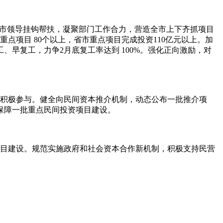
实行市领导挂钩帮扶，凝聚部门工作合力，营造全市上下齐抓项目
项目 80个以上，省市重点项目完成投资110亿元以上。加
早复工，力争2月底复工率达到 100%。强化正向激励，对
本积极参与。健全向民间资本推介机制，动态公布一批推介项
保障一批重点民间投资项目建设。
项目建设。规范实施政府和社会资本合作新机制，积极支持民营
。