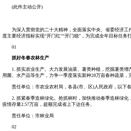
(此件主动公开)
为深入贯彻党的二十大精神，全面落实中央、省委经济工作会
度主要经济指标实现“开门红”“开门稳”，为完成全年目标任
01
抓好冬春农林生产
1. 抓实农业生产。大力发展油菜、薯类种植，挖掘薯类增产
用菌、水产品等生产，力争一季度落实新种28万亩春种蔬菜，完成食
责任单位：市农业农村局，各县(市、区)人民政府，以下各
2. 抓紧春季造林绿化。抢抓林时，加快推动春季造林绿化，
疫情存量2.57万亩，超额完成省上下达任务。
责任单位：市林业局
02