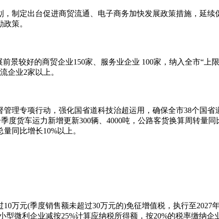
划，制定出台促进商贸流通、电子商务加快发展政策措施，延续
励政策。
前景较好的商贸企业150家、服务业企业 100家，纳入全市“
物流企业2家以上。
督管理专项行动，强化国省道科技治超运用，确保全市38个国省
季度货车运力新增更新300辆、4000吨，公路客货换算周转量同
量同比增长10%以上。
万元(季度销售额未超过30万元的)免征增值税，执行至2027
；小型微利企业减按25%计算应纳税所得额，按20%的税率缴纳企