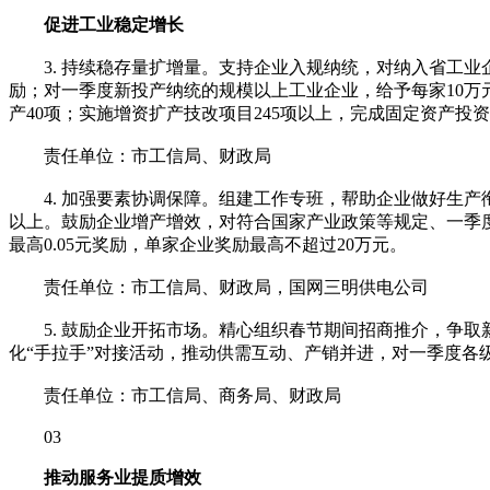
促进工业稳定增长
3. 持续稳存量扩增量。支持企业入规纳统，对纳入省工业企
励；对一季度新投产纳统的规模以上工业企业，给予每家10万元
产40项；实施增资扩产技改项目245项以上，完成固定资产投资
责任单位：市工信局、财政局
4. 加强要素协调保障。组建工作专班，帮助企业做好生产衔
以上。鼓励企业增产增效，对符合国家产业政策等规定、一季度
最高0.05元奖励，单家企业奖励最高不超过20万元。
责任单位：市工信局、财政局，国网三明供电公司
5. 鼓励企业开拓市场。精心组织春节期间招商推介，争取
化“手拉手”对接活动，推动供需互动、产销并进，对一季度各级
责任单位：市工信局、商务局、财政局
03
推动服务业提质增效