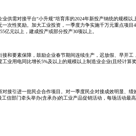
业供需对接平台“小升规”培育库的2024年新投产纳统的规模
一次性奖励。加大工业投资，一季度力争实施千万元重点项目40
55亿元以上，建成投产或部分投产30项以上。
接和要素保障，鼓励企业春节期间连续生产，迟放假、早开工，力争
工业用电同比增长5%及以上的规模以上制造业企业(且经计算奖
新对接引进一批民企合作项目。对一季度民企对接成效明显、绩效
工信部门牵头举办(含承办)的工业产品促销活动，每场活动最高给