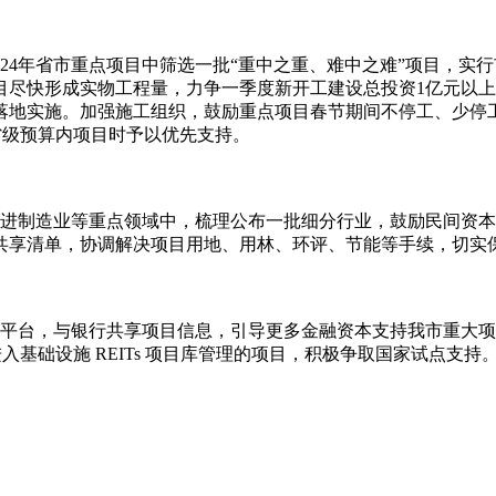
024年省市重点项目中筛选一批“重中之重、难中之难”项目，
尽快形成实物工程量，力争一季度新开工建设总投资1亿元以上重点
地实施。加强施工组织，鼓励重点项目春节期间不停工、少停工、
省级预算内项目时予以优先支持。
先进制造业等重点领域中，梳理公布一批细分行业，鼓励民间资
共享清单，协调解决项目用地、用林、环评、节能等手续，切实
管平台，与银行共享项目信息，引导更多金融资本支持我市重大
基础设施 REITs 项目库管理的项目，积极争取国家试点支持