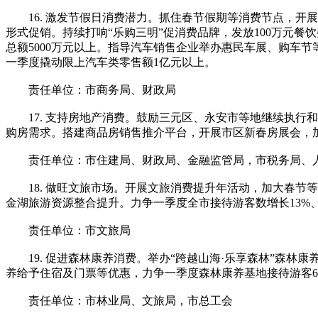
16. 激发节假日消费潜力。抓住春节假期等消费节点，开展
形式促销。持续打响“乐购三明”促消费品牌，发放100万元
总额5000万元以上。指导汽车销售企业举办惠民车展、购车
一季度撬动限上汽车类零售额1亿元以上。
责任单位：市商务局、财政局
17. 支持房地产消费。鼓励三元区、永安市等地继续执行和
购房需求。搭建商品房销售推介平台，开展市区新春房展会，
责任单位：市住建局、财政局、金融监管局，市税务局、人
18. 做旺文旅市场。开展文旅消费提升年活动，加大春节等
金湖旅游资源整合提升。力争一季度全市接待游客数增长13%、
责任单位：市文旅局
19. 促进森林康养消费。举办“跨越山海·乐享森林”森林
养给予住宿及门票等优惠，力争一季度森林康养基地接待游客60
责任单位：市林业局、文旅局，市总工会