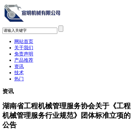
网站首页
关于我们
免责声明
产品推荐
资讯
技术
热门
资讯
湖南省工程机械管理服务协会关于《工程
机械管理服务行业规范》团体标准立项的
公告