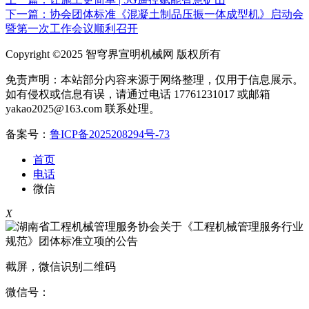
下一篇：协会团体标准《混凝土制品压振一体成型机》启动会
暨第一次工作会议顺利召开
Copyright ©2025 智穹界宣明机械网 版权所有
免责声明：本站部分内容来源于网络整理，仅用于信息展示。
如有侵权或信息有误，请通过电话 17761231017 或邮箱
yakao2025@163.com 联系处理。
备案号：
鲁ICP备2025208294号-73
首页
电话
微信
X
截屏，微信识别二维码
微信号：