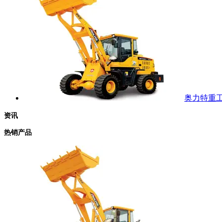
奥力特重工 
资讯
热销产品