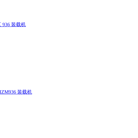
936 装载机
ZM936 装载机