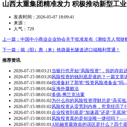
山西太重集团精准发力 积极推动新型工
发表时间：2026-05-07 18:09:41
来源：
人气：
729
上一篇：中国中小商业企业协会关于批准发布《测绘无人驾驶
下一篇：揭（阳）惠（来）铁路最长隧道进口端顺利贯通！
推荐资讯
2026-07-15 08:03:21
当银行也开始“风险投资”，你的存款
2026-07-15 08:03:20
风险投资的钱到底是谁的？一篇文章
2026-07-15 08:01:04
你准备好了那笔“投资风险准备金”吗
2026-07-15 08:01:04
反海外腐败法
2026-07-15 08:01:02
多德-弗兰克法案
2026-07-15 08:01:02
为什么你的风险投资理财总是“高买低
2026-07-15 08:01:02
风险投资从蛮荒到内卷，究竟经历了
2026-07-15 08:01:01
企业投资到底是“加速器”还是“无底
2026-07-15 08:01:01
风险投资真的是创业唯一捷径吗？—
2026-07-15 08:01:01
A轮融资最致命的误区是什么？四个底