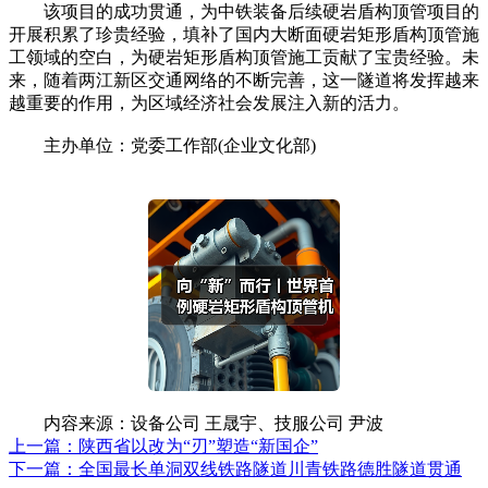
该项目的成功贯通，为中铁装备后续硬岩盾构顶管项目的
开展积累了珍贵经验，填补了国内大断面硬岩矩形盾构顶管施
工领域的空白，为硬岩矩形盾构顶管施工贡献了宝贵经验。未
来，随着两江新区交通网络的不断完善，这一隧道将发挥越来
越重要的作用，为区域经济社会发展注入新的活力。
主办单位：党委工作部(企业文化部)
内容来源：设备公司 王晟宇、技服公司 尹波
上一篇：陕西省以改为“刃”塑造“新国企”
下一篇：全国最长单洞双线铁路隧道川青铁路德胜隧道贯通