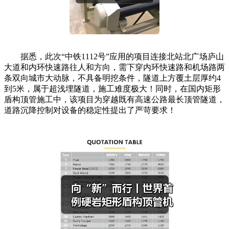
据悉，此次“中铁1112号”应用的项目连接北站北广场庐山
大道和内环快速路往人和方向，需下穿内环快速路和机场路两
条双向城市大动脉，不具备明挖条件，隧道上方覆土层厚约4
到5米，属于超浅埋隧道，施工难度极大！同时，在国内矩形
盾构顶管施工中，该项目为穿越既有高速公路最长顶管隧道，
道路沉降控制对设备的稳定性提出了严苛要求！