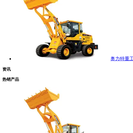
奥力特重工 
资讯
热销产品