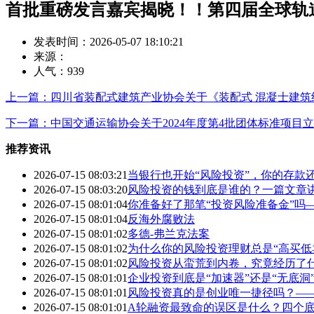
首批重磅发言嘉宾揭晓！！第四届全球轨
发表时间：2026-05-07 18:10:21
来源：
人气：
939
上一篇：四川省装配式建筑产业协会关于《装配式 混凝士建筑
下一篇：中国交通运输协会关于2024年度第4批团体标准项目立
推荐资讯
2026-07-15 08:03:21
当银行也开始“风险投资”，你的存款
2026-07-15 08:03:20
风险投资的钱到底是谁的？一篇文章
2026-07-15 08:01:04
你准备好了那笔“投资风险准备金”吗
2026-07-15 08:01:04
反海外腐败法
2026-07-15 08:01:02
多德-弗兰克法案
2026-07-15 08:01:02
为什么你的风险投资理财总是“高买低
2026-07-15 08:01:02
风险投资从蛮荒到内卷，究竟经历了
2026-07-15 08:01:01
企业投资到底是“加速器”还是“无底
2026-07-15 08:01:01
风险投资真的是创业唯一捷径吗？—
2026-07-15 08:01:01
A轮融资最致命的误区是什么？四个底