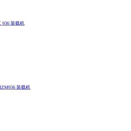
936 装载机
ZM936 装载机