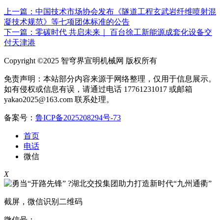
上一篇：中国技术市场协会发布《隧道工程玄武岩纤维喷射混
凝技术规范》等七项团体标准的公告
下一篇：零碳时代 共启未来｜ 百台徐工新能源成套化设备交
付天津港
Copyright ©2025 智穹界宣明机械网 版权所有
免责声明：本站部分内容来源于网络整理，仅用于信息展示。
如有侵权或信息有误，请通过电话 17761231017 或邮箱
yakao2025@163.com 联系处理。
备案号：
鲁ICP备2025208294号-73
首页
电话
微信
X
截屏，微信识别二维码
微信号：