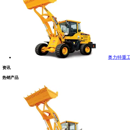
奥力特重工 
资讯
热销产品