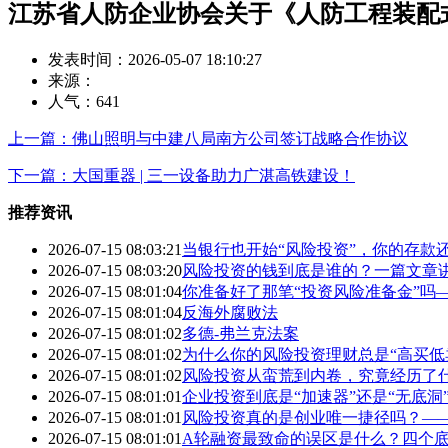
江苏省人防企业协会关于《人防工程装配
发表时间：2026-05-07 18:10:27
来源：
人气：
641
上一篇：佛山照明与中建八局南方公司签订战略合作协议
下一篇：大国重器 | 三一设备助力广湛高铁建设！
推荐资讯
2026-07-15 08:03:21
当银行也开始“风险投资”，你的存款
2026-07-15 08:03:20
风险投资的钱到底是谁的？一篇文章
2026-07-15 08:01:04
你准备好了那笔“投资风险准备金”吗
2026-07-15 08:01:04
反海外腐败法
2026-07-15 08:01:02
多德-弗兰克法案
2026-07-15 08:01:02
为什么你的风险投资理财总是“高买低
2026-07-15 08:01:02
风险投资从蛮荒到内卷，究竟经历了
2026-07-15 08:01:01
企业投资到底是“加速器”还是“无底
2026-07-15 08:01:01
风险投资真的是创业唯一捷径吗？—
2026-07-15 08:01:01
A轮融资最致命的误区是什么？四个底