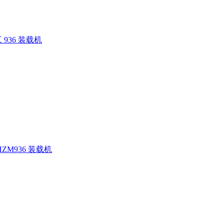
936 装载机
ZM936 装载机