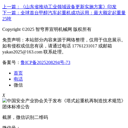
上一篇：《山东省推动工业领域设备更新实施方案》印发
下一篇：全球首台甲醇汽车起重机成功运用：最大额定起重量
25吨
Copyright ©2025 智穹界宣明机械网 版权所有
免责声明：本站部分内容来源于网络整理，仅用于信息展示。
如有侵权或信息有误，请通过电话 17761231017 或邮箱
yakao2025@163.com 联系处理。
备案号：
鲁ICP备2025208294号-73
首页
电话
微信
X
截屏，微信识别二维码
微信号：