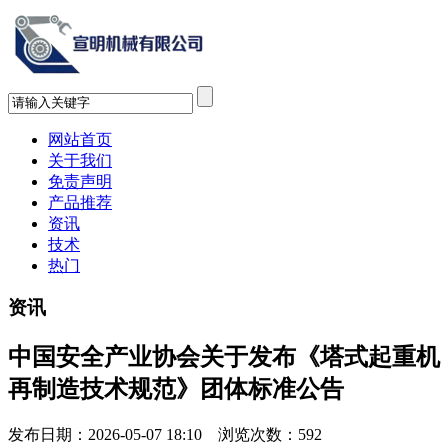
网站首页
关于我们
免责声明
产品推荐
资讯
技术
热门
资讯
中国安全产业协会关于发布《塔式起重机
再制造技术规范》团体标准公告
发布日期：2026-05-07 18:10 浏览次数：
592