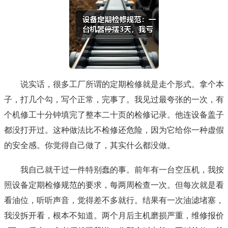
说实话，很多工厂所谓的定期检修就是走个形式。拿个本
子，打几个勾，写个正常，完事了。我见过最夸张的一次，有
个机修工十分钟填完了整本二十页的检修记录。他连设备盖子
都没打开过。这种做法比不检修还危险，因为它给你一种虚假
的安全感。你觉得自己做了，其实什么都没做。
我自己就干过一件特别蠢的事。前年有一台空压机，我按
照设备定期检修规范的要求，每两周检查一次。但每次就是看
看油位，听听声音，觉得差不多就行。结果有一次油滤堵塞，
我没拆开看，根本不知道。两个月后主机磨损严重，维修报价