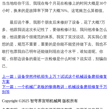
当当地给你干活。我现在每个月花在检修上的时间大概是30个
小时，换来的是故障率下降了大概76%。这笔账怎么算都值。
最后说个事。我那个朋友后来修好了设备，花了大概7万
多。他跟我说这次长记性了，要做检修计划。我问他准备怎么
做，他说要搞个很规范的体系。我笑了笑没说话。其实我心里
想的是，规范不重要，重要的是你能不能坚持做下去。我也不
敢打包票我自己明年还能做到现在这个水平，谁知道呢。你
呢，你那边设备的最近一次检修是什么时候？说实话，别骗自
己。
上一篇：设备突然停机损失上万？试试这个机械设备磨损修复
方案
下一篇：一个机械厂老板的惨痛教训：机械设备磨损修复千万
别等
Copyright ©2025 智穹界宣明机械网 版权所有