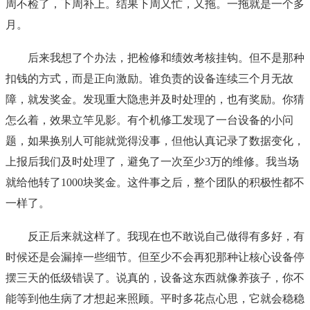
周不检了，下周补上。结果下周又忙，又拖。一拖就是一个多
月。
后来我想了个办法，把检修和绩效考核挂钩。但不是那种
扣钱的方式，而是正向激励。谁负责的设备连续三个月无故
障，就发奖金。发现重大隐患并及时处理的，也有奖励。你猜
怎么着，效果立竿见影。有个机修工发现了一台设备的小问
题，如果换别人可能就觉得没事，但他认真记录了数据变化，
上报后我们及时处理了，避免了一次至少3万的维修。我当场
就给他转了1000块奖金。这件事之后，整个团队的积极性都不
一样了。
反正后来就这样了。我现在也不敢说自己做得有多好，有
时候还是会漏掉一些细节。但至少不会再犯那种让核心设备停
摆三天的低级错误了。说真的，设备这东西就像养孩子，你不
能等到他生病了才想起来照顾。平时多花点心思，它就会稳稳