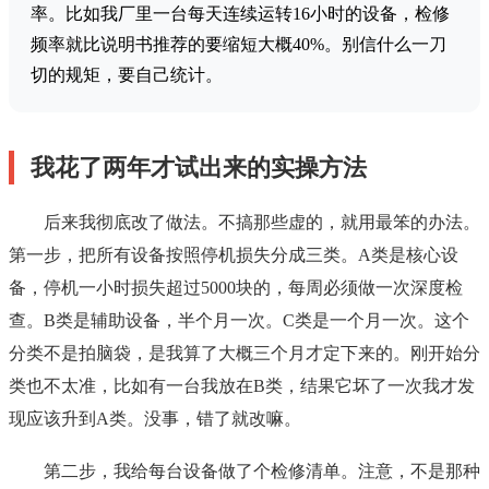
率。比如我厂里一台每天连续运转16小时的设备，检修
频率就比说明书推荐的要缩短大概40%。别信什么一刀
切的规矩，要自己统计。
我花了两年才试出来的实操方法
后来我彻底改了做法。不搞那些虚的，就用最笨的办法。
第一步，把所有设备按照停机损失分成三类。A类是核心设
备，停机一小时损失超过5000块的，每周必须做一次深度检
查。B类是辅助设备，半个月一次。C类是一个月一次。这个
分类不是拍脑袋，是我算了大概三个月才定下来的。刚开始分
类也不太准，比如有一台我放在B类，结果它坏了一次我才发
现应该升到A类。没事，错了就改嘛。
第二步，我给每台设备做了个检修清单。注意，不是那种