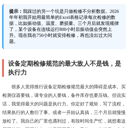
提示：
我踩过的另一个坑是只做检修不分析数据。2026
年年初我开始用最简单的Excel表格记录每次检修的数
据，比如振动值、温度、磨损量。三个月后就发现规律
了，某个设备在连续运行800小时后振动值会突然上
升。现在我在750小时就安排检修，再也没出过大问
题。
设备定期检修规范的最大敌人不是钱，是
执行力
很多人觉得推行设备定期检修规范最大的障碍是成本。买
检测仪器要钱，请专业的人要钱，备件库存也要压钱。但说实
话，我觉得最大的问题是执行力。你定好了规矩，写了流程，
结果执行的人敷衍了事。或者一开始认真搞，三个月后就慢慢
放松了。我自己的厂里也遇到过，有段时间生产忙，就想着这