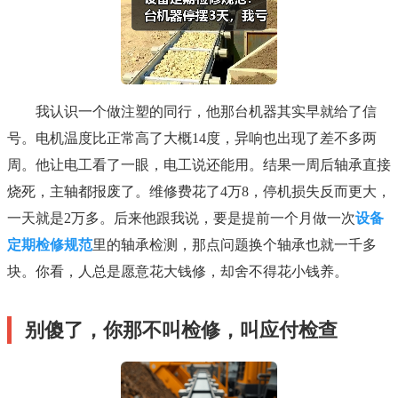
我认识一个做注塑的同行，他那台机器其实早就给了信
号。电机温度比正常高了大概14度，异响也出现了差不多两
周。他让电工看了一眼，电工说还能用。结果一周后轴承直接
烧死，主轴都报废了。维修费花了4万8，停机损失反而更大，
一天就是2万多。后来他跟我说，要是提前一个月做一次
设备
定期检修规范
里的轴承检测，那点问题换个轴承也就一千多
块。你看，人总是愿意花大钱修，却舍不得花小钱养。
别傻了，你那不叫检修，叫应付检查