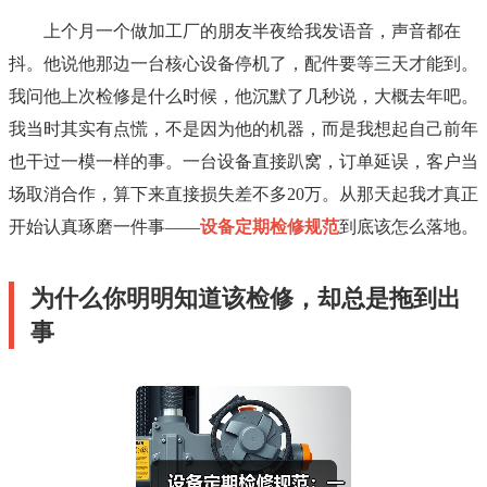
上个月一个做加工厂的朋友半夜给我发语音，声音都在
抖。他说他那边一台核心设备停机了，配件要等三天才能到。
我问他上次检修是什么时候，他沉默了几秒说，大概去年吧。
我当时其实有点慌，不是因为他的机器，而是我想起自己前年
也干过一模一样的事。一台设备直接趴窝，订单延误，客户当
场取消合作，算下来直接损失差不多20万。从那天起我才真正
开始认真琢磨一件事——
设备定期检修规范
到底该怎么落地。
为什么你明明知道该检修，却总是拖到出
事