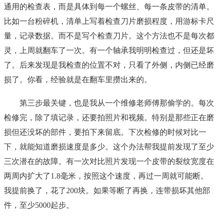
通用的检查表，而是具体到每一个螺丝、每一条皮带的清单。
比如一台粉碎机，清单上写着检查刀片磨损程度，用游标卡尺
量，记录数据。而不是写个检查刀片。这个方法也不是每次都
灵，上周就翻车了一次。有一个轴承我明明检查过，但还是坏
了。后来发现是我检查的位置不对，只看了外侧，内侧已经磨
损了。你看，经验就是在翻车里攒出来的。
第三步最关键，也是我从一个维修老师傅那偷学的。每次
检修完，除了填记录，还要拍照片和视频。特别是那些正在磨
损但还没坏的部件，要拍下来留底。下次检修的时候对比一
下，就能知道磨损速度是多少。这个办法帮我提前发现了至少
三次潜在的故障。有一次对比照片发现一个皮带的裂纹宽度在
两周内扩大了1.8毫米，按照这个速度，再过一周就可能断。
我提前换了，花了200块。如果等断了再换，连带损坏其他部
件，至少5000起步。