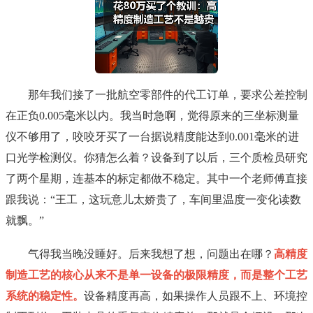
那年我们接了一批航空零部件的代工订单，要求公差控制
在正负0.005毫米以内。我当时急啊，觉得原来的三坐标测量
仪不够用了，咬咬牙买了一台据说精度能达到0.001毫米的进
口光学检测仪。你猜怎么着？设备到了以后，三个质检员研究
了两个星期，连基本的标定都做不稳定。其中一个老师傅直接
跟我说：“王工，这玩意儿太娇贵了，车间里温度一变化读数
就飘。”
气得我当晚没睡好。后来我想了想，问题出在哪？
高精度
制造工艺的核心从来不是单一设备的极限精度，而是整个工艺
系统的稳定性。
设备精度再高，如果操作人员跟不上、环境控