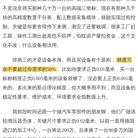
不是说非得买那种几十万一台的高端三坐标。现在有那种几千
块的高精度数显千分表，配上数据采集模块，就能实现过程控
制。关键是你要舍得停下来测，测完了还要敢调。很多工厂赶
工期，操作工测出超差也不吭声，怕耽误产量扣奖金，这个文
化不改，什么设备都没用。
排第三的才是设备本身。而且买设备有个原则：
精度冗
余不要超过你需求的50%
。比如你要求正负0.01毫米，买一台
标称精度正负0.005毫米的设备就够了，没必要上正负0.001毫
米的。多出来的那点理论精度，你大概率用不到，而且设备的
稳定性要求、维护成本、环境要求会指数级上升。
我前段时间还跟一个做汽车零部件的朋友聊，他们厂做涡
轮增压器壳体，关键尺寸要求正负0.02毫米。以前一直用德国
进口的加工中心，一台将近200万。后来换了一台90多万的国