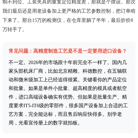
制不到位、工装夹具的重复定位精度差，那就是个摆设。那次
我们最后还是用老设备加上更严格的工艺参数控制，把订单啃
下来了。那台15万的检测仪，在仓库里躺了半年，最后折价8
万转手了。
常见问题：高精度制造工艺是不是一定要用进口设备？
不一定。2026年的市场跟十年前完全不一样了。国内几
家头部机床厂商，比如北京精雕、科德数控，在五轴联
动和微米级加工上已经追得很紧。关键看你的产品定位
和批量。如果是单件小批量、超高精度的模具或者航空
件，进口高端设备确实有优势。但如果是批量生产、精
度要求IT5-IT6级的零部件，很多国产设备加上合适的工
艺方案，完全能达标，而且售后响应快得多。别学老
周，光看宣传册上的数字就拍板。