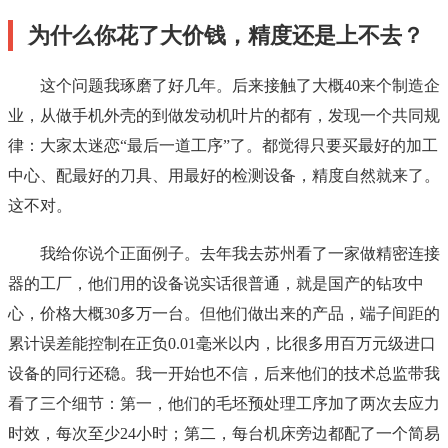
为什么你花了大价钱，精度还是上不去？
这个问题我琢磨了好几年。后来接触了大概40来个制造企
业，从做手机外壳的到做发动机叶片的都有，发现一个共同规
律：大家太迷恋“最后一道工序”了。都觉得只要买最好的加工
中心、配最好的刀具、用最好的检测设备，精度自然就来了。
这不对。
我给你说个正面例子。去年我去苏州看了一家做精密连接
器的工厂，他们用的设备说实话很普通，就是国产的钻攻中
心，价格大概30多万一台。但他们做出来的产品，端子间距的
累计误差能控制在正负0.01毫米以内，比很多用百万元级进口
设备的同行还稳。我一开始也不信，后来他们的技术总监带我
看了三个细节：第一，他们的毛坯预处理工序加了两次去应力
时效，每次至少24小时；第二，每台机床旁边都配了一个简易