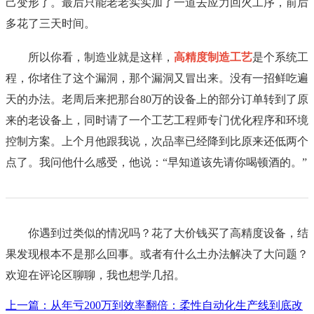
己变形了。最后只能老老实实加了一道去应力回火工序，前后
多花了三天时间。
所以你看，制造业就是这样，
高精度制造工艺
是个系统工
程，你堵住了这个漏洞，那个漏洞又冒出来。没有一招鲜吃遍
天的办法。老周后来把那台80万的设备上的部分订单转到了原
来的老设备上，同时请了一个工艺工程师专门优化程序和环境
控制方案。上个月他跟我说，次品率已经降到比原来还低两个
点了。我问他什么感受，他说：“早知道该先请你喝顿酒的。”
你遇到过类似的情况吗？花了大价钱买了高精度设备，结
果发现根本不是那么回事。或者有什么土办法解决了大问题？
欢迎在评论区聊聊，我也想学几招。
上一篇：从年亏200万到效率翻倍：柔性自动化生产线到底改