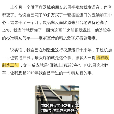
上个月一个做医疗器械的朋友老周半夜给我发语音，声音
都变了。他说自己花了80多万买了一套德国进口的五轴加工中
心，结果干了三个月，次品率反而比原来那台老设备还高了
15%。我当时就愣住了，因为这哥们之前跟我说过，他选设备
的标准特别简单——谁家宣传的精度数字好看就选谁。
说实话，我自己在制造业这行摸爬滚打十来年，干过机加
工，也管过产线，最头疼的就是这个事。很多人一提
高精度
制造工艺
，第一反应就是“砸钱上顶级设备”。但老周这次翻
车，让我想起2019年我自己干过的一件特别蠢的事。