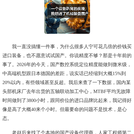
我一直没搞懂一件事，为什么很多人宁可花几倍的价钱买
进口装备，也不愿意试试国产。你说精度不够？那是十年前的
事了。2026年的今天，国产数控系统定位精度能做到微米级，
中高端机型跟日本德国的差距，说实话已经缩到大概15%到
20%以内，有些领域甚至反超。我后来查了一下数据，国内某
头部机床厂去年出货的五轴联动加工中心，MTBF平均无故障
时间做到了3800小时，跟同价位的进口品牌比起来，我记得好
像是高了大概40来个小时。但最要命的问题不是技术，是心
态。
老赵后来找了个本地的国产设备代理商，人家工程师第二