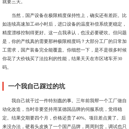
就要三天。
当然，国产设备在极限精度保持性上，确实还有差距。比
如连续高速加工48小时后，进口设备的温度补偿系统更稳定，
精度漂移控制得更好。这一点我承认，也没必要硬吹。但问题
是，你的产线真的需要那种极限精度吗？大部分工厂的日常加
工需求，国产装备完全能覆盖。你细想一下，是不是很多时候
你花了大价钱买了法拉利的性能，结果天天在市区堵车开30
码。
一个我自己踩过的坑
我自己就干过一件特别蠢的事。三年前我帮一个工厂做自
动化改造，当时非要坚持用某德国品牌的伺服系统，觉得稳
定。结果交期要四个月，价格还贵了40%。项目差点黄了。后
来没办法，硬着头皮换了一个国产品牌，两周到货，调试也只