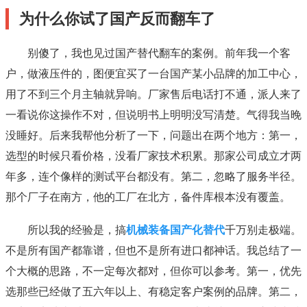
为什么你试了国产反而翻车了
别傻了，我也见过国产替代翻车的案例。前年我一个客
户，做液压件的，图便宜买了一台国产某小品牌的加工中心，
用了不到三个月主轴就异响。厂家售后电话打不通，派人来了
一看说你这操作不对，但说明书上明明没写清楚。气得我当晚
没睡好。后来我帮他分析了一下，问题出在两个地方：第一，
选型的时候只看价格，没看厂家技术积累。那家公司成立才两
年多，连个像样的测试平台都没有。第二，忽略了服务半径。
那个厂子在南方，他的工厂在北方，备件库根本没有覆盖。
所以我的经验是，搞
机械装备国产化替代
千万别走极端。
不是所有国产都靠谱，但也不是所有进口都神话。我总结了一
个大概的思路，不一定每次都对，但你可以参考。第一，优先
选那些已经做了五六年以上、有稳定客户案例的品牌。第二，