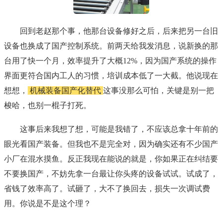
回到老赵那个事，他那台设备修好之后，后来把另一台旧
设备也换成了国产控制系统。前两天给我发消息，说新换的那
台用了快一个月，效率提升了大概12%，因为国产系统的操作
界面更符合国内工人的习惯，培训成本低了一大截。他说现在
想想，
机械装备国产化替代
这事没那么可怕，关键是别一把
梭哈，也别一棍子打死。
这事后来我想了想，可能是我错了，不应该总拿十年前的
眼光看国产装备。但我也不是完全对，因为确实还有不少国产
小厂在混水摸鱼。反正我现在能说的就是，你如果正在纠结要
不要换国产，不妨先拿一台最让你头疼的设备试试。试成了，
省钱了效率高了。试砸了，大不了换回去，损失一次调试费
用。你说是不是这个理？