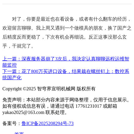
对了，你要是最近也在看设备，或者有什么翻车的经历，
欢迎留言聊聊。我上周又遇到一个做模具的朋友，换了国产之
后精度反而更稳了，下次有机会再细说。反正这事没那么玄
乎，干就完了。
上一篇：深夜服务器崩了3次后，我决定认真聊聊远程运维智
能监控
下一篇：花了800万买进口设备，结果栽在螺丝钉上：数控系
统国产化
Copyright ©2025 智穹界宣明机械网 版权所有
免责声明：本站部分内容来源于网络整理，仅用于信息展示。
如有侵权或信息有误，请通过电话 17761231017 或邮箱
yakao2025@163.com 联系处理。
备案号：
鲁ICP备2025208294号-73