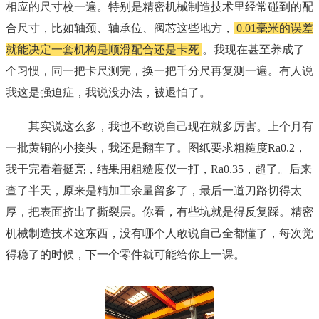
相应的尺寸校一遍。特别是精密机械制造技术里经常碰到的配
合尺寸，比如轴颈、轴承位、阀芯这些地方，
0.01毫米的误差
就能决定一套机构是顺滑配合还是卡死
。我现在甚至养成了
个习惯，同一把卡尺测完，换一把千分尺再复测一遍。有人说
我这是强迫症，我说没办法，被退怕了。
其实说这么多，我也不敢说自己现在就多厉害。上个月有
一批黄铜的小接头，我还是翻车了。图纸要求粗糙度Ra0.2，
我干完看着挺亮，结果用粗糙度仪一打，Ra0.35，超了。后来
查了半天，原来是精加工余量留多了，最后一道刀路切得太
厚，把表面挤出了撕裂层。你看，有些坑就是得反复踩。精密
机械制造技术这东西，没有哪个人敢说自己全都懂了，每次觉
得稳了的时候，下一个零件就可能给你上一课。