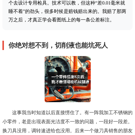
个去设计专用检具。技术可以教，但这种“差0.01毫米就
睡不着”的劲头，很多时候是赔钱赔出来的。我赔了那两
万之后，才真正学会看图纸上的每一条公差标注。
你绝对想不到，切削液也能坑死人
这事我当时知道以后直接愣住了。有一阵我加工不锈钢的
小零件，老是出现表面光洁度不一致的问题，一段好一段差。
换刀具没用，调转速进给也没用。后来一个做刀具销售的朋友