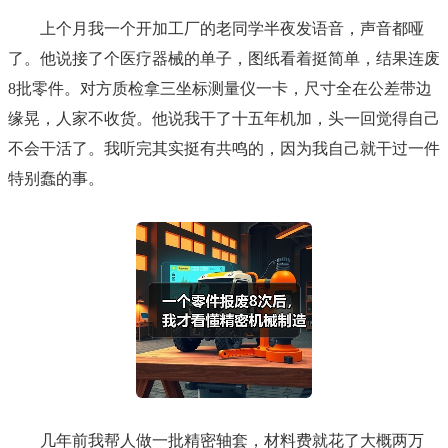
上个月我一个开加工厂的老同学半夜发语音，声音都哑
了。他说接了个医疗器械的单子，图纸看着挺简单，结果连废
8批零件。对方质检拿三坐标测量仪一卡，尺寸全在公差带边
缘晃，人家不收货。他说我干了十五年机加，头一回觉得自己
不会干活了。我听完其实挺有共鸣的，因为我自己就干过一件
特别蠢的事。
几年前我帮人做一批精密轴套，材料费就花了大概两万