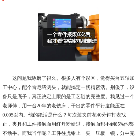
这问题我琢磨了很久。很多人有个误区，觉得买台五轴加
工中心，配个雷尼绍测头，就能搞定一切精密活。别傻了，设
备只是底子，真正决定上限的是工艺链的完整度。我见过一个
老师傅，用一台20年的老铣床，干出的零件平行度能压在
0.005以内。他的绝活是什么？每次装夹前花40分钟打表找
正，夹具和工件接触面用红丹粉研过，接触面积不到85%他都
不动手。而我当年呢？工件往虎钳上一夹，压板一锁，分中完