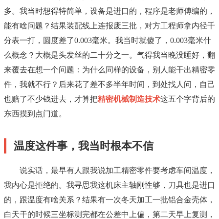
多。我当时想得特简单，设备是进口的，程序是老师傅编的，
能有啥问题？结果装配线上连报废三批，对方工程师拿内径千
分表一打，圆度差了0.003毫米。我当时就傻了，0.003毫米什
么概念？大概是头发丝的二十分之一。气得我当晚没睡好，翻
来覆去在想一个问题：为什么同样的设备，别人能干出精密零
件，我就不行？后来花了差不多半年时间，到处找人问，自己
也赔了不少钱进去，才算把
精密机械制造技术
这五个字背后的
东西摸到点门道。
温度这件事，我当时根本不信
说实话，最早有人跟我说加工精密零件要考虑车间温度，
我内心是拒绝的。我寻思我这机床主轴刚性够，刀具也是进口
的，跟温度有啥关系？结果有一次冬天加工一批铝合金壳体，
白天干的时候三坐标测完都在公差中上偏，第二天早上复测，