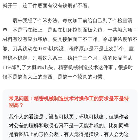
就开干，连工件底面有没有铁屑都不看。
后来我想了个笨办法。每次加工前给自己列了个检查清
单，不是写在纸上，是贴在机床控制面板旁边。一共就六项：
材料有没有应力释放、夹具接触面干不干净、冷却液浓度够不
够、刀具跳动在0.005以内没、程序原点是不是上次那个、室
温稳不稳定。别看这六条土，执行了三个月，我的废品率从
11%降到了大概4%出头。精密机械制造技术这件事，很多时
候不是缺高大上的东西，是缺一个较真的习惯。
常见问题：精密机械制造技术对操作工的要求是不是特
别高？
我个人的看法是，设备可以买，环境可以建，但操作者
对公差的理解和敬畏心真不是一天能养成的。比如同样
是看图纸上的形位公差，有人觉得是摆设，有人会为这