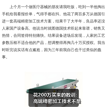
上个月一个做医疗器械的朋友请我吃饭，吃到一半他掏出
手机给我看报价单，气得手都在抖。他花了两百多万从德国引
进一套高端精密加工技术方案，结果干了大半年，良品率还没
人家国产设备高。他说当时就图德国技术听起来靠谱，销售又
热情，合同签得特别痛快。结果设备进场后发现，人家的工艺
参数压根不适合他的产品，想调整得再掏几十万买授权。我当
时听完说实话有点尴尬，因为三年前我自己也干过类似的蠢
事。