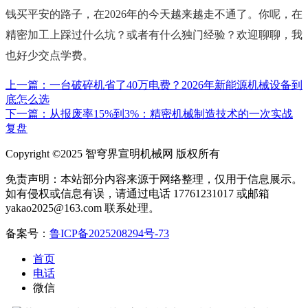
钱买平安的路子，在2026年的今天越来越走不通了。你呢，在
精密加工上踩过什么坑？或者有什么独门经验？欢迎聊聊，我
也好少交点学费。
上一篇：一台破碎机省了40万电费？2026年新能源机械设备到
底怎么选
下一篇：从报废率15%到3%：精密机械制造技术的一次实战
复盘
Copyright ©2025 智穹界宣明机械网 版权所有
免责声明：本站部分内容来源于网络整理，仅用于信息展示。
如有侵权或信息有误，请通过电话 17761231017 或邮箱
yakao2025@163.com 联系处理。
备案号：
鲁ICP备2025208294号-73
首页
电话
微信