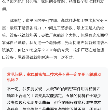
么？因为他们只会按厂家给的参数跑，稍微换个批次材料就
崩。
你细想，这里面的差别在哪。高端精密加工技术其实分三
层：最底下是设备能力，中间是工艺参数，最上面是人的经
验。设备花钱就能买，参数厂家能给个大概，但经验这东西得
靠你自己试错。我见过一个老师傅，光听切削声音就知道该不
该换刀，你让AI怎么学？2026年的今天，很多厂还在迷信进
口设备，觉得砸钱就能解决一切，这不对。
常见问题：高端精密加工技术是不是一定要用五轴联动
机床？
不一定。我实测发现，大概70%的精密零件用高精度四
轴加上合理的工装夹具就能搞定。五轴的优势在于减少
装夹次数和实现复杂曲面，但它的编程难度和维护成本
高很多。除非你的产品曲面复杂到非五轴不可，否则别