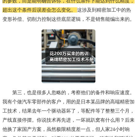
的参数，而是能明确告诉你，在什么条件下能达到什么精度，
超出这个条件后误差会怎么变化。
这涉及到精密加工中的热
变形补偿、切削力控制这些底层逻辑，不是销售能编出来的。
第三，也是很多人忽略的，考察他们的备件和响应速度。
我有个做汽车零部件的客户，用的是日本某品牌的高端精密加
工技术，结果去年一个驱动器坏了，等配件等了整整三个月，
产线直接停摆。你说技术再先进，一坏就趴窝有什么用？后来
他换了家国产方案，虽然极限精度差一点，但人家24小时响