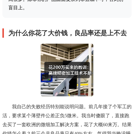
盲目上。
为什么你花了大价钱，良品率还是上不去
我自己的失败经历特别能说明问题。前几年接了个军工的
活，要求某个薄壁件公差正负5微米。我当时傻眼了，直接跑
去买了一套欧洲的微细加工解决方案，花了大概60来万。结果
你猜怎么着？前三个月良品率只有40%左右，气得我当晚没睡