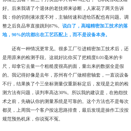
好。后来我请了个退休的老技师来诊断，人家花了两天告诉
我：你的切削液浓度不对，主轴转速和进给匹配也有问题。调
整之后良品率直接跳到87%。
说白了，高端精密加工技术的落
地，90%的坑都出在工艺匹配上，而不是设备本身。
还有一种情况更常见。很多工厂引进精密加工技术后，还
是用原来的检测手段。这就好比你买了把精度0.01毫米的卡
尺，却拿它去量一个粗糙度很高的面，量出来的数据全是假
的。我记得好像是去年，苏州有个厂做精密轴套，一直说设备
不行，结果换了个三坐标测量仪重新标定后，发现是之前的检
测方法有问题，误判率高达30%。所以我的建议是，在抱怨技
术之前，先确认你的测量系统是可靠的。这个方法也不是每次
都灵，上周我一个客户按这思路排查，最后发现是操作工没按
规范预热机床，你说冤不冤。