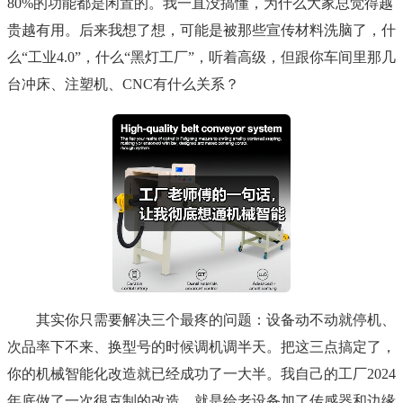
80%的功能都是闲置的。我一直没搞懂，为什么大家总觉得越
贵越有用。后来我想了想，可能是被那些宣传材料洗脑了，什
么“工业4.0”，什么“黑灯工厂”，听着高级，但跟你车间里那几
台冲床、注塑机、CNC有什么关系？
其实你只需要解决三个最疼的问题：设备动不动就停机、
次品率下不来、换型号的时候调机调半天。把这三点搞定了，
你的机械智能化改造就已经成功了一大半。我自己的工厂2024
年底做了一次很克制的改造，就是给老设备加了传感器和边缘