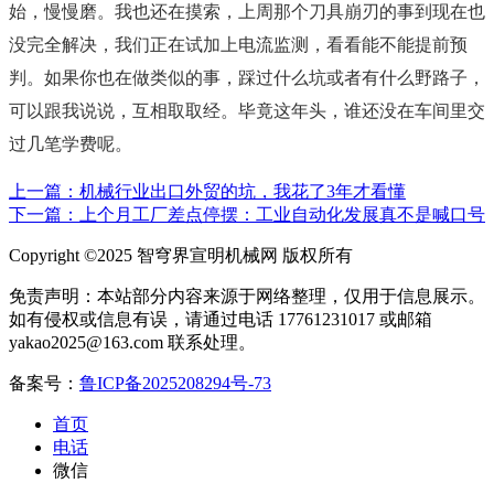
始，慢慢磨。我也还在摸索，上周那个刀具崩刃的事到现在也
没完全解决，我们正在试加上电流监测，看看能不能提前预
判。如果你也在做类似的事，踩过什么坑或者有什么野路子，
可以跟我说说，互相取取经。毕竟这年头，谁还没在车间里交
过几笔学费呢。
上一篇：机械行业出口外贸的坑，我花了3年才看懂
下一篇：上个月工厂差点停摆：工业自动化发展真不是喊口号
Copyright ©2025 智穹界宣明机械网 版权所有
免责声明：本站部分内容来源于网络整理，仅用于信息展示。
如有侵权或信息有误，请通过电话 17761231017 或邮箱
yakao2025@163.com 联系处理。
备案号：
鲁ICP备2025208294号-73
首页
电话
微信