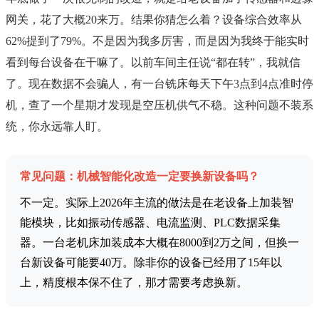
网关，花了大概20来万。结果你猜怎么着？设备综合效率从
62%提到了79%。不是因为我多厉害，而是因为我终于能实时
看到每台设备在干嘛了。以前车间主任说“都在转”，我就信
了。现在数据不会骗人，有一台铣床每天下午3点到4点准时停
机，查了一个星期才发现是空压机供气不稳。这种问题不装系
统，你永远靠人盯。
常见问题：机械智能化改造一定要换新设备吗？
不一定。实际上2026年主流的做法是在老设备上加装智
能模块，比如振动传感器、电流监测、PLC数据采集
器。一台老机床加装成本大概在8000到2万之间，但换一
台新设备可能要40万。除非你的设备已经用了15年以
上，精度根本保不住了，那才需要考虑换新。