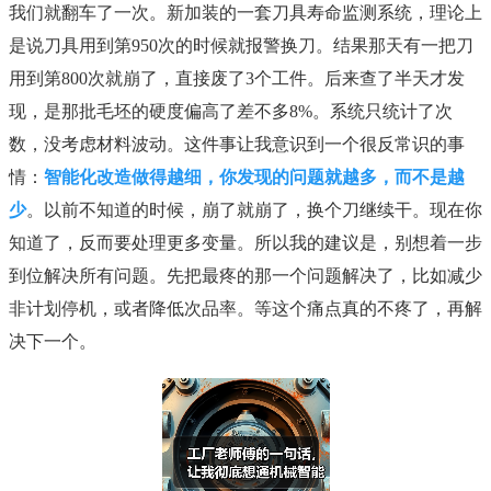
我们就翻车了一次。新加装的一套刀具寿命监测系统，理论上
是说刀具用到第950次的时候就报警换刀。结果那天有一把刀
用到第800次就崩了，直接废了3个工件。后来查了半天才发
现，是那批毛坯的硬度偏高了差不多8%。系统只统计了次
数，没考虑材料波动。这件事让我意识到一个很反常识的事
情：
智能化改造做得越细，你发现的问题就越多，而不是越
少
。以前不知道的时候，崩了就崩了，换个刀继续干。现在你
知道了，反而要处理更多变量。所以我的建议是，别想着一步
到位解决所有问题。先把最疼的那一个问题解决了，比如减少
非计划停机，或者降低次品率。等这个痛点真的不疼了，再解
决下一个。