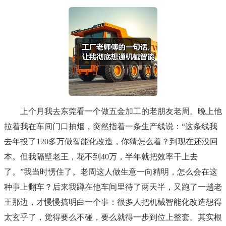
上个月我去东莞看一个做五金加工的老朋友老周。晚上他
拉着我在车间门口抽烟，突然指着一条生产线说：“这条线我
去年投了120多万做智能化改造，你猜怎么着？到现在还没回
本。但我隔壁老王，花不到40万，半年就把效率干上去
了。”我当时愣住了。老周这人做生意一向精明，怎么会在这
种事上翻车？后来我蹲在他车间里待了两天半，又跑了一趟老
王那边，才慢慢搞明白一个事：很多人把机械智能化改造想得
太玄乎了，觉得要么不碰，要么就得一步到位上整套。其实根