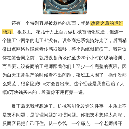
还有一个特别容易被忽略的东西，就是
改造之后的运维
能力
。很多工厂花几十万上百万做机械智能化改造，但连一
个懂工业网络的电工都没有。设备商把系统搭好走了，后面稍
微出点网络故障或者传感器漂移，整个系统就瘫痪了。我建议
你在签合同之前，就跟设备商谈好至少20个小时的现场培训，
而且要让设备商的工程师跟着你们上至少一个完整的夜班。因
为白天正常生产的时候看不出问题，夜班工人困了，操作没那
么规范，很多隐藏bug才会冒出来。这个经验是我自己赔了大
概8万块钱买来的，希望你不用再赔一遍。
反正后来我就想通了。机械智能化改造这件事，本质上不
是技术问题，是管理问题加习惯问题。你把技术想得太高深，
反而容易把自己吓住。从一条线、一个痛点、一个老师傅开