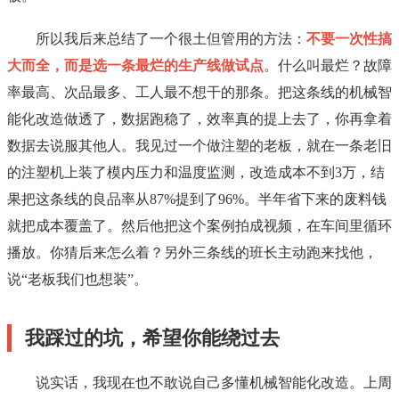
所以我后来总结了一个很土但管用的方法：
不要一次性搞
大而全，而是选一条最烂的生产线做试点
。什么叫最烂？故障
率最高、次品最多、工人最不想干的那条。把这条线的机械智
能化改造做透了，数据跑稳了，效率真的提上去了，你再拿着
数据去说服其他人。我见过一个做注塑的老板，就在一条老旧
的注塑机上装了模内压力和温度监测，改造成本不到3万，结
果把这条线的良品率从87%提到了96%。半年省下来的废料钱
就把成本覆盖了。然后他把这个案例拍成视频，在车间里循环
播放。你猜后来怎么着？另外三条线的班长主动跑来找他，
说“老板我们也想装”。
我踩过的坑，希望你能绕过去
说实话，我现在也不敢说自己多懂机械智能化改造。上周