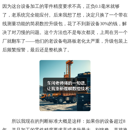
因为这台设备加工的零件精度要求不高，正负0.1毫米就够
了，老系统完全能应付。后来我想了想，决定只换了一个带在
线测量功能的简易数控升级包，花了不到新设备30%的钱，解
决了对刀慢的问题。这个方法也不是每次都灵，上周在另一个
厂就翻车了——他们的老设备电路板老化太严重，升级包装上
后频繁报警，最后还是整机换了。
所以我现在的判断标准大概是这样：如果你的设备超过8
年，并且加工的零件精度要求高或者批量大，别犹豫，直接换