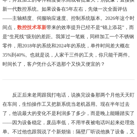
新一代数控系统。如果设备在5年左右，先做一次全面评估
——主轴精度、伺服响应速度、控制系统版本。2026年这个时
间点，
数控技术革新
带来的效率提升已经不是“锦上添花”，而
是“生死线”级别的差距。我算过一笔账，同样加工一个不锈钢
零件，用2018年的系统和2024年的系统，单件时间差大概在
35%到40%。也就是说，人家干三件的工夫，你只能干两件。
时间长了，客户凭什么不选那个又快又便宜的？
反正后来老周跟我打电话，说换完设备那两个月他天天盯
在车间，生怕操作工又把新系统当老机器用。现在半年过去
了，他说最大的变化不是利润多了多少，而是晚上能睡踏实了
——因为设备稳定，废品率低，不用半夜被电话叫起来处理急
单。不过他也跟我说了个新烦恼：隔壁厂听说他换了设备，又