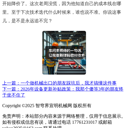
开始降价了。这次老周没慌，因为他知道自己的成本线在哪
里。至于下次技术迭代什么时候来，谁也说不准。你说这事
儿，是不是永远追不完？
上一篇：一个做机械出口的朋友踩坑后，我才搞懂这件事
下一篇：2026年设备更新补贴政策：我那个傻等3年的朋友终
于坐不住了
Copyright ©2025 智穹界宣明机械网 版权所有
免责声明：本站部分内容来源于网络整理，仅用于信息展示。
如有侵权或信息有误，请通过电话 17761231017 或邮箱