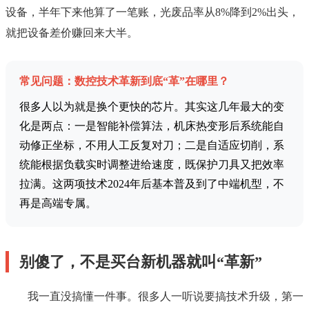
设备，半年下来他算了一笔账，光废品率从8%降到2%出头，
就把设备差价赚回来大半。
常见问题：数控技术革新到底“革”在哪里？
很多人以为就是换个更快的芯片。其实这几年最大的变
化是两点：一是智能补偿算法，机床热变形后系统能自
动修正坐标，不用人工反复对刀；二是自适应切削，系
统能根据负载实时调整进给速度，既保护刀具又把效率
拉满。这两项技术2024年后基本普及到了中端机型，不
再是高端专属。
别傻了，不是买台新机器就叫“革新”
我一直没搞懂一件事。很多人一听说要搞技术升级，第一