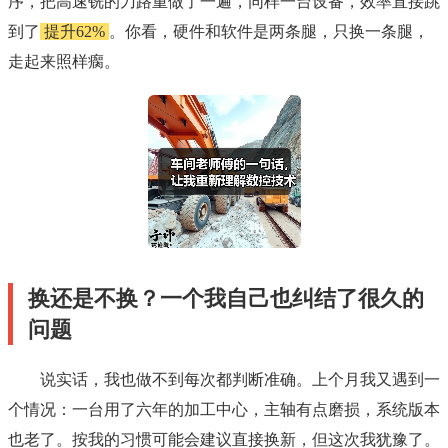
序，把高速铣的刀路重做了一遍，同样一台设备，效率直接跳
到了
提升62%
。你看，硬件和软件是两条腿，只换一条腿，
走起来照样瘸。
换还是不换？一个我自己也纠结了很久的
问题
说实话，我也做不到每次都判断准确。上个月我又遇到一
个情况：一台用了六年的加工中心，主轴有点磨损，系统版本
也老了。按我的习惯可能会建议直接换新，但这次我犹豫了。