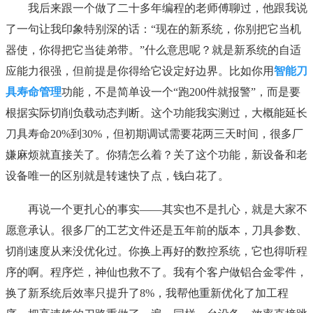
我后来跟一个做了二十多年编程的老师傅聊过，他跟我说
了一句让我印象特别深的话：“现在的新系统，你别把它当机
器使，你得把它当徒弟带。”什么意思呢？就是新系统的自适
应能力很强，但前提是你得给它设定好边界。比如你用
智能刀
具寿命管理
功能，不是简单设一个“跑200件就报警”，而是要
根据实际切削负载动态判断。这个功能我实测过，大概能延长
刀具寿命20%到30%，但初期调试需要花两三天时间，很多厂
嫌麻烦就直接关了。你猜怎么着？关了这个功能，新设备和老
设备唯一的区别就是转速快了点，钱白花了。
再说一个更扎心的事实——其实也不是扎心，就是大家不
愿意承认。很多厂的工艺文件还是五年前的版本，刀具参数、
切削速度从来没优化过。你换上再好的数控系统，它也得听程
序的啊。程序烂，神仙也救不了。我有个客户做铝合金零件，
换了新系统后效率只提升了8%，我帮他重新优化了加工程