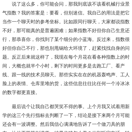
说了这么多，你可能会问，那我到底该不该看机械行业景
气指数？我的答案是：要看，但别迷信。我自己的用法是把它
当作一个聊天时的参考坐标。比如跟同行聊天，大家都说指数
不好，那可能真的是普遍困难；如果指数不好但你自己生意还
行，那恭喜你，你找到了某个细分的小蓝海。反过来，指数很
好但你自己不行，那也别甩锅给大环境了，赶紧找找自身的问
题。反正后来就这样了，我现在每个月花在看各种指数上的时
间，大概也就半个小时，剩下的时间更多是去跑工厂、看产
线、跟一线的技术员聊天。那些实实在在的机器轰鸣声、工人
脸上的表情、仓库里堆的货，这些信息往往比任何一个冷冰冰
的数字都更直接。
最后说个让我自己都哭笑不得的事。上个月我又试着用新
学的这三个先行指标去判断了一下，结论是接下来两个月可能
还会有一波调整。然后我信心满满地告诉了一个做刀具的朋