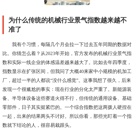
为什么传统的机械行业景气指数越来越不
准了
我有个习惯，每隔几个月会拉一下过去五年同期的数据对
比。你猜怎么着？从2023年开始，官方发布的机械行业景气指
数和实际一线企业的体感温差越来越大了。比如去年四季度，
指数显示在扩张区间，但我问了大概40来家中小规模的机加工
厂，超过一半的人都说“没什么感觉”。这事我想了很久，后来
发现一个很尴尬的事实：现在行业的分化太严重了。新能源装
备、半导体设备这些赛道火得不行，但传统的通用设备、基础
零部件，日子其实挺紧巴的。一个综合指数把这两拨人硬捏在
一起，出来的结果两头不讨好。所以你看，那些光盯着一个指
数就下结论的人，很容易栽跟头。