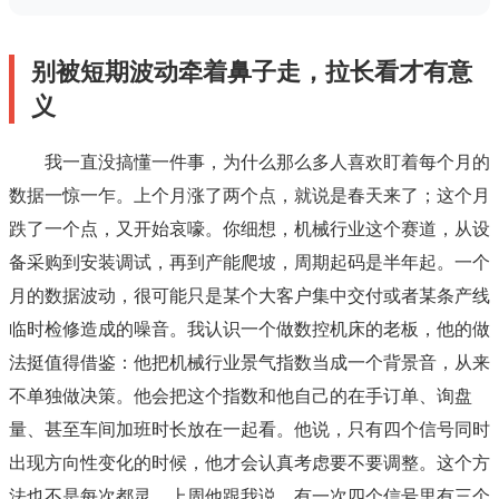
别被短期波动牵着鼻子走，拉长看才有意
义
我一直没搞懂一件事，为什么那么多人喜欢盯着每个月的
数据一惊一乍。上个月涨了两个点，就说是春天来了；这个月
跌了一个点，又开始哀嚎。你细想，机械行业这个赛道，从设
备采购到安装调试，再到产能爬坡，周期起码是半年起。一个
月的数据波动，很可能只是某个大客户集中交付或者某条产线
临时检修造成的噪音。我认识一个做数控机床的老板，他的做
法挺值得借鉴：他把机械行业景气指数当成一个背景音，从来
不单独做决策。他会把这个指数和他自己的在手订单、询盘
量、甚至车间加班时长放在一起看。他说，只有四个信号同时
出现方向性变化的时候，他才会认真考虑要不要调整。这个方
法也不是每次都灵，上周他跟我说，有一次四个信号里有三个