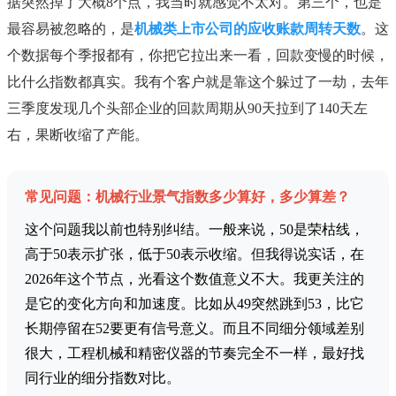
据突然掉了大概8个点，我当时就感觉不太对。第三个，也是
最容易被忽略的，是
机械类上市公司的应收账款周转天数
。这
个数据每个季报都有，你把它拉出来一看，回款变慢的时候，
比什么指数都真实。我有个客户就是靠这个躲过了一劫，去年
三季度发现几个头部企业的回款周期从90天拉到了140天左
右，果断收缩了产能。
常见问题：机械行业景气指数多少算好，多少算差？
这个问题我以前也特别纠结。一般来说，50是荣枯线，
高于50表示扩张，低于50表示收缩。但我得说实话，在
2026年这个节点，光看这个数值意义不大。我更关注的
是它的变化方向和加速度。比如从49突然跳到53，比它
长期停留在52要更有信号意义。而且不同细分领域差别
很大，工程机械和精密仪器的节奏完全不一样，最好找
同行业的细分指数对比。