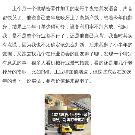
上个月一个做精密零件加工的老哥半夜给我发语音，声音
都快哭了。他说自己去年底咬牙上了条新产线，想着今年能翻
身，结果上半年订单少得可怜，设备利用率不到六成。他问
我，是不是整个行业都不行了，还是他自己点背。我当时其实
有点慌，因为我也不太确定该怎么判断。后来我翻了小半年的
数据，又跑去找几个在行业协会的朋友聊了聊，发现一个特别
有意思的事：很多人看机械行业景气指数，看的还是那几个老
掉牙的指标，比如PMI、工业增加值增速，但这些东西在2026
年的当下，说实话，参考价值越来越弱了。