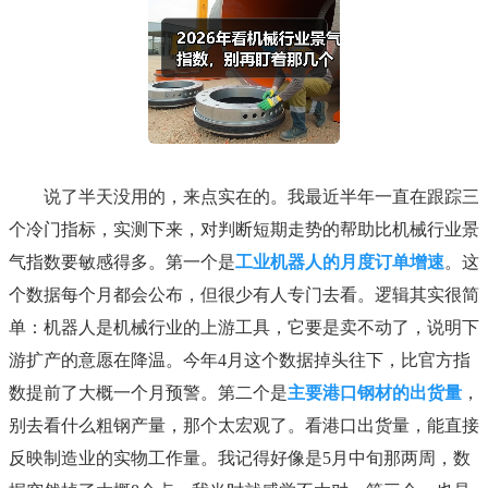
说了半天没用的，来点实在的。我最近半年一直在跟踪三
个冷门指标，实测下来，对判断短期走势的帮助比机械行业景
气指数要敏感得多。第一个是
工业机器人的月度订单增速
。这
个数据每个月都会公布，但很少有人专门去看。逻辑其实很简
单：机器人是机械行业的上游工具，它要是卖不动了，说明下
游扩产的意愿在降温。今年4月这个数据掉头往下，比官方指
数提前了大概一个月预警。第二个是
主要港口钢材的出货量
，
别去看什么粗钢产量，那个太宏观了。看港口出货量，能直接
反映制造业的实物工作量。我记得好像是5月中旬那两周，数