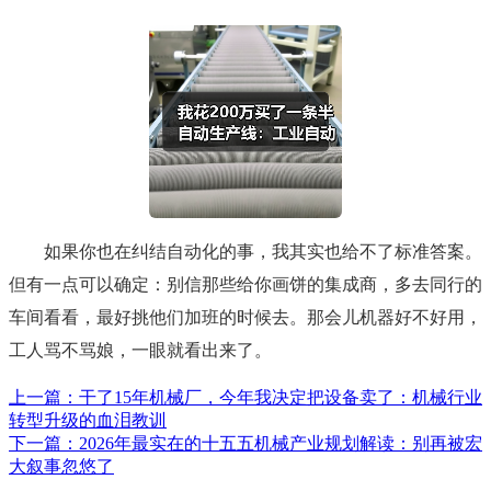
如果你也在纠结自动化的事，我其实也给不了标准答案。
但有一点可以确定：别信那些给你画饼的集成商，多去同行的
车间看看，最好挑他们加班的时候去。那会儿机器好不好用，
工人骂不骂娘，一眼就看出来了。
上一篇：干了15年机械厂，今年我决定把设备卖了：机械行业
转型升级的血泪教训
下一篇：2026年最实在的十五五机械产业规划解读：别再被宏
大叙事忽悠了