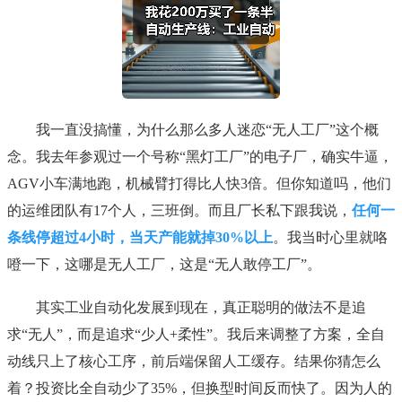
我一直没搞懂，为什么那么多人迷恋“无人工厂”这个概
念。我去年参观过一个号称“黑灯工厂”的电子厂，确实牛逼，
AGV小车满地跑，机械臂打得比人快3倍。但你知道吗，他们
的运维团队有17个人，三班倒。而且厂长私下跟我说，
任何一
条线停超过4小时，当天产能就掉30%以上
。我当时心里就咯
噔一下，这哪是无人工厂，这是“无人敢停工厂”。
其实工业自动化发展到现在，真正聪明的做法不是追
求“无人”，而是追求“少人+柔性”。我后来调整了方案，全自
动线只上了核心工序，前后端保留人工缓存。结果你猜怎么
着？投资比全自动少了35%，但换型时间反而快了。因为人的