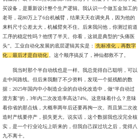
买设备，是重新设计整个生产逻辑。我认识一个做五金加工的
老哥，花80万上了6台机械臂，结果天天在调夹具，因为他的
来料尺寸公差太大，机械臂夹不住。后来我问他，你测过前道
工序的稳定性吗？他愣了半天。你看，这就是典型的“头痛医
头”。工业自动化发展的底层逻辑其实是：
先标准化，再数字
化，最后才是自动化
。这个顺序搞反了，神仙都救不了。
我当时那个半自动线也是一样。我总觉得自己聪明，可以
走中间路线。但后来我翻了不少资料，发现一个挺残酷的数
据：2025年国内中小制造企业的自动化改造中，做“半自动过
渡方案”的，3年内二次改造率高达74%。这意味着什么？意味
着你省的那点钱，大概率两年后还要再掏一次。而且第二次改
造时产线要停产，损失更大。说实话，这个数据我也没完全核
实，是一个行业论坛上听来的，但我自己踩过坑之后，觉得八
九不离十。