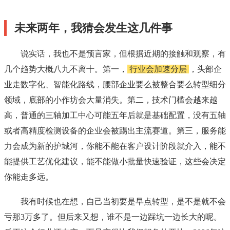
未来两年，我猜会发生这几件事
说实话，我也不是预言家，但根据近期的接触和观察，有
几个趋势大概八九不离十。第一，
行业会加速分层
，头部企
业走数字化、智能化路线，腰部企业要么被整合要么转型细分
领域，底部的小作坊会大量消失。第二，技术门槛会越来越
高，普通的三轴加工中心可能五年后就是基础配置，没有五轴
或者高精度检测设备的企业会被踢出主流赛道。第三，服务能
力会成为新的护城河，你能不能在客户设计阶段就介入，能不
能提供工艺优化建议，能不能做小批量快速验证，这些会决定
你能走多远。
我有时候也在想，自己当初要是早点转型，是不是就不会
亏那3万多了。但后来又想，谁不是一边踩坑一边长大的呢。