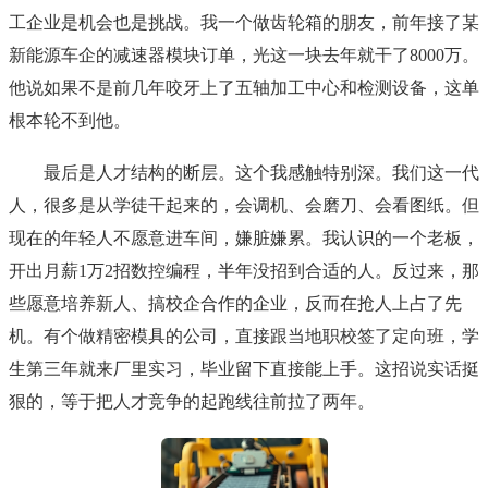
工企业是机会也是挑战。我一个做齿轮箱的朋友，前年接了某
新能源车企的减速器模块订单，光这一块去年就干了8000万。
他说如果不是前几年咬牙上了五轴加工中心和检测设备，这单
根本轮不到他。
最后是人才结构的断层。这个我感触特别深。我们这一代
人，很多是从学徒干起来的，会调机、会磨刀、会看图纸。但
现在的年轻人不愿意进车间，嫌脏嫌累。我认识的一个老板，
开出月薪1万2招数控编程，半年没招到合适的人。反过来，那
些愿意培养新人、搞校企合作的企业，反而在抢人上占了先
机。有个做精密模具的公司，直接跟当地职校签了定向班，学
生第三年就来厂里实习，毕业留下直接能上手。这招说实话挺
狠的，等于把人才竞争的起跑线往前拉了两年。