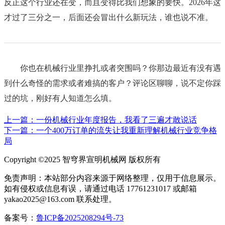
反正这个行业还在变，而且变得比我们想象的要快。2026年这
才过了三分之一，后面还会冒出什么新玩法，谁也说不准。
你也在机械行业里挣扎或者突围吗？你那边最近有没有遇
到什么奇怪的需求或者难搞的客户？评论区聊聊，说不定你踩
过的坑，刚好有人知道怎么填。
上一篇：一份机械行业年度报告，我看了三遍才敢说话
下一篇：一个400万订单的流失让我重新理解机械行业竞争格
局
Copyright ©2025 智穹界宣明机械网 版权所有
免责声明：本站部分内容来源于网络整理，仅用于信息展示。
如有侵权或信息有误，请通过电话 17761231017 或邮箱
yakao2025@163.com 联系处理。
备案号：
鲁ICP备2025208294号-73