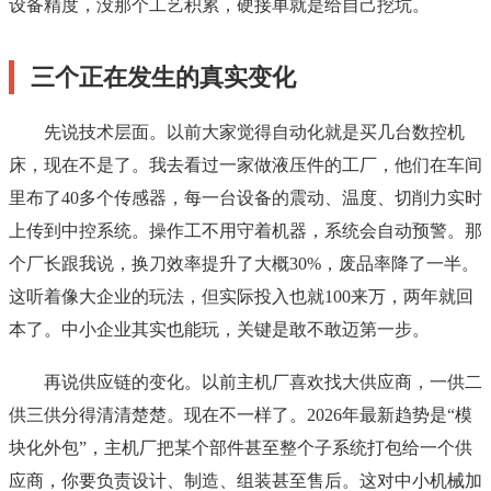
设备精度，没那个工艺积累，硬接单就是给自己挖坑。
三个正在发生的真实变化
先说技术层面。以前大家觉得自动化就是买几台数控机
床，现在不是了。我去看过一家做液压件的工厂，他们在车间
里布了40多个传感器，每一台设备的震动、温度、切削力实时
上传到中控系统。操作工不用守着机器，系统会自动预警。那
个厂长跟我说，换刀效率提升了大概30%，废品率降了一半。
这听着像大企业的玩法，但实际投入也就100来万，两年就回
本了。中小企业其实也能玩，关键是敢不敢迈第一步。
再说供应链的变化。以前主机厂喜欢找大供应商，一供二
供三供分得清清楚楚。现在不一样了。2026年最新趋势是“模
块化外包”，主机厂把某个部件甚至整个子系统打包给一个供
应商，你要负责设计、制造、组装甚至售后。这对中小机械加