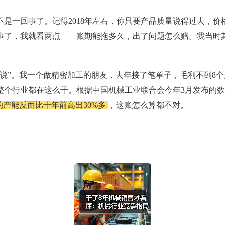
全不是一回事了。记得2018年左右，你只要产品质量说得过去，
事了，我就看两点——账期能拖多久，出了问题怎么赔。我当时
说”。我一个做精密加工的朋友，去年接了笔单子，毛利不到8
整个行业都在这么干。根据中国机械工业联合会今年3月发布的数
产能反而比十年前高出30%多
，这账怎么算都不对。