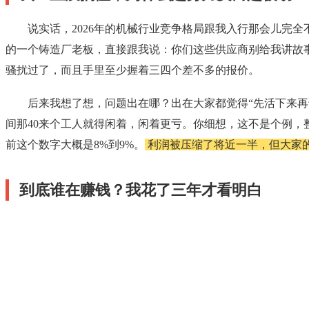
说实话，2026年的机械行业竞争格局跟我入行那会儿完
的一个铸造厂老板，直接跟我说：你们这些供应商别给我讲故
骚扰过了，而且手里至少握着三四个差不多的报价。
后来我想了想，问题出在哪？出在大家都觉得“先活下来再
间那40来个工人就得闲着，闲着更亏。你细想，这不是个例，
前这个数字大概是8%到9%。
利润被压缩了将近一半，但大家的
到底谁在赚钱？我花了三年才看明白