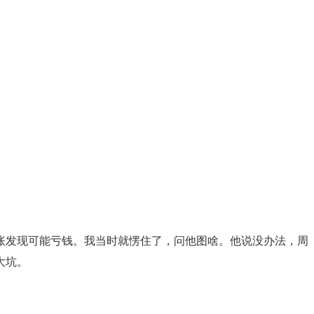
账发现可能亏钱。我当时就愣住了，问他图啥。他说没办法，周
大坑。