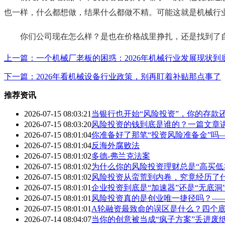
也一样，什么都想做，结果什么都做不精。可能这就是机械行
你们公司现在怎么样？是也在价格战里挣扎，还是找到了
上一篇：一个机械厂老板的困惑：2026年机械行业发展现状到
下一篇：2026年看机械设备行业政策，别再盯着补贴那点事了
推荐资讯
2026-07-15 08:03:21
当银行也开始“风险投资”，你的存款
2026-07-15 08:03:20
风险投资的钱到底是谁的？一篇文章
2026-07-15 08:01:04
你准备好了那笔“投资风险准备金”吗
2026-07-15 08:01:04
反海外腐败法
2026-07-15 08:01:02
多德-弗兰克法案
2026-07-15 08:01:02
为什么你的风险投资理财总是“高买低
2026-07-15 08:01:02
风险投资从蛮荒到内卷，究竟经历了
2026-07-15 08:01:01
企业投资到底是“加速器”还是“无底
2026-07-15 08:01:01
风险投资真的是创业唯一捷径吗？—
2026-07-15 08:01:01
A轮融资最致命的误区是什么？四个底
2026-07-14 08:04:07
当你的创意被当成“疯子方案”丢进废