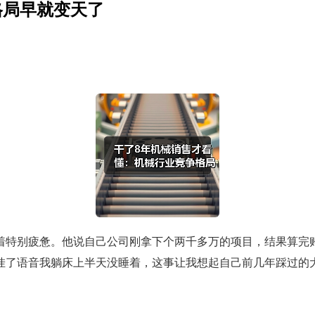
格局早就变天了
着特别疲惫。他说自己公司刚拿下个两千多万的项目，结果算完
挂了语音我躺床上半天没睡着，这事让我想起自己前几年踩过的