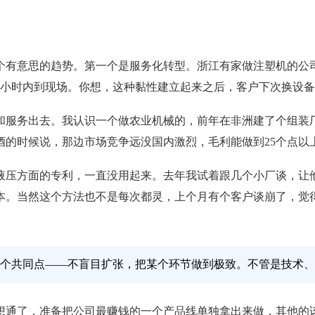
个有意思的趋势。第一个是服务化转型。浙江有家做注塑机的公司
，4小时内到现场。你想，这种黏性建立起来之后，客户下次换设
和服务出去。我认识一个做农业机械的，前年在非洲建了个组装
酒的时候说，那边市场竞争远没国内激烈，毛利能做到25个点以
液压方面的专利，一直没用起来。去年我试着跟几个小厂谈，让
本。当然这个方法也不是每次都灵，上个月有个客户谈崩了，觉
个共同点——不盲目扩张，把某个环节做到极致。不管是技术、
想通了，准备把公司最赚钱的一个产品线单独拿出来做，其他的