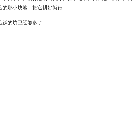
己的那小块地，把它耕好就行。
己踩的坑已经够多了。