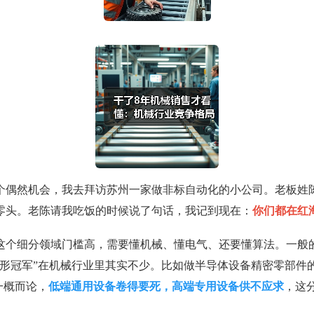
个偶然机会，我去拜访苏州一家做非标自动化的小公司。老板姓陈
零头。老陈请我吃饭的时候说了句话，我记到现在：
你们都在红
这个细分领域门槛高，需要懂机械、懂电气、还要懂算法。一般
形冠军”在机械行业里其实不少。比如做半导体设备精密零部件的
一概而论，
低端通用设备卷得要死，高端专用设备供不应求
，这