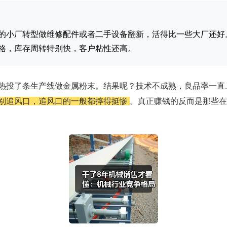
的小厂转型做维修配件或者二手设备翻新，活得比一些大厂还好
格，库存周转特别快，客户粘性还高。
一热投了条生产线做金属粉末。结果呢？技术不成熟，良品率一直
别追风口，追风口的一般都摔得挺惨
。真正赚钱的反而是那些在