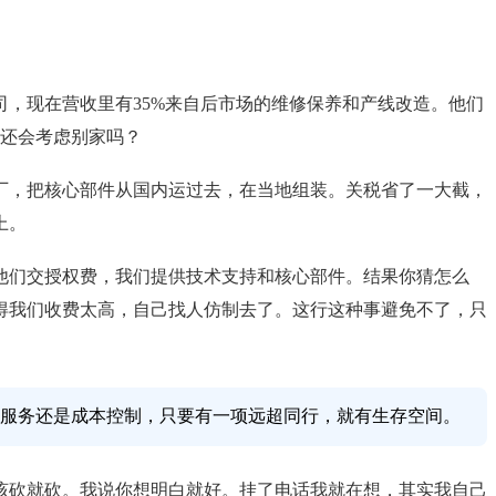
，现在营收里有35%来自后市场的维修保养和产线改造。他们
备还会考虑别家吗？
厂，把核心部件从国内运过去，在当地组装。关税省了一大截，
上。
他们交授权费，我们提供技术支持和核心部件。结果你猜怎么
得我们收费太高，自己找人仿制去了。这行这种事避免不了，只
服务还是成本控制，只要有一项远超同行，就有生存空间。
该砍就砍。我说你想明白就好。挂了电话我就在想，其实我自己