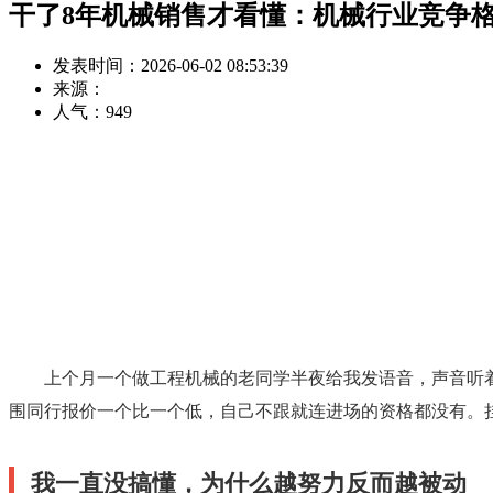
干了8年机械销售才看懂：机械行业竞争
发表时间：2026-06-02 08:53:39
来源：
人气：
949
上个月一个做工程机械的老同学半夜给我发语音，声音听
围同行报价一个比一个低，自己不跟就连进场的资格都没有。
我一直没搞懂，为什么越努力反而越被动