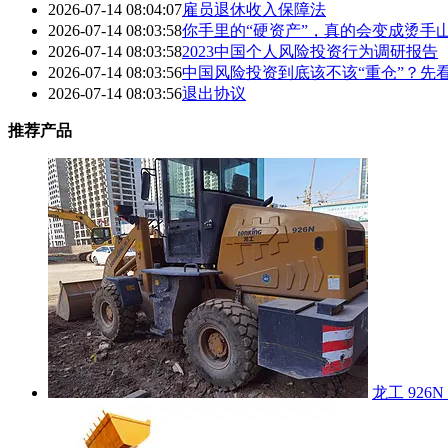
2026-07-14 08:04:07
雇员退休收入保障法
2026-07-14 08:03:58
你手里的“硬资产”，真的会变成烫手
2026-07-14 08:03:58
2023中国个人风险投资行为调研报告
2026-07-14 08:03:56
中国风险投资到底该不该“重仓”？先
2026-07-14 08:03:56
退出协议
推荐产品
龙工 926