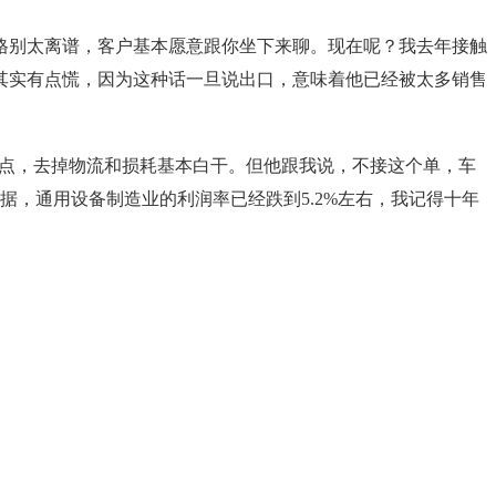
价格别太离谱，客户基本愿意跟你坐下来聊。现在呢？我去年接触
其实有点慌，因为这种话一旦说出口，意味着他已经被太多销售
个点，去掉物流和损耗基本白干。但他跟我说，不接这个单，车
据，通用设备制造业的利润率已经跌到5.2%左右，我记得十年