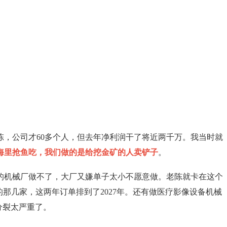
，公司才60多个人，但去年净利润干了将近两千万。我当时就
海里抢鱼吃，我们做的是给挖金矿的人卖铲子
。
的机械厂做不了，大厂又嫌单子太小不愿意做。老陈就卡在这个
那几家，这两年订单排到了2027年。还有做医疗影像设备机械
分裂太严重了。