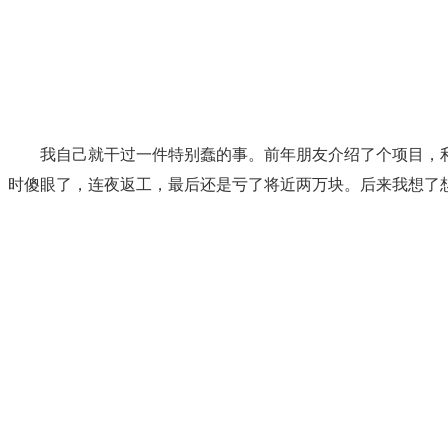
我自己就干过一件特别蠢的事。前年朋友介绍了个项目，利
时傻眼了，连夜返工，最后还是亏了将近两万块。后来我想了