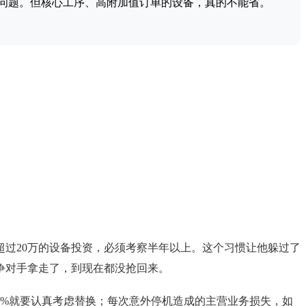
问题。但核心工序、高附加值订单的设备，真的不能省。
过20万的设备投资，必须考察半年以上。这个习惯让他躲过了
争对手拿走了，到现在都没抢回来。
30%就要认真考虑替换；每次意外停机造成的主营业务损失，如