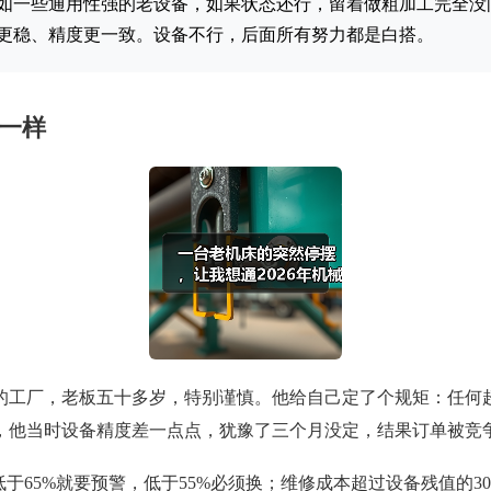
如一些通用性强的老设备，如果状态还行，留着做粗加工完全没
期更稳、精度更一致。设备不行，后面所有努力都是白搭。
一样
的工厂，老板五十多岁，特别谨慎。他给自己定了个规矩：任何超
，他当时设备精度差一点点，犹豫了三个月没定，结果订单被竞
低于65%就要预警，低于55%必须换；维修成本超过设备残值的