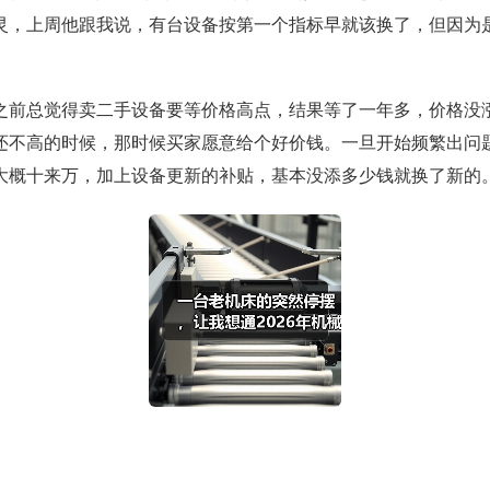
灵，上周他跟我说，有台设备按第一个指标早就该换了，但因为
之前总觉得卖二手设备要等价格高点，结果等了一年多，价格没
还不高的时候，那时候买家愿意给个好价钱。一旦开始频繁出问
大概十来万，加上设备更新的补贴，基本没添多少钱就换了新的