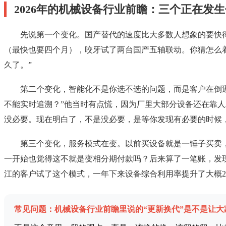
2026年的机械设备行业前瞻：三个正在发
先说第一个变化。国产替代的速度比大多数人想象的要快
（最快也要四个月），咬牙试了两台国产五轴联动。你猜怎么
久了。”
第二个变化，智能化不是你选不选的问题，而是客户在倒
不能实时追溯？”他当时有点慌，因为厂里大部分设备还在靠人
没必要。现在明白了，不是没必要，是等你发现有必要的时候
第三个变化，服务模式在变。以前买设备就是一锤子买卖
一开始也觉得这不就是变相分期付款吗？后来算了一笔账，发
江的客户试了这个模式，一年下来设备综合利用率提升了大概2
常见问题：机械设备行业前瞻里说的“更新换代”是不是让大