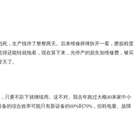
抱死，生产线停了整整两天。后来维修师傅拆开一看，磨损程度
觉得还能转就拖着，现在算下来，光停产的损失加维修费，够买
变天了。
年，只要不趴下就继续用。这不对。我去年跑过大概40来家中小
备的综合效率可能只有新设备的60%到70%，但耗电量、故障