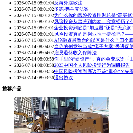
2026-07-15 08:01:04
反海外腐败法
2026-07-15 08:01:02
多德-弗兰克法案
2026-07-15 08:01:02
为什么你的风险投资理财总是“高买低
2026-07-15 08:01:02
风险投资从蛮荒到内卷，究竟经历了
2026-07-15 08:01:01
企业投资到底是“加速器”还是“无底
2026-07-15 08:01:01
风险投资真的是创业唯一捷径吗？—
2026-07-15 08:01:01
A轮融资最致命的误区是什么？四个底
2026-07-14 08:04:07
当你的创意被当成“疯子方案”丢进废
2026-07-14 08:04:07
雇员退休收入保障法
2026-07-14 08:03:58
你手里的“硬资产”，真的会变成烫手
2026-07-14 08:03:58
2023中国个人风险投资行为调研报告
2026-07-14 08:03:56
中国风险投资到底该不该“重仓”？先
2026-07-14 08:03:56
退出协议
推荐产品