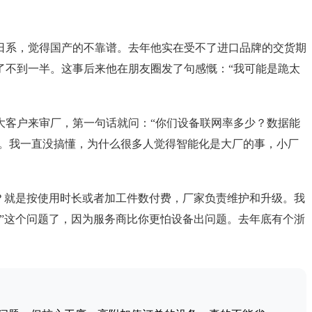
日系，觉得国产的不靠谱。去年他实在受不了进口品牌的交货期
了不到一半。这事后来他在朋友圈发了句感慨：“我可能是跪太
大客户来审厂，第一句话就问：“你们设备联网率多少？数据能
厂。我一直没搞懂，为什么很多人觉得智能化是大厂的事，小厂
？就是按使用时长或者加工件数付费，厂家负责维护和升级。我
”这个问题了，因为服务商比你更怕设备出问题。去年底有个浙