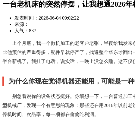
一台老机床的突然停摆，让我想通2026
发表时间：2026-06-04 09:02:22
来源：
人气：
837
上个月底，我一个做机加工的老客户老张，半夜给我发来
比他预估的严重得多，配件早就停产了，找遍整个华东才翻出
半台新机了。我挂了电话，说实话，一晚上没怎么睡。这不仅仅
为什么你现在觉得机器还能用，可能是一种
别急着说你的设备状态挺好。你细想一下，一台普通加工中
型机械厂，发现一个有意思的现象：那些还在用2016年以前老
停机时间、次品率，每一项都在偷偷吃利润。