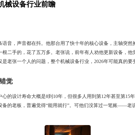
年机械设备行业前瞻
条语音，声音都在抖。他那台用了快十年的核心设备，主轴突然
一根二手的，花了五万多。老张说，前年有人劝他更新设备，他
是老张一个人的问题，整个机械设备行业，2026年可能真的要
错觉
心的设计寿命大概是8到10年，但很多人用到第12年甚至第15
设备的老板，普遍觉得“能用就行”。可他们没算过一笔账——老设