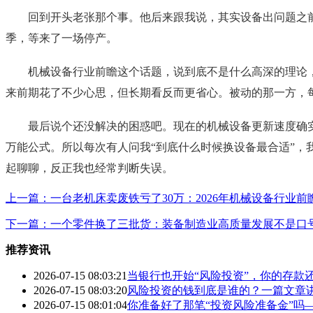
回到开头老张那个事。他后来跟我说，其实设备出问题之
季，等来了一场停产。
机械设备行业前瞻这个话题，说到底不是什么高深的理论
来前期花了不少心思，但长期看反而更省心。被动的那一方，
最后说个还没解决的困惑吧。现在的机械设备更新速度确
万能公式。所以每次有人问我“到底什么时候换设备最合适”
起聊聊，反正我也经常判断失误。
上一篇：一台老机床卖废铁亏了30万：2026年机械设备行业前
下一篇：一个零件换了三批货：装备制造业高质量发展不是口
推荐资讯
2026-07-15 08:03:21
当银行也开始“风险投资”，你的存款
2026-07-15 08:03:20
风险投资的钱到底是谁的？一篇文章
2026-07-15 08:01:04
你准备好了那笔“投资风险准备金”吗