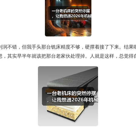
润不错，但我手头那台铣床精度不够，硬撑着接了下来。结果呢
想，其实早半年就该把那台老家伙处理掉。人就是这样，总觉得