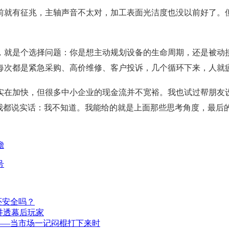
前就有征兆，主轴声音不太对，加工表面光洁度也没以前好了。
，就是个选择问题：你是想主动规划设备的生命周期，还是被动
每次都是紧急采购、高价维修、客户投诉，几个循环下来，人就
实在加快，但很多中小企业的现金流并不宽裕。我也试过帮朋友
，我都说实话：我不知道。我能给的就是上面那些思考角度，最后
瞻
号
还安全吗？
讲透幕后玩家
——当市场一记闷棍打下来时