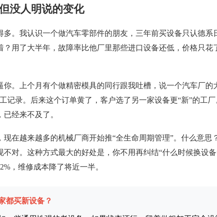
生但没人明说的变化
得多。我认识一个做汽车零部件的朋友，三年前买设备只认德系
着？用了大半年，故障率比他厂里那些进口设备还低，价格只花
逼你。上个月有个做精密模具的同行跟我吐槽，说一个汽车厂的
工记录。后来这个订单黄了，客户选了另一家设备更“新”的工
，已经来不及了。
，现在越来越多的机械厂商开始推“全生命周期管理”。什么意思
现不对。这种方式最大的好处是，你不用再纠结“什么时候换设备
2%，维修成本降了将近一半。
家都买新设备？