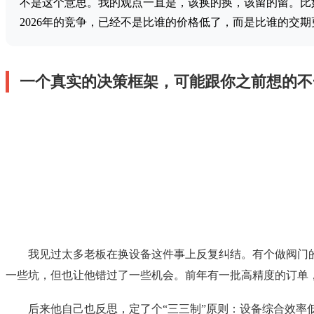
不是这个意思。我的观点一直是，该换的换，该留的留。比
2026年的竞争，已经不是比谁的价格低了，而是比谁的交
一个真实的决策框架，可能跟你之前想的不
我见过太多老板在换设备这件事上反复纠结。有个做阀门
一些坑，但也让他错过了一些机会。前年有一批高精度的订单
后来他自己也反思，定了个“三三制”原则：设备综合效率