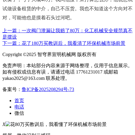
试做设备租赁的中介，自己不压货。我也不知道这个方向对不
对，可能他也是摸着石头过河吧。
上一篇：一次阀门泄漏让我赔了80万：化工机械安全规范真不
是摆设
下一篇：花了180万买教训后，我看清了环保机械市场前景
Copyright ©2025 智穹界宣明机械网 版权所有
免责声明：本站部分内容来源于网络整理，仅用于信息展示。
如有侵权或信息有误，请通过电话 17761231017 或邮箱
yakao2025@163.com 联系处理。
备案号：
鲁ICP备2025208294号-73
首页
电话
微信
X