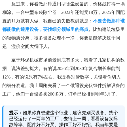
反过来，你看做那种通用型除尘设备的，价格战打得一塌
糊涂。一台中型布袋除尘器，2023年还能卖18万，2025年同配
置的11万就有人做。我自己的失败教训就是：
不要去做那种谁
都能做的通用设备，要找细分领域里的痛点
。比如建筑垃圾里
的轻物质分离，很多设备处理不干净，你要是能解决这个问
题，溢价空间大得吓人。
至于环保机械市场前景到底有多大，我看了几家机构的数
据，说法差别挺大。有的说2026年到2030年复合增长率能到
12%，有的说只有7%左右。我觉得别管数字，关键看你切入
的细分赛道。我上周刚去看了一个做退役光伏组件拆解设备的
工厂，他们一台设备卖200多万，订单已经排到明年3月了。
提示：
如果你真想进这个行业，建议先别买设备。找个
已经运行了一两年的工厂，去待上一周，看看设备实际
故障率、配件好不好买、操作工好不好招。我当年要是