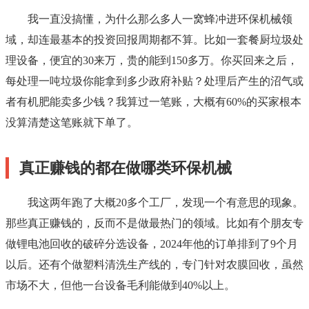
我一直没搞懂，为什么那么多人一窝蜂冲进环保机械领
域，却连最基本的投资回报周期都不算。比如一套餐厨垃圾处
理设备，便宜的30来万，贵的能到150多万。你买回来之后，
每处理一吨垃圾你能拿到多少政府补贴？处理后产生的沼气或
者有机肥能卖多少钱？我算过一笔账，大概有60%的买家根本
没算清楚这笔账就下单了。
真正赚钱的都在做哪类环保机械
我这两年跑了大概20多个工厂，发现一个有意思的现象。
那些真正赚钱的，反而不是做最热门的领域。比如有个朋友专
做锂电池回收的破碎分选设备，2024年他的订单排到了9个月
以后。还有个做塑料清洗生产线的，专门针对农膜回收，虽然
市场不大，但他一台设备毛利能做到40%以上。