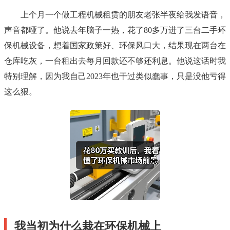
上个月一个做工程机械租赁的朋友老张半夜给我发语音，
声音都哑了。他说去年脑子一热，花了80多万进了三台二手环
保机械设备，想着国家政策好、环保风口大，结果现在两台在
仓库吃灰，一台租出去每月回款还不够还利息。他说这话时我
特别理解，因为我自己2023年也干过类似蠢事，只是没他亏得
这么狠。
我当初为什么栽在环保机械上