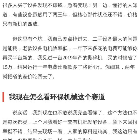
很多人买了设备发现不赚钱，急着变现；另一边，懂行的人知
道，有些设备虽然用了两三年，但核心部件状态还不错，价格
只有新机的四成。
但这里有个坑，我自己差点掉进去。二手设备最大的问题
是能耗，老款设备电机效率低，一年下来多花的电费可能够你
再买半台新的。我见过一台2019年产的撕碎机，买的时候省了
15万，结果运行一年电费比新款多了将近4万。你细算，两年
就把省的差价吃回去了。
我现在怎么看环保机械这个赛道
说实话，我到现在也不敢说我完全看懂了。这个方法也不
是每次都灵，上个月我看好一套有机肥发酵设备，算下来回报
率挺不错，结果去现场一看，人家的原料是鸡粪，我这边只有