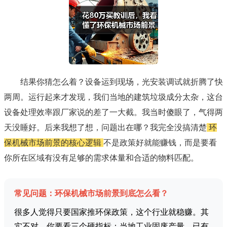
结果你猜怎么着？设备运到现场，光安装调试就折腾了快
两周。运行起来才发现，我们当地的建筑垃圾成分太杂，这台
设备处理效率跟厂家说的差了一大截。我当时傻眼了，气得两
天没睡好。后来我想了想，问题出在哪？我完全没搞清楚
环
保机械市场前景的核心逻辑
不是政策好就能赚钱，而是要看
你所在区域有没有足够的需求体量和合适的物料匹配。
常见问题：环保机械市场前景到底怎么看？
很多人觉得只要国家推环保政策，这个行业就稳赚。其
实不对。你要看三个硬指标：当地工业固废产量、已有