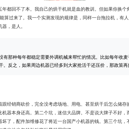
五年都回不了本。我自己的烘干机就是血的教训。但如果你换个
能算过来了。我一个实测发现的规律是，同样一台拖拉机，有人
机器，是人。
没有那种每年都稳定需要外调机械来帮忙的情况。比如每年收麦
干。反之，如果周边机器已经多到大家抢活干还压价，那政策再
着跟经销商砍价，完全没考虑场地、用电、甚至烘干后怎么储存
比机器本身还高。第二个坑，迷信大品牌。不是说大牌子不好，
器坏了，配件加维修花了将近一台国产小机器的钱。第三个坑，