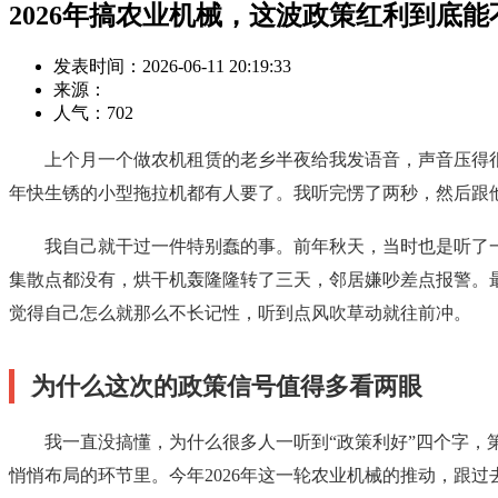
2026年搞农业机械，这波政策红利到底能
发表时间：2026-06-11 20:19:33
来源：
人气：
702
上个月一个做农机租赁的老乡半夜给我发语音，声音压得
年快生锈的小型拖拉机都有人要了。我听完愣了两秒，然后跟
我自己就干过一件特别蠢的事。前年秋天，当时也是听了
集散点都没有，烘干机轰隆隆转了三天，邻居嫌吵差点报警。
觉得自己怎么就那么不长记性，听到点风吹草动就往前冲。
为什么这次的政策信号值得多看两眼
我一直没搞懂，为什么很多人一听到“政策利好”四个字
悄悄布局的环节里。今年2026年这一轮农业机械的推动，跟