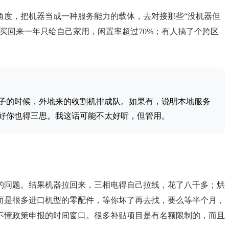
角度，把机器当成一种服务能力的载体，去对接那些“没机器但
买回来一年只给自己家用，闲置率超过70%；有人搞了个跨区
子的时候，外地来的收割机排成队。如果有，说明本地服务
好你也得三思。我这话可能不太好听，但管用。
的问题。结果机器拉回来，三相电得自己拉线，花了八千多；烘
而是很多进口机型的零配件，等你坏了再去找，要么等半个月，
不懂政策申报的时间窗口。很多补贴项目是有名额限制的，而且