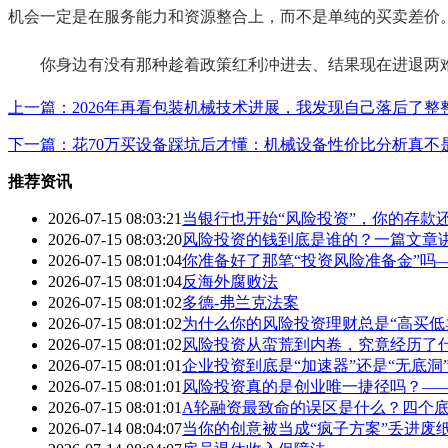
机会一定是在服务能力和资源整合上，而不是单纯的买卖差价
你身边有没有那种趁着政策红利冲进去、结果现在进退两
上一篇：2026年再看包装机械技术进展，我发现自己落后了整
下一篇：花70万买设备踩坑后才懂：机械设备性价比分析真不
推荐资讯
2026-07-15 08:03:21
当银行也开始“风险投资”，你的存款
2026-07-15 08:03:20
风险投资的钱到底是谁的？一篇文章
2026-07-15 08:01:04
你准备好了那笔“投资风险准备金”吗
2026-07-15 08:01:04
反海外腐败法
2026-07-15 08:01:02
多德-弗兰克法案
2026-07-15 08:01:02
为什么你的风险投资理财总是“高买低
2026-07-15 08:01:02
风险投资从蛮荒到内卷，究竟经历了
2026-07-15 08:01:01
企业投资到底是“加速器”还是“无底
2026-07-15 08:01:01
风险投资真的是创业唯一捷径吗？—
2026-07-15 08:01:01
A轮融资最致命的误区是什么？四个底
2026-07-14 08:04:07
当你的创意被当成“疯子方案”丢进废