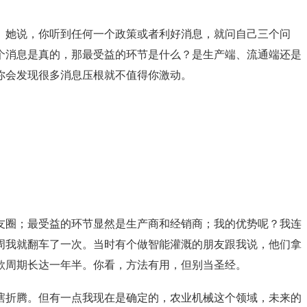
。她说，你听到任何一个政策或者利好消息，就问自己三个问
个消息是真的，那最受益的环节是什么？是生产端、流通端还是
你会发现很多消息压根就不值得你激动。
友圈；最受益的环节显然是生产商和经销商；我的优势呢？我连
周我就翻车了一次。当时有个做智能灌溉的朋友跟我说，他们拿
款周期长达一年半。你看，方法有用，但别当圣经。
瞎折腾。但有一点我现在是确定的，农业机械这个领域，未来的