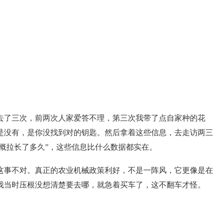
去了三次，前两次人家爱答不理，第三次我带了点自家种的花
是没有，是你没找到对的钥匙。然后拿着这些信息，去走访两三
概拉长了多久”，这些信息比什么数据都实在。
这事不对。真正的农业机械政策利好，不是一阵风，它更像是在
我当时压根没想清楚要去哪，就急着买车了，这不翻车才怪。