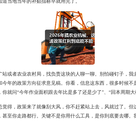
知道当地当年的补贴指标早就用完了。
广站或者农业农村局，找负责这块的人聊一聊。别怕碰钉子，我
和今年的政策方向征求意见稿。你看，信息这东西，很多时候不
你就问“今年作业面积跟去年比是多了还是少了”、“回本周期大
总觉得，政策来了就像刮大风，你不赶紧站上去，风就过了。但
，甚至你走路都行。关键不是你用什么工具，是你到底要去哪。