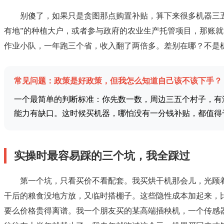
别傻了，如果只是贪图那点购置补贴，算下来很多机器三
有地”的种植大户，或者参与政府的农业生产托管项目，那账就
作业小队，一年跑三个省，收入翻了两倍多。差别在哪？不是
常见问题：政策是好政策，但我怎么知道自己该不该下手？
一个最简单的判断标准：你先数一数，周边三五个村子，有
能力有缺口。这时候买机器，哪怕没有一分钱补贴，都值得
实操时最容易踩的三个坑，我全踩过
第一个坑，只看买价不看配套。我买烘干机那会儿，光顾
干后的粮食没地方放，又临时搭棚子。这些隐性成本加起来，
要么价格贵得离谱。我一个朋友买的某高端插秧机，一个传感