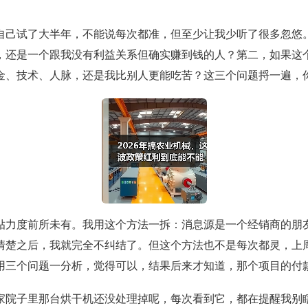
自己试了大半年，不能说每次都准，但至少让我少听了很多忽悠
，还是一个跟我没有利益关系但确实赚到钱的人？第二，如果这
金、技术、人脉，还是我比别人更能吃苦？这三个问题捋一遍，
贴力度前所未有。我用这个方法一拆：消息源是一个经销商的朋
清楚之后，我就完全不纠结了。但这个方法也不是每次都灵，上
用三个问题一分析，觉得可以，结果后来才知道，那个项目的付
家院子里那台烘干机还没处理掉呢，每次看到它，都在提醒我别