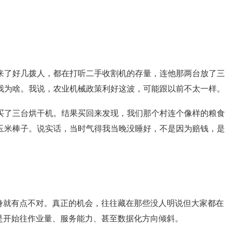
来了好几拨人，都在打听二手收割机的存量，连他那两台放了三
我为啥。我说，农业机械政策利好这波，可能跟以前不太一样。
买了三台烘干机。结果买回来发现，我们那个村连个像样的粮食
玉米棒子。说实话，当时气得我当晚没睡好，不是因为赔钱，是
身就有点不对。真正的机会，往往藏在那些没人明说但大家都在
而是开始往作业量、服务能力、甚至数据化方向倾斜。