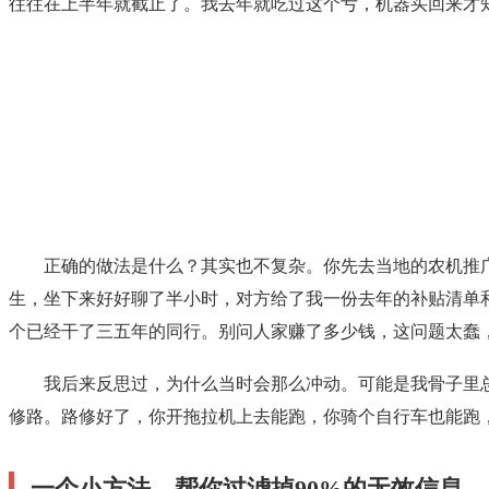
往往在上半年就截止了。我去年就吃过这个亏，机器买回来才
正确的做法是什么？其实也不复杂。你先去当地的农机推
生，坐下来好好聊了半小时，对方给了我一份去年的补贴清单
个已经干了三五年的同行。别问人家赚了多少钱，这问题太蠢，
我后来反思过，为什么当时会那么冲动。可能是我骨子里
修路。路修好了，你开拖拉机上去能跑，你骑个自行车也能跑
一个小方法，帮你过滤掉90%的无效信息