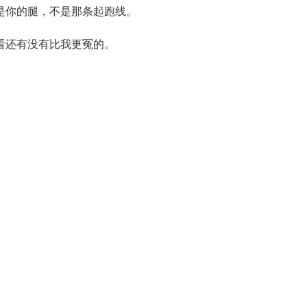
是你的腿，不是那条起跑线。
看还有没有比我更冤的。