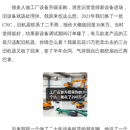
很多人做工厂设备升级采购，潜意识里觉得新设备进场，
旧设备就该处理掉。我原来也这么想。2021年我们换了一批
CNC，旧机器联系了二手商，报价大概能回笼30来万。当时
觉得挺好，结果新设备调试期间订单爆了，有几款老产品的工
装只适配旧机器。你猜怎么着？我最后花15万把卖出去的三台
旧机器又租了回来，签了半年合同。气得我自己都想扇自己两
巴掌。
后来我跟一个做了二十年设备租赁的朋友聊，他说了一个