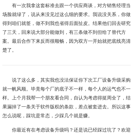
有一次我拿这套标准去跟一个供应商谈，对方销售经理当
场脸就绿了，说从来没见过这么细的要求。我说没关系，你做
得到咱们就签，做不到我也省得后面扯皮。结果他们回去研究
了三天，回来说大部分能做到，有三条做不到但给了替代方
案。最后合作下来反而很顺畅，因为双方一开始就把底线亮清
楚了。
说了这么多，其实我也没法保证你下次工厂设备升级采购
就一帆风顺。毕竟每个厂的底子不一样，每个人的运气也不一
样。上个月我帮一个朋友看合同，自认为考虑得挺周全了，结
果漏掉了一条关于软件版权的条款，差点被套进去。所以这事
怎么说呢，踩坑是常态，少踩几个就是赚。
你最近有在考虑设备升级吗？还是说已经踩过坑了？欢迎