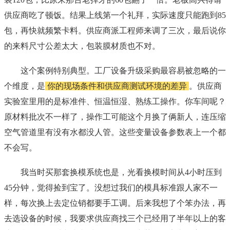
供应商吃了顿饭。结果上线第一个礼拜，实际速度只能跑到85
包，再快就频繁卡料。供应商派工程师来调了三次，最后说你
的来料尺寸公差太大，包装膜材质也不对。
这个案例特别典型。工厂设备升级采购最容易被忽略的一
个维度，是
你的现场条件和供应商测试环境的差异
。供应商
实验室里用的是标准件、恒温恒湿、熟练工操作。你车间呢？
原材料批次不一样了，操作工可能这个月换了俩新人，连压缩
空气管道里有没有水都没人管。这些变量设备参数表上一个都
不会写。
我当时买那套换模系统也是，光看换模时间从4小时压到
45分钟，觉得捡到宝了。没想过我们的模具标准跟人家不一
样，每次换上去定位销都要手工调。后来我想了个笨办法，再
去选设备的时候，我要求供应商找三个已经用了半年以上的客