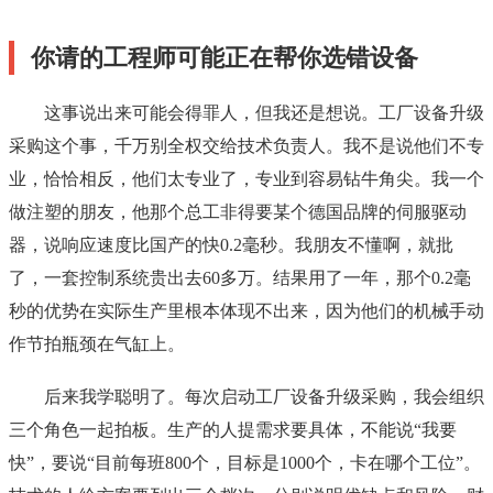
你请的工程师可能正在帮你选错设备
这事说出来可能会得罪人，但我还是想说。工厂设备升级
采购这个事，千万别全权交给技术负责人。我不是说他们不专
业，恰恰相反，他们太专业了，专业到容易钻牛角尖。我一个
做注塑的朋友，他那个总工非得要某个德国品牌的伺服驱动
器，说响应速度比国产的快0.2毫秒。我朋友不懂啊，就批
了，一套控制系统贵出去60多万。结果用了一年，那个0.2毫
秒的优势在实际生产里根本体现不出来，因为他们的机械手动
作节拍瓶颈在气缸上。
后来我学聪明了。每次启动工厂设备升级采购，我会组织
三个角色一起拍板。生产的人提需求要具体，不能说“我要
快”，要说“目前每班800个，目标是1000个，卡在哪个工位”。