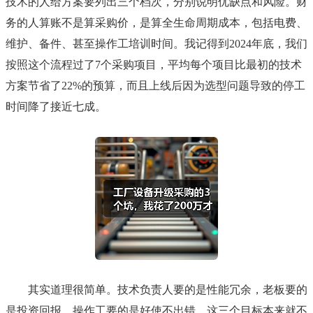
技术的人给方案要列出三个档次，分别说明优缺点和风险。财
务的人算账不是算采购价，是算
全生命周期成本
，包括电费、
维护、备件、甚至操作工培训时间。我记得到2024年底，我们
按照这个流程过了7个采购项目，平均每个项目比最初的技术
方案节省了22%的预算，而且上线后因为选型问题导致的停工
时间降了接近七成。
其实道理很简单。技术负责人要的是性能冗余，老板要的
是投资回报，操作工要的是好使不出错。这三个目标本来就不