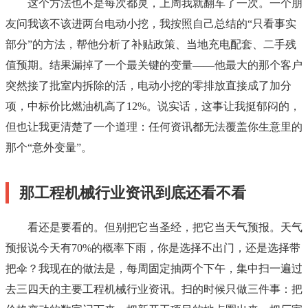
这个方法也不是每次都灵，上周我就翻车了一次。一个朋
友问我该不该进两台电动小挖，我按照自己总结的“只看事实
部分”的方法，帮他分析了补贴政策、当地充电配套、二手残
值预期。结果漏掉了一个最关键的变量——他最大的那个客户
突然接了批室内拆除的活，电动小挖的零排放直接成了加分
项，中标价比燃油机高了12%。说实话，这事让我挺郁闷的，
但也让我更清楚了一个道理：任何资讯都无法覆盖你生意里的
那个“意外变量”。
那工程机械行业资讯到底还看不看
看还是要看的。但别把它当圣经，把它当天气预报。天气
预报说今天有70%的概率下雨，你是选择不出门，还是选择带
把伞？我现在的做法是，每周固定抽两个下午，集中扫一遍过
去三四天的主要工程机械行业资讯。扫的时候只做三件事：把