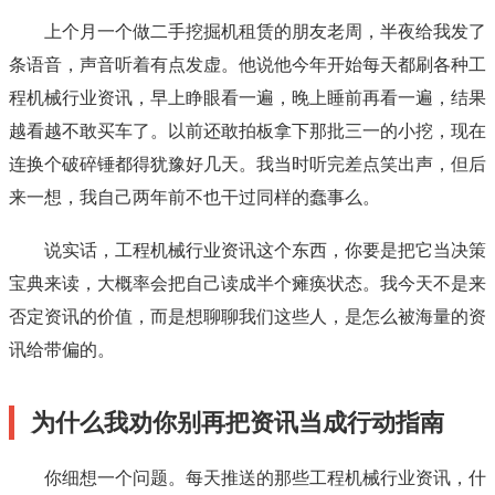
上个月一个做二手挖掘机租赁的朋友老周，半夜给我发了
条语音，声音听着有点发虚。他说他今年开始每天都刷各种工
程机械行业资讯，早上睁眼看一遍，晚上睡前再看一遍，结果
越看越不敢买车了。以前还敢拍板拿下那批三一的小挖，现在
连换个破碎锤都得犹豫好几天。我当时听完差点笑出声，但后
来一想，我自己两年前不也干过同样的蠢事么。
说实话，工程机械行业资讯这个东西，你要是把它当决策
宝典来读，大概率会把自己读成半个瘫痪状态。我今天不是来
否定资讯的价值，而是想聊聊我们这些人，是怎么被海量的资
讯给带偏的。
为什么我劝你别再把资讯当成行动指南
你细想一个问题。每天推送的那些工程机械行业资讯，什