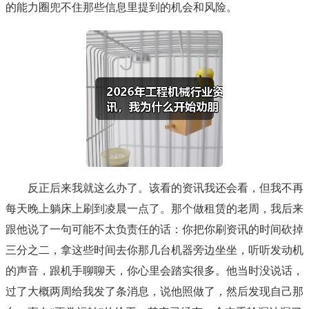
的能力圈兜不住那些信息里提到的机会和风险。
反正后来我就这么办了。该看的资讯我还会看，但我不再
每天晚上躺床上刷到凌晨一点了。那个做租赁的老周，我后来
跟他说了一句可能不太负责任的话：你把你刷资讯的时间砍掉
三分之二，拿这些时间去你那几台机器旁边坐坐，听听发动机
的声音，跟机手聊聊天，你心里会踏实很多。他当时没说话，
过了大概两周给我发了条消息，说他照做了，然后发现自己那