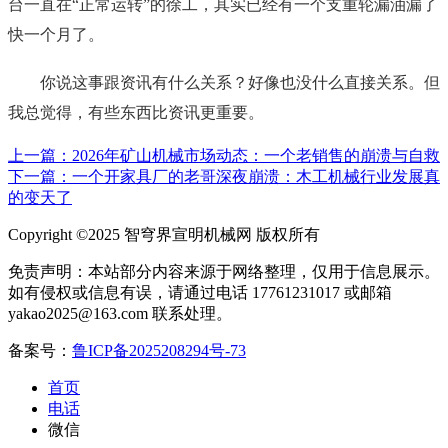
台一直在“正常运转”的徐工，其实已经有一个支重轮漏油漏了
快一个月了。
你说这事跟资讯有什么关系？好像也没什么直接关系。但
我总觉得，有些东西比资讯更重要。
上一篇：2026年矿山机械市场动态：一个老销售的崩溃与自救
下一篇：一个开家具厂的老哥深夜崩溃：木工机械行业发展真
的变天了
Copyright ©2025 智穹界宣明机械网 版权所有
免责声明：本站部分内容来源于网络整理，仅用于信息展示。
如有侵权或信息有误，请通过电话 17761231017 或邮箱
yakao2025@163.com 联系处理。
备案号：
鲁ICP备2025208294号-73
首页
电话
微信