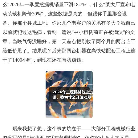
么“2026年一季度挖掘机销量下滑18.7%”，什么“某大厂宣布电
动装载机降价30%”，这些数据是真的，但跟你手里那台设
备、你那个县城工地、你那几个老客户的关系有多大？我自己
以前就犯过这毛病，看到一篇说“中小租赁商正在被淘汰”的文
章，当晚气得没睡好，第二天差点把刚收了两个月的两台临工
给低价甩了。结果呢？后来那两台机器在高铁站配套工程上连
干了1400小时，到现在还在替我赚钱。
后来我想了想，这个事的坑在于——大部分工程机械行业
资讯写的是“行业平均”和“宏观趋势”，但你的生意从来不是