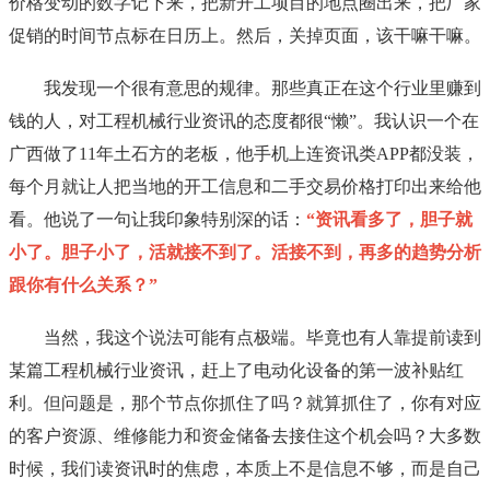
价格变动的数字记下来，把新开工项目的地点圈出来，把厂家
促销的时间节点标在日历上。然后，关掉页面，该干嘛干嘛。
我发现一个很有意思的规律。那些真正在这个行业里赚到
钱的人，对工程机械行业资讯的态度都很“懒”。我认识一个在
广西做了11年土石方的老板，他手机上连资讯类APP都没装，
每个月就让人把当地的开工信息和二手交易价格打印出来给他
看。他说了一句让我印象特别深的话：
“资讯看多了，胆子就
小了。胆子小了，活就接不到了。活接不到，再多的趋势分析
跟你有什么关系？”
当然，我这个说法可能有点极端。毕竟也有人靠提前读到
某篇工程机械行业资讯，赶上了电动化设备的第一波补贴红
利。但问题是，那个节点你抓住了吗？就算抓住了，你有对应
的客户资源、维修能力和资金储备去接住这个机会吗？大多数
时候，我们读资讯时的焦虑，本质上不是信息不够，而是自己