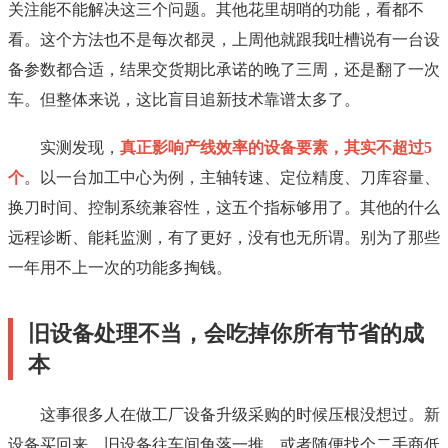
关注能不能解决这三个问题。其他花里胡哨的功能，看都不
看。这个方法也不是每次都灵，上周他就跟我吐槽说有一台设
备参数都合适，结果交货期比承诺的晚了三周，还是翻了一次
车。但整体来说，这比盲目追新技术靠谱太多了。
实测发现，
真正影响产线效率的设备要素，其实不超过5
个
。以一台加工中心为例，主轴转速、定位精度、刀库容量、
换刀时间、控制系统兼容性，这五个指标够用了。其他的什么
远程诊断、能耗监测，有了更好，没有也无所谓。别为了那些
一年用不上一次的功能多掏钱。
旧设备处理不当，会吃掉你所有节省的成
本
这事很多人在做工厂设备升级采购的时候压根没想过。新
设备买回来，旧设备往车间角落一推，或者随便找个二手商低