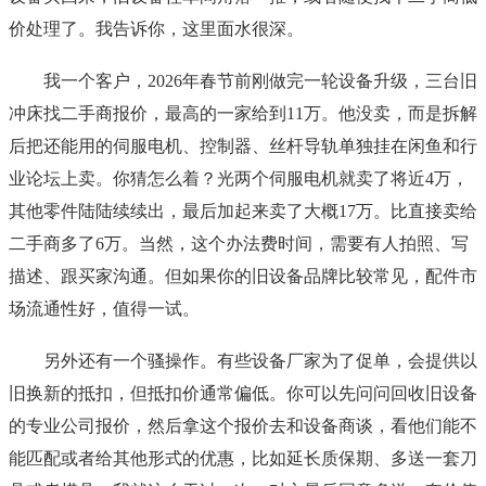
价处理了。我告诉你，这里面水很深。
我一个客户，2026年春节前刚做完一轮设备升级，三台旧
冲床找二手商报价，最高的一家给到11万。他没卖，而是拆解
后把还能用的伺服电机、控制器、丝杆导轨单独挂在闲鱼和行
业论坛上卖。你猜怎么着？光两个伺服电机就卖了将近4万，
其他零件陆陆续续出，最后加起来卖了大概17万。比直接卖给
二手商多了6万。当然，这个办法费时间，需要有人拍照、写
描述、跟买家沟通。但如果你的旧设备品牌比较常见，配件市
场流通性好，值得一试。
另外还有一个骚操作。有些设备厂家为了促单，会提供以
旧换新的抵扣，但抵扣价通常偏低。你可以先问问回收旧设备
的专业公司报价，然后拿这个报价去和设备商谈，看他们能不
能匹配或者给其他形式的优惠，比如延长质保期、多送一套刀