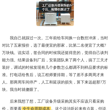
我自己就踩过一次。三年前给车间换一台数控冲床，当时
对比了五家报价，选了最便宜的那家，比第二名便宜了大概7
万块钱。说实话，签合同的时候我还挺得意的，觉得自己谈判
能力强。结果设备到厂后，安装团队来了两个人，搞了三天才
装好，调试的时候发现有几个参数怎么都调不到样品要求的标
准。打电话给售后，说工程师要排期，等了差不多两周才来
人。那两周车间停产，人工和延误的损失，算下来远超那7万
块。我当时就傻眼了。
后来我想了想，工厂设备升级采购其实不应该只看采购
价，而要看
全生命周期成本
。这个说法听起来有点装，但说