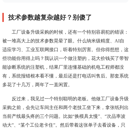
技术参数越复杂越好？别傻了
工厂设备升级采购的时候，还有一个特别容易犯的错误：
被一堆高大上的技术参数晃晕了眼。什么纳米级精度、AI自
适应学习、工业互联网接口，听着特别厉害。但你得想想，这
些功能你用得上吗？我认识一个做注塑的，花大价钱买了带智
能诊断系统的注塑机，结果厂里连懂基础的机电工程师都没
有，系统报错根本看不懂，最后还是打电话叫售后。那套系统
多花了十几万，两年了一直闲置。
反过来，我见过一个特别聪明的老板。他做工厂设备升级
采购之前，会先让车间主任和两个老技工坐下来，拿张纸列出
当前产线最头疼的三个问题。比如“换模具太慢”、“次品率波
动大”、“某个工位老卡住”。然后带着这张单子去看设备，只