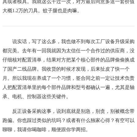
具或者模具。我就这么干过一次，对方最后同意多送一套价值
大概1.2万的刀具。蚊子腿也是肉嘛。
说实话，写了这么多，我也做不到每次工厂设备升级采购
都完美。去年有一回我就因为太信任一个合作过的供应商，没
仔细核对配置清单，结果对方把某个核心部件的品牌偷偷换成
了国产二线品牌。我收货的时候才发现，后来扯皮了快一个
月。所以我现在养成了一个习惯，签合同之前一定让技术负责
人把配置清单里的每个部件品牌和型号都确认一遍，尤其是轴
承、电机、控制器这些关键件。
反正设备采购这事，说到底就是别急，别贪，别被概念带
跑偏。你也踩过类似的坑吗？或者有什么独家心得？有空可以
聊聊，我请你喝咖啡，顺便跟你学两招。