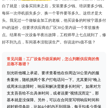
白了就是：设备买回来之后，安装要多少钱、培训要多少钱、
每坏一次停机损失多少、换一个零件要等多久。这些才是大
头。我见过一个做钣金加工的老板，他买设备的时候宁愿多付
8%的溢价，但要求供应商在厂区30公里内设一个常驻服务
点。结果有一次设备半夜出故障，工程师早上七点就到了，修
好不到九点，车间基本没耽误生产。你说这8%值不值？
常见问题：工厂设备升级采购时，怎么判断供应商的售
后靠不靠谱？
别光听他嘴上承诺。要求查看他在你周边50公里内的服
务案例，随机挑两个客户打电话问一下。尤其要问“晚上
或周末出故障时，响应和解决需要多长时间”。如果对方
支支吾吾给不出具体时间，或者说要“视情况而定”，那
基本就是没保障。另外，可以在合同里写明响应时间和
超时赔偿条款，比如4小时内不到现场，每天扣多少质保