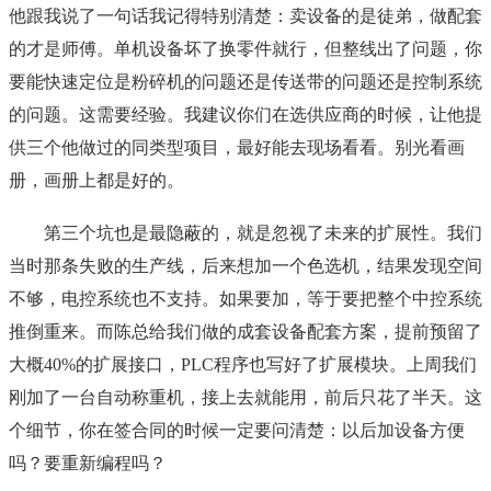
他跟我说了一句话我记得特别清楚：卖设备的是徒弟，做配套
的才是师傅。单机设备坏了换零件就行，但整线出了问题，你
要能快速定位是粉碎机的问题还是传送带的问题还是控制系统
的问题。这需要经验。我建议你们在选供应商的时候，让他提
供三个他做过的同类型项目，最好能去现场看看。别光看画
册，画册上都是好的。
第三个坑也是最隐蔽的，就是忽视了未来的扩展性。我们
当时那条失败的生产线，后来想加一个色选机，结果发现空间
不够，电控系统也不支持。如果要加，等于要把整个中控系统
推倒重来。而陈总给我们做的成套设备配套方案，提前预留了
大概40%的扩展接口，PLC程序也写好了扩展模块。上周我们
刚加了一台自动称重机，接上去就能用，前后只花了半天。这
个细节，你在签合同的时候一定要问清楚：以后加设备方便
吗？要重新编程吗？