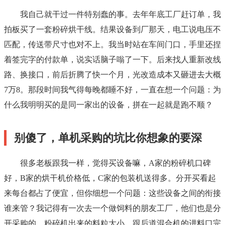
我自己就干过一件特别蠢的事。去年年底工厂赶订单，我
拍板买了一套粉碎烘干线。结果设备到厂那天，电工说电压不
匹配，传送带尺寸也对不上。我当时站在车间门口，手里还捏
着签完字的付款单，说实话脑子嗡了一下。后来找人重新改线
路、换接口，前后折腾了快一个月，光改造成本又砸进去大概
7万8。那段时间我气得每晚都睡不好，一直在想一个问题：为
什么我明明买的是同一家出的设备，拼在一起就是跑不顺？
别傻了，单机采购的坑比你想象的要深
很多老板跟我一样，觉得买设备嘛，A家的粉碎机口碑
好，B家的烘干机价格低，C家的包装机送得多。分开买看起
来每台都占了便宜，但你细想一个问题：这些设备之间的衔接
谁来管？我记得有一次去一个做饲料的朋友工厂，他们也是分
开采购的。粉碎机出来的料粒大小，跟后道混合机的进料口完