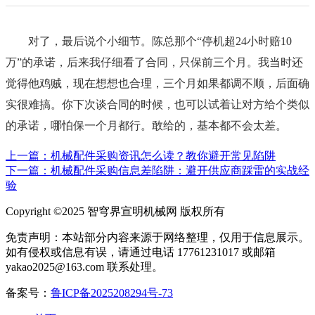
对了，最后说个小细节。陈总那个“停机超24小时赔10
万”的承诺，后来我仔细看了合同，只保前三个月。我当时还
觉得他鸡贼，现在想想也合理，三个月如果都调不顺，后面确
实很难搞。你下次谈合同的时候，也可以试着让对方给个类似
的承诺，哪怕保一个月都行。敢给的，基本都不会太差。
上一篇：机械配件采购资讯怎么读？教你避开常见陷阱
下一篇：机械配件采购信息差陷阱：避开供应商踩雷的实战经
验
Copyright ©2025 智穹界宣明机械网 版权所有
免责声明：本站部分内容来源于网络整理，仅用于信息展示。
如有侵权或信息有误，请通过电话 17761231017 或邮箱
yakao2025@163.com 联系处理。
备案号：
鲁ICP备2025208294号-73