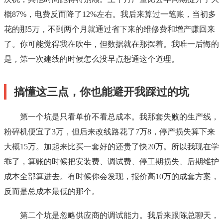
概87%，电费反而降了12%左右。我后来算过一笔账，当初多
花的那5万，不到两个月就通过省下来的维修费和增产赚回来
了。你可能觉得我在吹牛，但数据就在那摆着。我唯一后悔的
是，第一次建线的时候怎么没早点想通这个道理。
搞懂这三点，你也能避开我踩过的坑
第一个坑是只看单价不看总成本。我那套失败的生产线，
粉碎机便宜了3万，但后来改线路花了7万8，停产损失算下来
大概15万。加起来比买一套好的还贵了快20万。所以我现在学
乖了，算账的时候把安装费、调试费、停工期损失、后期维护
成本全部算进去。有时候你会发现，报价高10万的成套方案，
反而是总成本最低的那个。
第二个坑是忽略供应商的调试能力。我后来跟陈总聊天，