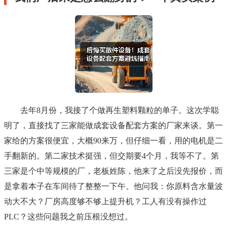
去年8月份，我接了个做再生塑料颗粒的单子。这次学聪
明了，直接找了三家能做成套设备配套方案的厂家来谈。第一
家给的方案很便宜，大概90来万，但仔细一看，用的电机是二
手翻新的。第二家技术挺强，但交期要4个月，我等不了。第
三家是个中等规模的厂，老板姓陈，他来了之后没先报价，而
是拿着本子在车间待了整整一下午。他问我：你原料含水量波
动大不大？厂房高度够不够上提升机？工人有没有操作过
PLC？这些问题我之前压根没想过。