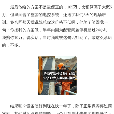
最后他给的方案不是最便宜的，105万，比预算高了大概5
万。但里面含了整套的电控系统，还送了我们3天的现场培
训。签合同那天我说陈总你这价格不低啊，他笑了笑回我一
句：你按我的方案做，半年内因为配套问题停机超过24小时，
我赔你10万。说实话，当时我就被这句话打动了。敢这么承诺
的，不多。
结果呢？设备装好到现在快一年了，除了正常保养停过两
次机，其他时间跑得特别顺。上个月产量比去年同期提升了大