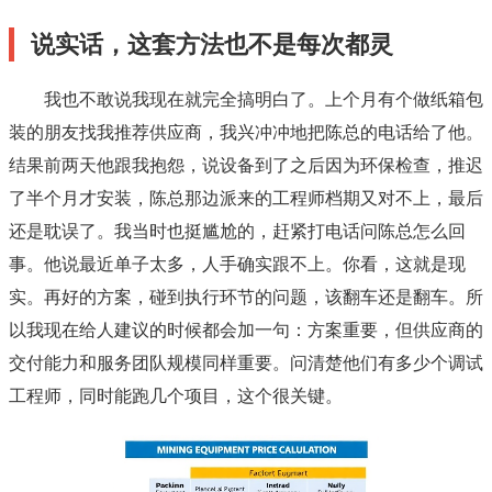
说实话，这套方法也不是每次都灵
我也不敢说我现在就完全搞明白了。上个月有个做纸箱包
装的朋友找我推荐供应商，我兴冲冲地把陈总的电话给了他。
结果前两天他跟我抱怨，说设备到了之后因为环保检查，推迟
了半个月才安装，陈总那边派来的工程师档期又对不上，最后
还是耽误了。我当时也挺尴尬的，赶紧打电话问陈总怎么回
事。他说最近单子太多，人手确实跟不上。你看，这就是现
实。再好的方案，碰到执行环节的问题，该翻车还是翻车。所
以我现在给人建议的时候都会加一句：方案重要，但供应商的
交付能力和服务团队规模同样重要。问清楚他们有多少个调试
工程师，同时能跑几个项目，这个很关键。