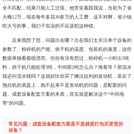
全不匹配，结果只能人工过筛。他苦笑着跟我说，当初为了省
大概12万，现在每年多花30多万的人工费。这不对啊，省小钱
吃大亏的事，我们干实业的不应该犯这种错。
后来我想了想，问题出在哪？出在我们太关注单个设备的
参数了。粉碎机的产能、烘干机的温度、包装机的速度，这些
数据单独看都很漂亮。但你有没有想过，粉碎机一小时出5吨
料，烘干机只能处理3吨，中间那2吨怎么办？堆着等？那流水
线还叫流水线吗？这就好比你买了辆法拉利的发动机，装在了
拖拉机的底盘上，跑不起来不是发动机的问题，是配套的问
题。成套设备配套方案的本质，其实就是解决这个“中间地
带”的问题。
常见问题：成套设备配套方案是不是就是打包买更贵的
设备？