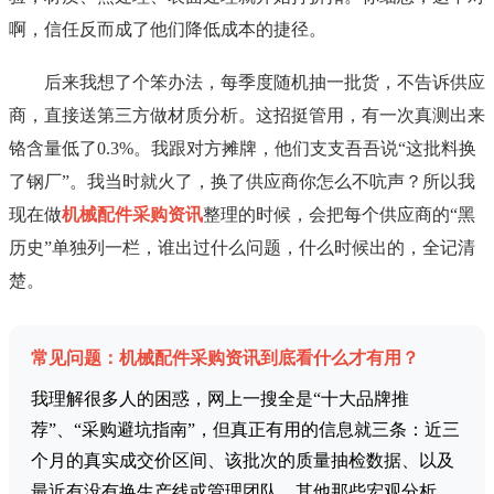
啊，信任反而成了他们降低成本的捷径。
后来我想了个笨办法，每季度随机抽一批货，不告诉供应
商，直接送第三方做材质分析。这招挺管用，有一次真测出来
铬含量低了0.3%。我跟对方摊牌，他们支支吾吾说“这批料换
了钢厂”。我当时就火了，换了供应商你怎么不吭声？所以我
现在做
机械配件采购资讯
整理的时候，会把每个供应商的“黑
历史”单独列一栏，谁出过什么问题，什么时候出的，全记清
楚。
常见问题：机械配件采购资讯到底看什么才有用？
我理解很多人的困惑，网上一搜全是“十大品牌推
荐”、“采购避坑指南”，但真正有用的信息就三条：近三
个月的真实成交价区间、该批次的质量抽检数据、以及
最近有没有换生产线或管理团队。其他那些宏观分析，