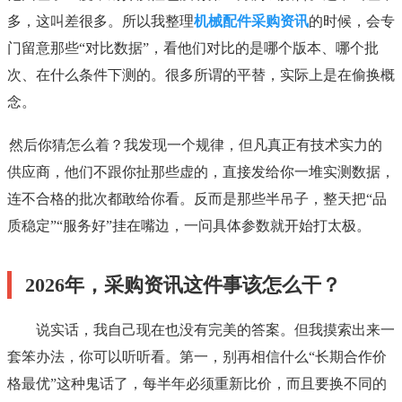
多，这叫差很多。所以我整理
机械配件采购资讯
的时候，会专
门留意那些“对比数据”，看他们对比的是哪个版本、哪个批
次、在什么条件下测的。很多所谓的平替，实际上是在偷换概
念。
然后你猜怎么着？我发现一个规律，但凡真正有技术实力的
供应商，他们不跟你扯那些虚的，直接发给你一堆实测数据，
连不合格的批次都敢给你看。反而是那些半吊子，整天把“品
质稳定”“服务好”挂在嘴边，一问具体参数就开始打太极。
2026年，采购资讯这件事该怎么干？
说实话，我自己现在也没有完美的答案。但我摸索出来一
套笨办法，你可以听听看。第一，别再相信什么“长期合作价
格最优”这种鬼话了，每半年必须重新比价，而且要换不同的