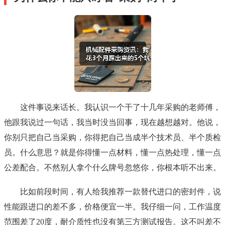
这件事说来话长。我认识一个干了十几年采购的老师傅，
他跟我说过一句话，我当时没当回事，现在越想越对。他说，
你别只把自己当采购，你得把自己当成半个技术员、半个质检
员。什么意思？就是你得懂一点材料，懂一点热处理，懂一点
公差配合。不然别人拿个什么牌号忽悠你，你根本听不出来。
比如前段时间，有人给我推荐一款替代进口的密封件，说
性能跟进口的差不多，价格便宜一半。我仔细一问，工作温度
范围差了20度，耐介质性也没有第三方测试报告。这不叫差不