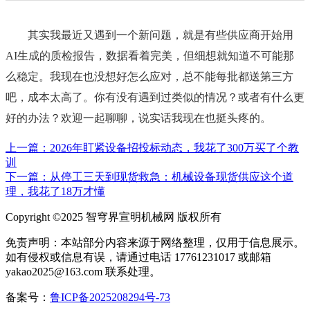
其实我最近又遇到一个新问题，就是有些供应商开始用
AI生成的质检报告，数据看着完美，但细想就知道不可能那
么稳定。我现在也没想好怎么应对，总不能每批都送第三方
吧，成本太高了。你有没有遇到过类似的情况？或者有什么更
好的办法？欢迎一起聊聊，说实话我现在也挺头疼的。
上一篇：2026年盯紧设备招投标动态，我花了300万买了个教
训
下一篇：从停工三天到现货救急：机械设备现货供应这个道
理，我花了18万才懂
Copyright ©2025 智穹界宣明机械网 版权所有
免责声明：本站部分内容来源于网络整理，仅用于信息展示。
如有侵权或信息有误，请通过电话 17761231017 或邮箱
yakao2025@163.com 联系处理。
备案号：
鲁ICP备2025208294号-73