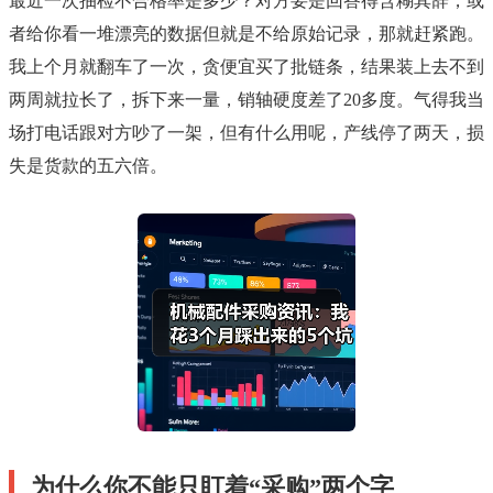
最近一次抽检不合格率是多少？对方要是回答得含糊其辞，或
者给你看一堆漂亮的数据但就是不给原始记录，那就赶紧跑。
我上个月就翻车了一次，贪便宜买了批链条，结果装上去不到
两周就拉长了，拆下来一量，销轴硬度差了20多度。气得我当
场打电话跟对方吵了一架，但有什么用呢，产线停了两天，损
失是货款的五六倍。
为什么你不能只盯着“采购”两个字