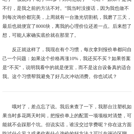
不行，是我之前的方法不对。”我当时没接话，因为我也做不
到每次询价都完美，上周就有一台激光切割机，我磨了三天，
最后也就便宜了8000块，离我的心理价位还差一点。后来想了
想，可能人家确实底价就在那里了。
反正就这样了，我现在有个习惯，每次拿到报价单都问自
己一个问题：如果这个价格再涨10%，我还买不买？如果答案
是“不买”，说明我看中的就是便宜，而不是这台设备真的适合
我。这个习惯帮我避免了好几次冲动消费。你也试试？
哦对了，差点忘了说。我后来查了一下，我那台注塑机如
果当时多花两天时间，把报价单上的配置一项项核对清楚，可
能就不会踩那个坑。但说实话，谁没交过学费呢？你在这方面
吃过什么亏？或者你有什么询价的好方法？可以在评论区聊