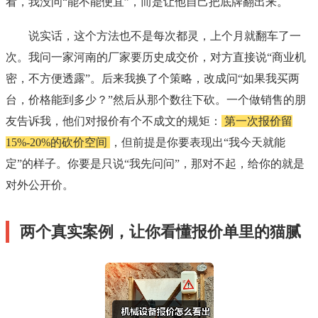
看，我没问“能不能便宜”，而是让他自己把底牌翻出来。
说实话，这个方法也不是每次都灵，上个月就翻车了一
次。我问一家河南的厂家要历史成交价，对方直接说“商业机
密，不方便透露”。后来我换了个策略，改成问“如果我买两
台，价格能到多少？”然后从那个数往下砍。一个做销售的朋
友告诉我，他们对报价有个不成文的规矩：
第一次报价留
15%-20%的砍价空间
，但前提是你要表现出“我今天就能
定”的样子。你要是只说“我先问问”，那对不起，给你的就是
对外公开价。
两个真实案例，让你看懂报价单里的猫腻