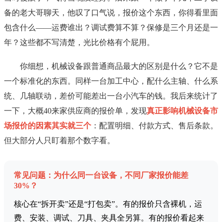
备的老大哥聊天，他叹了口气说，报价这个东西，你得看里面
包含什么——运费谁出？调试费算不算？保修是三个月还是一
年？这些都不写清楚，光比价格有个屁用。
你细想，机械设备跟普通商品最大的区别是什么？它不是
一个标准化的东西。同样一台加工中心，配什么主轴、什么系
统、几轴联动，差价可能差出一台小汽车的钱。我后来统计了
一下，大概40来家供应商的报价单，发现
真正影响机械设备市
场报价的因素其实就三个
：配置明细、付款方式、售后条款。
但大部分人只盯着那个数字看。
常见问题：为什么同一台设备，不同厂家报价能差
30%？
核心在“拆开卖”还是“打包卖”。有的报价只含裸机，运
费、安装、调试、刀具、夹具全另算。有的报价看起来