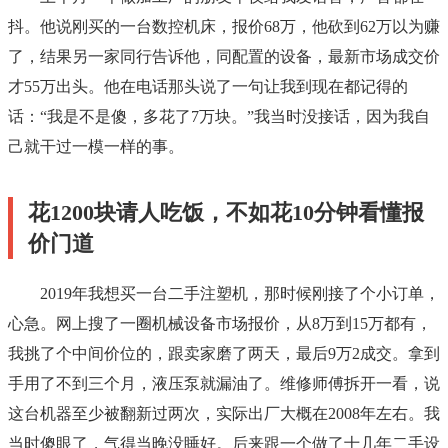
抖。他说刚买的一台数控机床，报价68万，他砍到62万以为赚
了，结果另一家同行告诉他，同配置的设备，最新市场成交价
才55万出头。他在电话那头说了一句让我到现在都记得的
话：“我是不是傻，多花了7万块。”我当时没接话，因为我自
己就干过一模一样的事。
花1200块请人吃饭，不如花10分钟看懂报
价门道
2019年我想买一台二手注塑机，那时候刚接了个小订单，
心急。网上搜了一圈机械设备市场报价，从8万到15万都有，
我挑了个中间价位的，跟卖家磨了两天，最后9万2成交。拿到
手用了不到三个月，液压泵就漏油了。维修师傅拆开一看，说
这台机器至少被翻新过两次，实际出厂大概在2008年左右。我
当时傻眼了，气得当晚没睡好。后来跟一个做了十几年二手设