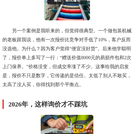
另一个案例是我听来的，但觉得很典型。一个做包装机械
的老板跟我说，他有一次报价比竞争对手低了10%，客户反而
没选他。为什么？因为客户觉得“便宜没好货”。后来他学聪明
了，报价单上多写了一行：“赠送价值8000元的易损件包和2次
上门保养。”价格没变，但成交率涨了不少。这事给我的启发
是，报价不只是数字，它传递的是信任。太低了别人不敢买，
太高了没人买，你得找到那个平衡点。
2026年，这样询价才不踩坑