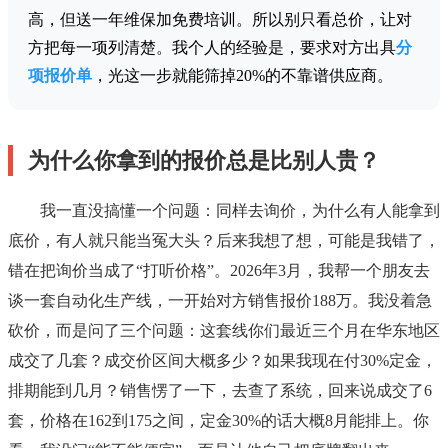
高，但送一年维保加免费培训。所以别只看总价，让对
方把每一项列清楚。我个人的经验是，要求对方出具
分
项报价单
，光这一步就能筛掉20%的不靠谱供应商。
为什么你拿到的报价总是比别人贵？
我一直没搞懂一个问题：同样去询价，为什么有人能拿到
底价，有人就只能当冤大头？后来我想了想，可能是我错了，
错在把询价当成了“打听价格”。2026年3月，我帮一个朋友去
谈一套自动化生产线，一开始对方销售报价188万。我没着急
砍价，而是问了三个问题：这套线你们最近三个月在华东地区
成交了几套？成交价区间大概多少？如果我现在付30%定金，
排期能到几月？销售愣了一下，去查了系统，回来说成交了6
套，价格在162到175之间，定金30%的话大概8月能排上。你