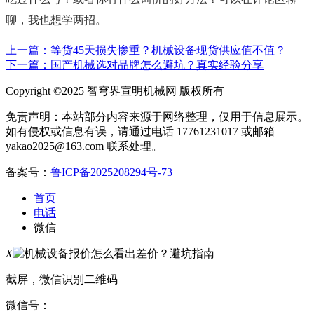
聊，我也想学两招。
上一篇：等货45天损失惨重？机械设备现货供应值不值？
下一篇：国产机械选对品牌怎么避坑？真实经验分享
Copyright ©2025 智穹界宣明机械网 版权所有
免责声明：本站部分内容来源于网络整理，仅用于信息展示。
如有侵权或信息有误，请通过电话 17761231017 或邮箱
yakao2025@163.com 联系处理。
备案号：
鲁ICP备2025208294号-73
首页
电话
微信
X
截屏，微信识别二维码
微信号：