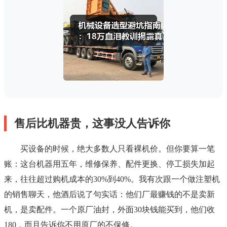
售后比机器贵，这事没人告诉你
买设备的时候，绝大多数人只看裸机价。但你要算一笔
账：这台机器用五年，维修保养、配件更换、停工损失加起
来，往往超过购机成本的30%到40%。我有次跟一个做注塑机
的销售聊天，他酒后说了句实话：他们厂最赚钱的不是卖新
机，是卖配件。一个原厂油封，外面30块钱能买到，他们收
180，而且告诉你不用原厂的不保修。