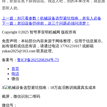
得，欢迎在底下跟我说说。我这人吧，别的本事没有，就是愿
意听人劝。
上一篇：别只看参数！机械设备选型避坑指南，老实人必备
下一篇：老旧设备扔掉前，这三个问题必须问清楚！
Copyright ©2025 智穹界宣明机械网 版权所有
免责声明：本站部分内容来源于网络整理，仅用于信息展示。
如有侵权或信息有误，请通过电话 17761231017 或邮箱
yakao2025@163.com 联系处理。
备案号：
鲁ICP备2025208294号-73
首页
电话
微信
X
截屏，微信识别二维码
微信号：