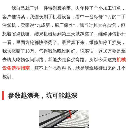
我自己就干过一件特别蠢的事。去年接了个小加工订单，
客户催得紧，我连夜刷手机看设备，看中一台标价12万的二手
注塑机，卖家说“九成新，原厂保养”，我当时其实有点慌，但
想着省点钱嘛。结果机器运到第三天就趴窝了，维修师傅拆开
一看，里面齿轮都快磨秃了。最后算下来，维修加停工损失，
我大概赔了18万。气得我当晚没睡好。说实话，这18万要是拿
去请人吃顿饭问问路，我能少走多少弯路。所以今天这篇
机械
设备选型指南
，算不上什么教科书，就是我拿钱砸出来的几个
教训。
参数越漂亮，坑可能越深