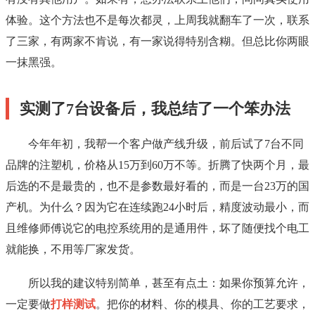
体验。这个方法也不是每次都灵，上周我就翻车了一次，联系
了三家，有两家不肯说，有一家说得特别含糊。但总比你两眼
一抹黑强。
实测了7台设备后，我总结了一个笨办法
今年年初，我帮一个客户做产线升级，前后试了7台不同
品牌的注塑机，价格从15万到60万不等。折腾了快两个月，最
后选的不是最贵的，也不是参数最好看的，而是一台23万的国
产机。为什么？因为它在连续跑24小时后，精度波动最小，而
且维修师傅说它的电控系统用的是通用件，坏了随便找个电工
就能换，不用等厂家发货。
所以我的建议特别简单，甚至有点土：如果你预算允许，
一定要做
打样测试
。把你的材料、你的模具、你的工艺要求，