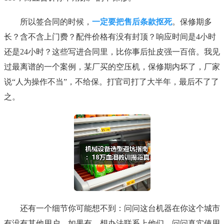
所以签合同的时候，
一定要把售后条款抠死
。保修期多
长？含不含上门费？配件价格有没有封顶？响应时间是4小时
还是24小时？这些写进合同里，比你事后扯皮强一百倍。我见
过最离谱的一个案例，某厂买的空压机，保修期内坏了，厂家
说“人为操作不当”，不给保。打官司打了大半年，最后不了了
之。
还有一个细节你可能想不到：问问这台机器在你这个城市
有没有其他用户。如果有，想办法联系上他们，问问真实使用