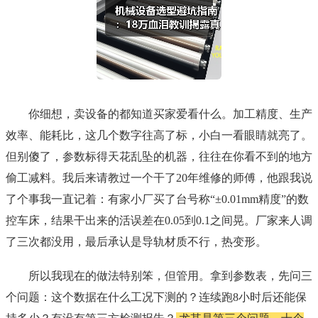
你细想，卖设备的都知道买家爱看什么。加工精度、生产
效率、能耗比，这几个数字往高了标，小白一看眼睛就亮了。
但别傻了，参数标得天花乱坠的机器，往往在你看不到的地方
偷工减料。我后来请教过一个干了20年维修的师傅，他跟我说
了个事我一直记着：有家小厂买了台号称“±0.01mm精度”的数
控车床，结果干出来的活误差在0.05到0.1之间晃。厂家来人调
了三次都没用，最后承认是导轨材质不行，热变形。
所以我现在的做法特别笨，但管用。拿到参数表，先问三
个问题：这个数据在什么工况下测的？连续跑8小时后还能保