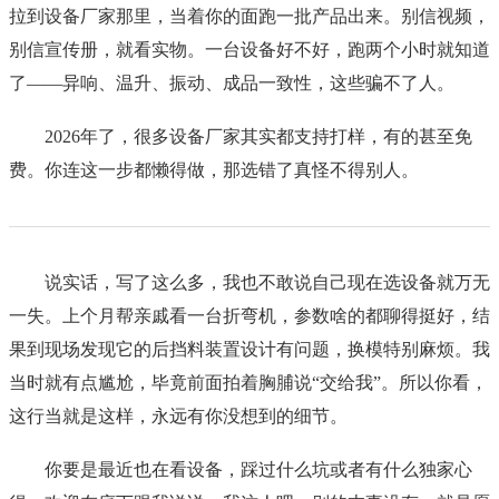
拉到设备厂家那里，当着你的面跑一批产品出来。别信视频，
别信宣传册，就看实物。一台设备好不好，跑两个小时就知道
了——异响、温升、振动、成品一致性，这些骗不了人。
2026年了，很多设备厂家其实都支持打样，有的甚至免
费。你连这一步都懒得做，那选错了真怪不得别人。
说实话，写了这么多，我也不敢说自己现在选设备就万无
一失。上个月帮亲戚看一台折弯机，参数啥的都聊得挺好，结
果到现场发现它的后挡料装置设计有问题，换模特别麻烦。我
当时就有点尴尬，毕竟前面拍着胸脯说“交给我”。所以你看，
这行当就是这样，永远有你没想到的细节。
你要是最近也在看设备，踩过什么坑或者有什么独家心