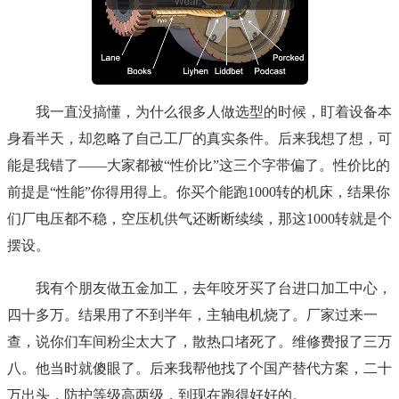
我一直没搞懂，为什么很多人做选型的时候，盯着设备本
身看半天，却忽略了自己工厂的真实条件。后来我想了想，可
能是我错了——大家都被“性价比”这三个字带偏了。性价比的
前提是“性能”你得用得上。你买个能跑1000转的机床，结果你
们厂电压都不稳，空压机供气还断断续续，那这1000转就是个
摆设。
我有个朋友做五金加工，去年咬牙买了台进口加工中心，
四十多万。结果用了不到半年，主轴电机烧了。厂家过来一
查，说你们车间粉尘太大了，散热口堵死了。维修费报了三万
八。他当时就傻眼了。后来我帮他找了个国产替代方案，二十
万出头，防护等级高两级，到现在跑得好好的。