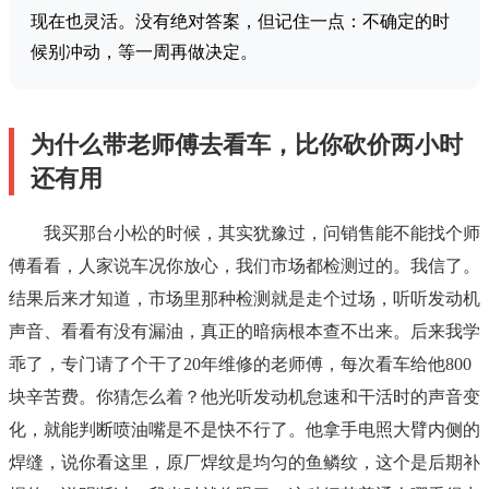
现在也灵活。没有绝对答案，但记住一点：不确定的时
候别冲动，等一周再做决定。
为什么带老师傅去看车，比你砍价两小时
还有用
我买那台小松的时候，其实犹豫过，问销售能不能找个师
傅看看，人家说车况你放心，我们市场都检测过的。我信了。
结果后来才知道，市场里那种检测就是走个过场，听听发动机
声音、看看有没有漏油，真正的暗病根本查不出来。后来我学
乖了，专门请了个干了20年维修的老师傅，每次看车给他800
块辛苦费。你猜怎么着？他光听发动机怠速和干活时的声音变
化，就能判断喷油嘴是不是快不行了。他拿手电照大臂内侧的
焊缝，说你看这里，原厂焊纹是均匀的鱼鳞纹，这个是后期补