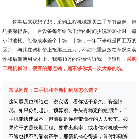
这事后来我想了想，采购工程机械跟买二手车有点像，但
坑要深得多。一台设备每年给你干活的时间少说2000小时，每
小时油耗、维修成本差个十块二十块，一年下来就是四五万的
区别。与其在购机价上抠那三五万，不如把重点放在车况真实
性和后期使用成本上。我那18万的学费告诉我一个道理：
采购
工程机械时，便宜的那点钱，远不够你填一次大修的坑
。
常见问题：二手机和全新机到底怎么选？
这问题我也纠结过。说实话，看你活干多久、资金情
况。如果你刚起步、预算紧、手头有稳定的短期活，二
手机能快速回本，但前提是你得带懂行的人去验车。如
果你干的是长期工程、要求出勤率，或者你对机械一窍
不通也找不到靠谱帮手，那新机省心得多，首付和融资