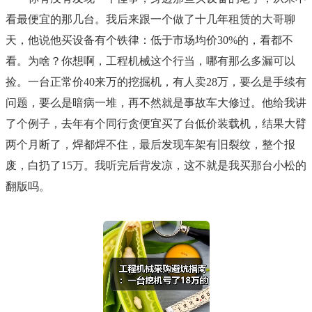
看最便宜的那几台。我后来跟一个做了十几年租赁的大哥聊
天，他说他买设备有个铁律：低于市场均价30%的，看都不
看。为啥？你想啊，工程机械这个行当，哪有那么多漏可以
捡。一台正常价40来万的挖掘机，有人卖28万，要么是手续有
问题，要么是暗病一堆，再不然就是事故车大修过。他给我讲
了个例子，去年有个同行贪便宜买了台低价装载机，结果大臂
两个月断了，焊都焊不住，最后发现车架有旧裂纹，整个报
废，白扔了15万。我听完后背发凉，这不就是我买那台小松的
翻版吗。