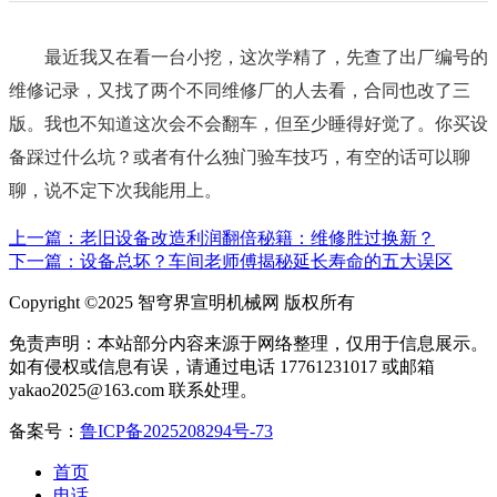
最近我又在看一台小挖，这次学精了，先查了出厂编号的
维修记录，又找了两个不同维修厂的人去看，合同也改了三
版。我也不知道这次会不会翻车，但至少睡得好觉了。你买设
备踩过什么坑？或者有什么独门验车技巧，有空的话可以聊
聊，说不定下次我能用上。
上一篇：老旧设备改造利润翻倍秘籍：维修胜过换新？
下一篇：设备总坏？车间老师傅揭秘延长寿命的五大误区
Copyright ©2025 智穹界宣明机械网 版权所有
免责声明：本站部分内容来源于网络整理，仅用于信息展示。
如有侵权或信息有误，请通过电话 17761231017 或邮箱
yakao2025@163.com 联系处理。
备案号：
鲁ICP备2025208294号-73
首页
电话