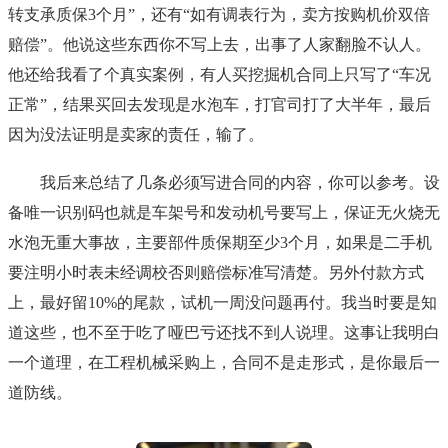
转支承质保3个月”，还有“如有调表行为，卖方按购机价双倍
赔偿”。他说这些东西你不写上去，出事了人家翻脸不认人。
他还给我看了个真实案例，有人买挖掘机合同上只写了“车况
正常”，结果买回去发现是水泡车，打官司打了大半年，最后
因为没法证明是卖家的责任，输了。
我后来总结了几条必须写进合同的内容，你可以参考。设
备唯一识别码也就是车架号和发动机号要写上，保证无火烧无
水泡无重大事故，主要部件质保期至少3个月，如果是二手机
要注明小时表未经调校否则赔偿标准写清楚。另外付款方式
上，最好留10%的尾款，试机一周没问题再付。我当时要是知
道这些，也不至于吃了哑巴亏还找不到人说理。这事让我明白
一个道理，在工程机械采购上，合同不是走形式，是你最后一
道防线。