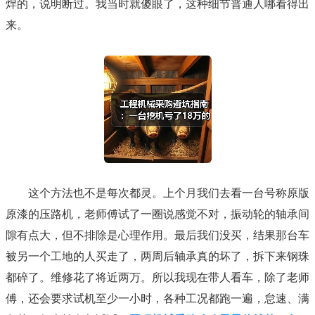
焊的，说明断过。我当时就傻眼了，这种细节普通人哪看得出
来。
这个方法也不是每次都灵。上个月我们去看一台号称原版
原漆的压路机，老师傅试了一圈说感觉不对，振动轮的轴承间
隙有点大，但不排除是心理作用。最后我们没买，结果那台车
被另一个工地的人买走了，两周后轴承真的坏了，拆下来钢珠
都碎了。维修花了将近两万。所以我现在带人看车，除了老师
傅，还会要求试机至少一小时，各种工况都跑一遍，怠速、满