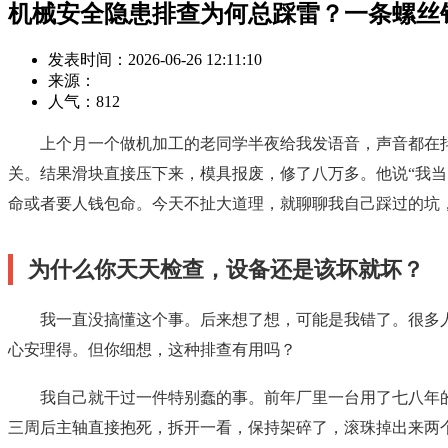
机械安全隐患排查为何总踩雷？一条螺丝
发表时间：2026-06-26 12:11:10
来源：
人气：
812
上个月一个做机加工的老同学半夜给我发语音，声音都在
关。结果滑块直接压下来，模具报废，修了八万多。他说“我当
命或者要人钱包命。今天不扯大道理，就聊聊我自己踩过的坑
为什么你天天检查，设备还是该坏就坏？
我一直没搞懂这个事。后来想了想，可能是我错了。很多
心安理得。但你细想，这种排查有用吗？
我自己就干过一件特别蠢的事。前年厂里一台用了七八年
三周后主轴直接抱死，拆开一看，保持架碎了，滚珠掉出来两