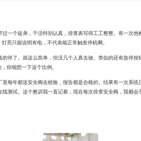
带过一个徒弟，干活特别认真，排查表写得工工整整。有一次他检
。灯亮只能说明有电，不代表能正常触发停机啊。
真的停了。就这么简单，但没几个人真去做。类似的还有急停按
的，你细想一下这个比例。
厂里每年都送安全阀去校验，报告都是合格的。结果有一次系统
在线测试。这个教训我一直记着，现在每次排查安全阀，我都会