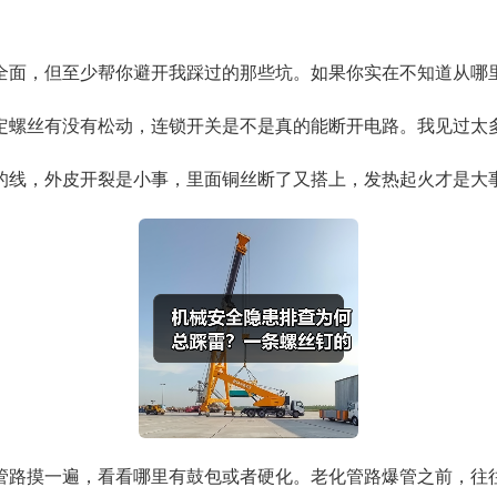
全面，但至少帮你避开我踩过的那些坑。如果你实在不知道从哪
定螺丝有没有松动，连锁开关是不是真的能断开电路。我见过太
的线，外皮开裂是小事，里面铜丝断了又搭上，发热起火才是大
管路摸一遍，看看哪里有鼓包或者硬化。老化管路爆管之前，往