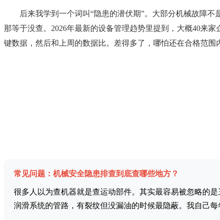
后来我学到一个词叫“隐患的潜伏期”。大部分机械故障不
那等于没查。2026年最新的设备管理趋势里提到，大概40
键数据，然后和上周的数据比。差得多了，哪怕还在合格范围
常见问题：机械安全隐患排查到底查哪些地方？
很多人以为查机器就是查运动部件。其实最容易被忽略的是
润滑系统的管路，有裂纹但没漏油的时候最隐蔽。我自己每