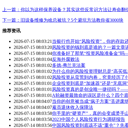
上一篇：你以为这样保养设备？其实这些反常识方法让寿命翻
下一篇：旧设备维修为啥总被坑？5个避坑方法教你省3000块
推荐资讯
2026-07-15 08:03:21
当银行也开始“风险投资”，你的存款
2026-07-15 08:03:20
风险投资的钱到底是谁的？一篇文章
2026-07-15 08:01:04
你准备好了那笔“投资风险准备金”吗
2026-07-15 08:01:04
反海外腐败法
2026-07-15 08:01:02
多德-弗兰克法案
2026-07-15 08:01:02
为什么你的风险投资理财总是“高买低
2026-07-15 08:01:02
风险投资从蛮荒到内卷，究竟经历了
2026-07-15 08:01:01
企业投资到底是“加速器”还是“无底
2026-07-15 08:01:01
风险投资真的是创业唯一捷径吗？—
2026-07-15 08:01:01
A轮融资最致命的误区是什么？四个底
2026-07-14 08:04:07
当你的创意被当成“疯子方案”丢进废
2026-07-14 08:04:07
雇员退休收入保障法
2026-07-14 08:03:58
你手里的“硬资产”，真的会变成烫手
2026-07-14 08:03:58
2023中国个人风险投资行为调研报告
2026-07-14 08:03:56
中国风险投资到底该不该“重仓”？先