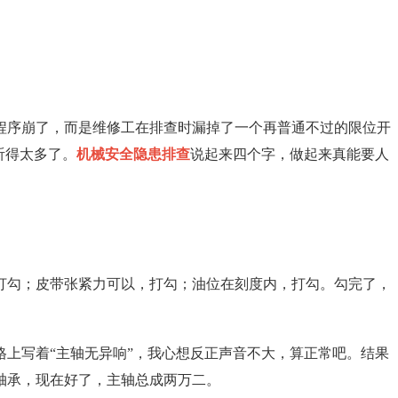
程序崩了，而是维修工在排查时漏掉了一个再普通不过的限位开
听得太多了。
机械安全隐患排查
说起来四个字，做起来真能要人
打勾；皮带张紧力可以，打勾；油位在刻度内，打勾。勾完了，
上写着“主轴无异响”，我心想反正声音不大，算正常吧。结果
轴承，现在好了，主轴总成两万二。