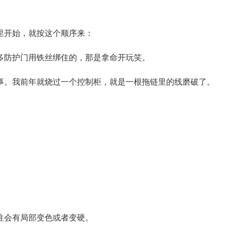
里开始，就按这个顺序来：
多防护门用铁丝绑住的，那是拿命开玩笑。
事。我前年就烧过一个控制柜，就是一根拖链里的线磨破了。
往会有局部变色或者变硬。