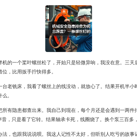
拌机的一个桨叶螺丝松了，开始只是轻微异响，我没在意。三天
错位，比用扳手拧快得多。
一台老铣床，我看了螺丝上的线没动，就放心了。结果开机半小
什么。
把所有隐患都查出来。我自己到现在，每个月还是会遇到一两件
听声音，只是看了它转。结果轴承卡死，线圈烧了。换个泵三百多
办法，也跟我说说呗。我这人记性不太好，但听别人吃亏的故事