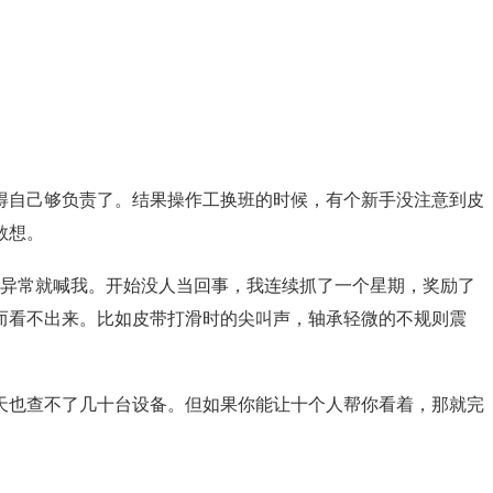
得自己够负责了。结果操作工换班的时候，有个新手没注意到皮
敢想。
异常就喊我。开始没人当回事，我连续抓了一个星期，奖励了
而看不出来。比如皮带打滑时的尖叫声，轴承轻微的不规则震
天也查不了几十台设备。但如果你能让十个人帮你看着，那就完