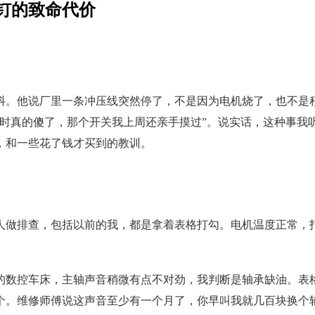
钉的致命代价
抖。他说厂里一条冲压线突然停了，不是因为电机烧了，也不是
时真的傻了，那个开关我上周还亲手摸过”。说实话，这种事我
，和一些花了钱才买到的教训。
人做排查，包括以前的我，都是拿着表格打勾。电机温度正常，
的数控车床，主轴声音稍微有点不对劲，我判断是轴承缺油。表格
个。维修师傅说这声音至少有一个月了，你早叫我就几百块换个