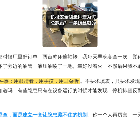
那时候厂里赶订单，两台冲床连轴转。我每天早晚各查一次，觉
坏了旁边的油管，液压油喷了一地。幸好没着火，不然后果我不
件事：用眼睛看，用手摸，用耳朵听
。不要求填表，只要求发现
知道吗，有些隐患只有在设备运行的时候才能发现，停机排查反
是查，而是建立一套让隐患藏不住的机制
。你一个人再厉害，一