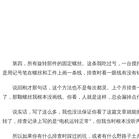
第四，所有旋转部件的固定螺丝。这条我吃过亏，一台搅
是用记号笔在螺丝和工件上画一条线，排查时看一眼线有没有
说回刚才那句话，这个方法也不是每次都灵。上个月排查
了，那颗螺丝我根本没画线。你看，人就是这样，总会漏掉点
说实话，写了这么多，我也没法保证你看了这篇文章就能
转了，排查记录上写的是“电机运转正常”，但我当时根本没
所以如果你有什么排查时踩过的坑，或者有什么野路子土