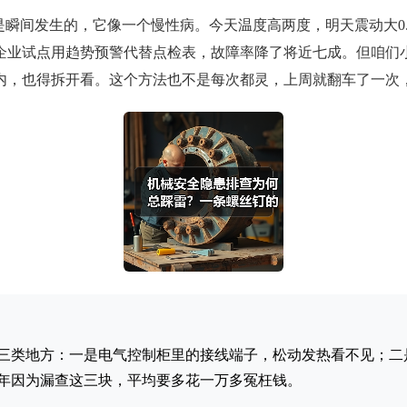
是瞬间发生的，它像一个慢性病。今天温度高两度，明天震动大0
来家企业试点用趋势预警代替点检表，故障率降了将近七成。但咱
内，也得拆开看。这个方法也不是每次都灵，上周就翻车了一次
三类地方：一是电气控制柜里的接线端子，松动发热看不见；二
年因为漏查这三块，平均要多花一万多冤枉钱。