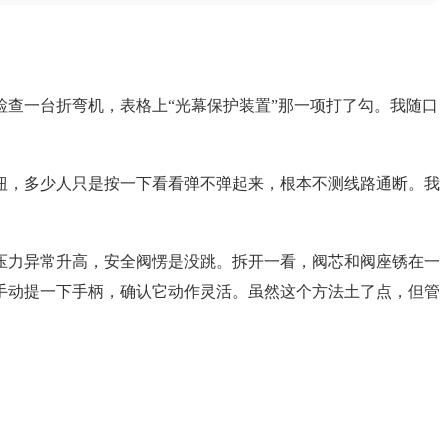
查一台折弯机，表格上“光幕保护装置”那一项打了勾。我随口
钮，多少人只是按一下看看弹不弹起来，根本不测线路通断。我
压力异常升高，安全阀愣是没跳。拆开一看，阀芯和阀座锈在一
手动提一下手柄，确认它动作灵活。虽然这个方法土了点，但管