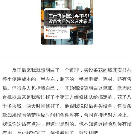
反正后来我就想明白了一个道理，买设备花的钱其实只占
整个使用成本的一半左右，剩下的一半是电费、耗材、还有售
后。但很多人包括我自己，一开始都没算明白这笔账。老周那
台机器后来是我帮忙找了个第三方维修团队给搞定的，花了八
千多块钱，两天时间修好了。他跟我说以后再买设备，售后条
款如果没写清楚响应时间和备件库存，合同直接扔对方脸上。
我说你这话有点冲，但道理是对的。也不知道这经验对你有没
有用，反正我写完了，你也看到了，就这样吧。