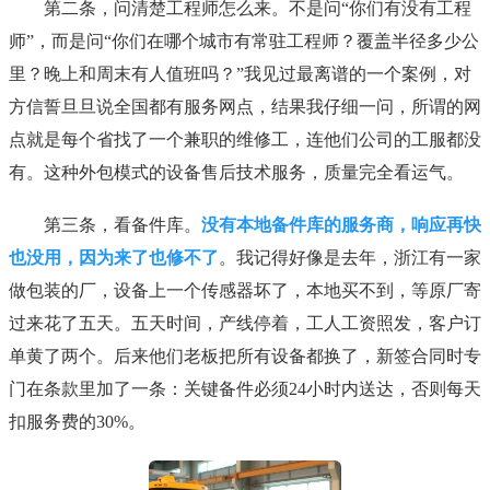
第二条，问清楚工程师怎么来。不是问“你们有没有工程
师”，而是问“你们在哪个城市有常驻工程师？覆盖半径多少公
里？晚上和周末有人值班吗？”我见过最离谱的一个案例，对
方信誓旦旦说全国都有服务网点，结果我仔细一问，所谓的网
点就是每个省找了一个兼职的维修工，连他们公司的工服都没
有。这种外包模式的设备售后技术服务，质量完全看运气。
第三条，看备件库。
没有本地备件库的服务商，响应再快
也没用，因为来了也修不了
。我记得好像是去年，浙江有一家
做包装的厂，设备上一个传感器坏了，本地买不到，等原厂寄
过来花了五天。五天时间，产线停着，工人工资照发，客户订
单黄了两个。后来他们老板把所有设备都换了，新签合同时专
门在条款里加了一条：关键备件必须24小时内送达，否则每天
扣服务费的30%。