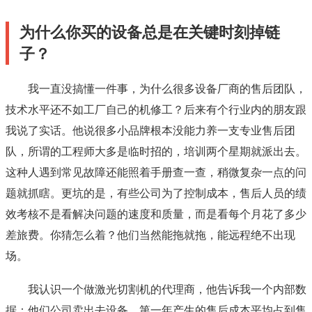
为什么你买的设备总是在关键时刻掉链
子？
我一直没搞懂一件事，为什么很多设备厂商的售后团队，
技术水平还不如工厂自己的机修工？后来有个行业内的朋友跟
我说了实话。他说很多小品牌根本没能力养一支专业售后团
队，所谓的工程师大多是临时招的，培训两个星期就派出去。
这种人遇到常见故障还能照着手册查一查，稍微复杂一点的问
题就抓瞎。更坑的是，有些公司为了控制成本，售后人员的绩
效考核不是看解决问题的速度和质量，而是看每个月花了多少
差旅费。你猜怎么着？他们当然能拖就拖，能远程绝不出现
场。
我认识一个做激光切割机的代理商，他告诉我一个内部数
据：他们公司卖出去设备，第一年产生的售后成本平均占到售