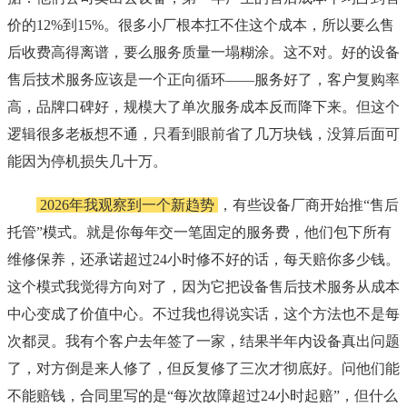
价的12%到15%。很多小厂根本扛不住这个成本，所以要么售
后收费高得离谱，要么服务质量一塌糊涂。这不对。好的设备
售后技术服务应该是一个正向循环——服务好了，客户复购率
高，品牌口碑好，规模大了单次服务成本反而降下来。但这个
逻辑很多老板想不通，只看到眼前省了几万块钱，没算后面可
能因为停机损失几十万。
2026年我观察到一个新趋势
，有些设备厂商开始推“售后
托管”模式。就是你每年交一笔固定的服务费，他们包下所有
维修保养，还承诺超过24小时修不好的话，每天赔你多少钱。
这个模式我觉得方向对了，因为它把设备售后技术服务从成本
中心变成了价值中心。不过我也得说实话，这个方法也不是每
次都灵。我有个客户去年签了一家，结果半年内设备真出问题
了，对方倒是来人修了，但反复修了三次才彻底好。问他们能
不能赔钱，合同里写的是“每次故障超过24小时起赔”，但什么