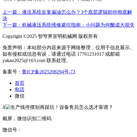
上一篇：液压系统反复漏油怎么办？3个底层逻辑助你彻底解
决
下一篇：机械液压系统维修避坑指南：小问题为何酿成大损失
Copyright ©2025 智穹界宣明机械网 版权所有
免责声明：本站部分内容来源于网络整理，仅用于信息展示。
如有侵权或信息有误，请通过电话 17761231017 或邮箱
yakao2025@163.com 联系处理。
备案号：
鲁ICP备2025208294号-73
首页
电话
微信
X
截屏，微信识别二维码
微信号：