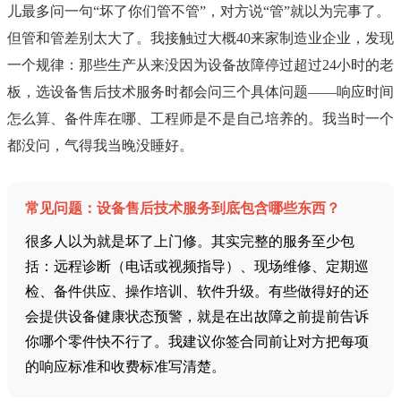
儿最多问一句“坏了你们管不管”，对方说“管”就以为完事了。
但管和管差别太大了。我接触过大概40来家制造业企业，发现
一个规律：那些生产从来没因为设备故障停过超过24小时的老
板，选设备售后技术服务时都会问三个具体问题——响应时间
怎么算、备件库在哪、工程师是不是自己培养的。我当时一个
都没问，气得我当晚没睡好。
常见问题：设备售后技术服务到底包含哪些东西？
很多人以为就是坏了上门修。其实完整的服务至少包
括：远程诊断（电话或视频指导）、现场维修、定期巡
检、备件供应、操作培训、软件升级。有些做得好的还
会提供设备健康状态预警，就是在出故障之前提前告诉
你哪个零件快不行了。我建议你签合同前让对方把每项
的响应标准和收费标准写清楚。