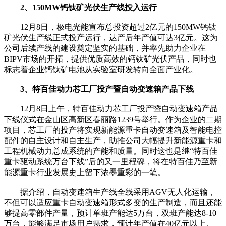
2、150MW钙钛矿光伏生产线投入运行
12月8日，极电光能宣布总投资超过2亿元的150MW钙钛
矿光伏生产线正式投产运行，达产后年产值可达3亿元。这为
公司后续产线的建设奠定坚实的基础，并率先助力企业在
BIPV市场的开拓，提供优质高效的钙钛矿光伏产品，同时也
标志着企业钙钛矿电池从实验室研发转向全面产业化。
3、特百佳动力芯工厂投产暨自动变速箱产品下线
12月8日上午，特百佳动力芯工厂投产暨自动变速箱产品
下线仪式在金山区高新区春丽路1239号举行。作为企业的二期
项目，芯工厂的投产将实现新能源重卡自动变速箱及智能电控
配件的自主设计和自主生产，助推公司大幅提升新能源重卡和
工程机械动力总成系统的产能和质量。同时这也是继“特百佳
重卡驱动系统万台下线”后的又一里程碑，将在特百佳乃至新
能源重卡行业发展史上留下浓墨重彩的一笔。
据介绍，自动变速箱生产线全线采用AGV无人化运输，
不但可以适应重卡自动变速箱形式多变的生产制造，而且还能
够提高零部件产量，预计单班产能达5万台，双班产能达8-10
万台，能够满足市场用户需求，预计年产值在40亿元以上。