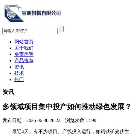
网站首页
关于我们
免责声明
产品推荐
资讯
技术
热门
资讯
多领域项目集中投产如何推动绿色发展？
发布日期：2026-06-30 20:22 浏览次数：
599
最近4天，有不少项目、产线投入运行，如钙钛矿光伏生