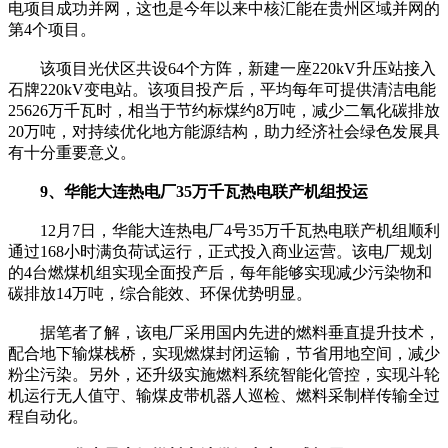
电项目成功并网，这也是今年以来中核汇能在贵州区域并网的
第4个项目。
该项目光伏区共设64个方阵，新建一座220kV升压站接入
石牌220kV变电站。该项目投产后，平均每年可提供清洁电能
25626万千瓦时，相当于节约标煤约8万吨，减少二氧化碳排放
20万吨，对持续优化地方能源结构，助力经济社会绿色发展具
有十分重要意义。
9、华能大连热电厂35万千瓦热电联产机组投运
12月7日，华能大连热电厂4号35万千瓦热电联产机组顺利
通过168小时满负荷试运行，正式投入商业运营。该电厂规划
的4台燃煤机组实现全面投产后，每年能够实现减少污染物和
碳排放14万吨，综合能效、环保优势明显。
据笔者了解，该电厂采用国内先进的燃料垂直提升技术，
配合地下输煤栈桥，实现燃煤封闭运输，节省用地空间，减少
粉尘污染。另外，还升级实施燃料系统智能化管控，实现斗轮
机运行无人值守、输煤皮带机器人巡检、燃料采制样传输全过
程自动化。