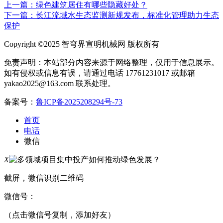
上一篇：绿色建筑居住有哪些隐藏好处？
下一篇：长江流域水生态监测新规发布，标准化管理助力生态
保护
Copyright ©2025 智穹界宣明机械网 版权所有
免责声明：本站部分内容来源于网络整理，仅用于信息展示。
如有侵权或信息有误，请通过电话 17761231017 或邮箱
yakao2025@163.com 联系处理。
备案号：
鲁ICP备2025208294号-73
首页
电话
微信
X
截屏，微信识别二维码
微信号：
（点击微信号复制，添加好友）