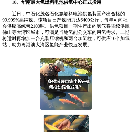
10、华南最大氢燃料电池供氢中心正式投用
近日，中石化茂名石化氢燃料电池供氢装置产出合格的
99.999%高纯氢。该项目日产氢能力达6400公斤，每年可向社
会供应高纯氢2100吨。供氢项目一期生产出的氢气将陆续供应
佛山等大湾区城市，可满足当地氢能公交车的用氢需求。二期
将适时再增加一台充装压缩机和两台加氢柱，可供应10个加氢
站，助力粤港澳大湾区氢能产业快速发展。